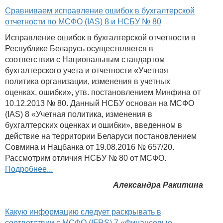
Сравниваем исправление ошибок в бухгалтерской
отчетности по МСФО (IAS) 8 и НСБУ № 80
Исправление ошибок в бухгалтерской отчетности в
Республике Беларусь осуществляется в
соответствии с Национальным стандартом
бухгалтерского учета и отчетности «Учетная
политика организации, изменения в учетных
оценках, ошибки», утв. постановлением Минфина от
10.12.2013 № 80. Данный НСБУ основан на МСФО
(IAS) 8 «Учетная политика, изменения в
бухгалтерских оценках и ошибки», введенном в
действие на территории Беларуси постановлением
Совмина и Нацбанка от 19.08.2016 № 657/20.
Рассмотрим отличия НСБУ № 80 от МСФО.
Подробнее...
Александра Ракитина
Какую информацию следует раскрывать в
соответствии с МСФО (IFRS) 7 «Финансовые