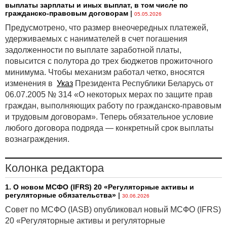
выплаты зарплаты и иных выплат, в том числе по
гражданско-правовым договорам
|
05.05.2026
Предусмотрено, что размер внеочередных платежей,
удерживаемых с нанимателей в счет погашения
задолженности по выплате заработной платы,
повысится с полутора до трех бюджетов прожиточного
минимума. Чтобы механизм работал четко, вносятся
изменения в
Указ
Президента Республики Беларусь от
06.07.2005 № 314 «О некоторых мерах по защите прав
граждан, выполняющих работу по гражданско-правовым
и трудовым договорам». Теперь обязательное условие
любого договора подряда — конкретный срок выплаты
вознаграждения.
Колонка редактора
1. О новом МСФО (IFRS) 20 «Регуляторные активы и
регуляторные обязательства»
|
30.06.2026
Совет по МСФО (IASB) опубликовал новый МСФО (IFRS)
20 «Регуляторные активы и регуляторные