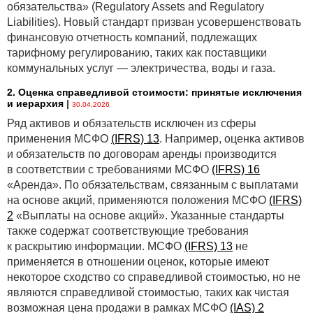
обязательства» (Regulatory Assets and Regulatory
Liabilities). Новый стандарт призван усовершенствовать
финансовую отчетность компаний, подлежащих
тарифному регулированию, таких как поставщики
коммунальных услуг — электричества, воды и газа.
2. Оценка справедливой стоимости: принятые исключения
и иерархия
|
30.04.2026
Ряд активов и обязательств исключен из сферы
применения МСФО
(IFRS) 13
. Например, оценка активов
и обязательств по договорам аренды производится
в соответствии с требованиями МСФО
(IFRS) 16
«Аренда». По обязательствам, связанным с выплатами
на основе акций, применяются положения МСФО
(IFRS)
2
«Выплаты на основе акций». Указанные стандарты
также содержат соответствующие требования
к раскрытию информации. МСФО
(IFRS) 13
не
применяется в отношении оценок, которые имеют
некоторое сходство со справедливой стоимостью, но не
являются справедливой стоимостью, таких как чистая
возможная цена продажи в рамках МСФО
(IAS) 2