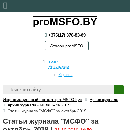
четверг, 6 августа, 2026
proMSFO.BY
+375(17) 378-83-89
Эталон.proMSFO
Войти
Регистрация
Корзина
Информационный портал «proMSFO.by»
Архив журнала
Архив журнала «МСФО» за 2019
Статьи журнала "МСФО" за октябрь 2019
Статьи журнала "МСФО" за
октябрь 2019 |