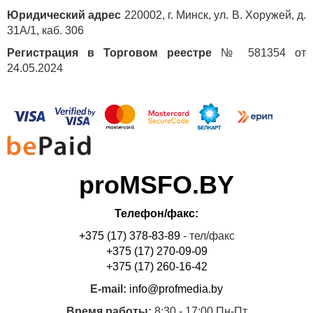
Юридический адрес
220002, г. Минск, ул. В. Хоружей, д.
31А/1, каб. 306
Регистрация в Торговом реестре
№ 581354 от
24.05.2024
proMSFO.BY
Телефон/факс:
+375 (17) 378-83-89
- тел/факс
+375 (17) 270-09-09
+375 (17) 260-16-42
E-mail:
info@profmedia.by
Время работы:
8:30 - 17:00 Пн-Пт