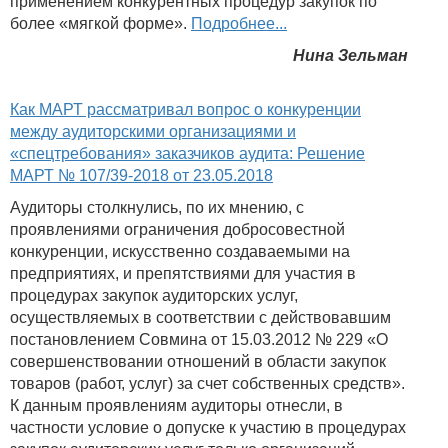
применением конкурентных процедур закупок по
более «мягкой форме».
Подробнее...
Нина Зельман
Как МАРТ рассматривал вопрос о конкуренции
между аудиторскими организациями и
«спецтребования» заказчиков аудита: Решение
МАРТ № 107/39-2018 от 23.05.2018
Аудиторы столкнулись, по их мнению, с
проявлениями ограничения добросовестной
конкуренции, искусственно создаваемыми на
предприятиях, и препятствиями для участия в
процедурах закупок аудиторских услуг,
осуществляемых в соответствии с действовавшим
постановлением Совмина от 15.03.2012 № 229 «О
совершенствовании отношений в области закупок
товаров (работ, услуг) за счет собственных средств».
К данным проявлениям аудиторы отнесли, в
частности условие о допуске к участию в процедурах