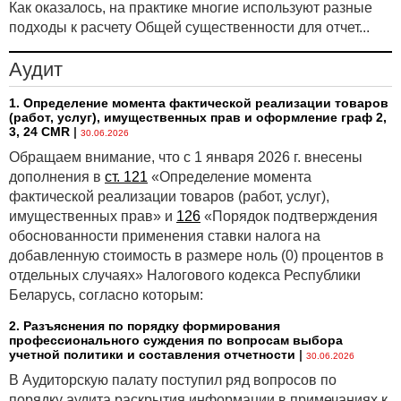
Как оказалось, на практике многие используют разные
подходы к расчету Общей существенности для отчет...
Аудит
1. Определение момента фактической реализации товаров
(работ, услуг), имущественных прав и оформление граф 2,
3, 24 CMR
|
30.06.2026
Обращаем внимание, что с 1 января 2026 г. внесены
дополнения в
ст. 121
«Определение момента
фактической реализации товаров (работ, услуг),
имущественных прав» и
126
«Порядок подтверждения
обоснованности применения ставки налога на
добавленную стоимость в размере ноль (0) процентов в
отдельных случаях» Налогового кодекса Республики
Беларусь, согласно которым:
2. Разъяснения по порядку формирования
профессионального суждения по вопросам выбора
учетной политики и составления отчетности
|
30.06.2026
В Аудиторскую палату поступил ряд вопросов по
порядку аудита раскрытия информации в примечаниях к