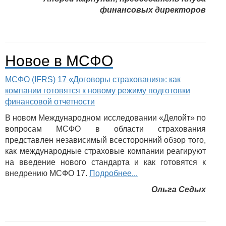
финансовых директоров
Новое в МСФО
МСФО (IFRS) 17 «Договоры страхования»: как
компании готовятся к новому режиму подготовки
финансовой отчетности
В новом Международном исследовании «Делойт» по
вопросам МСФО в области страхования
представлен независимый всесторонний обзор того,
как международные страховые компании реагируют
на введение нового стандарта и как готовятся к
внедрению МСФО 17.
Подробнее...
Ольга Седых