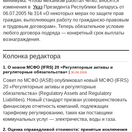
минимума. Чтобы механизм работал четко, вносятся
изменения в
Указ
Президента Республики Беларусь от
06.07.2005 № 314 «О некоторых мерах по защите прав
граждан, выполняющих работу по гражданско-правовым
и трудовым договорам». Теперь обязательное условие
любого договора подряда — конкретный срок выплаты
вознаграждения.
Колонка редактора
1. О новом МСФО (IFRS) 20 «Регуляторные активы и
регуляторные обязательства»
|
30.06.2026
Совет по МСФО (IASB) опубликовал новый МСФО (IFRS)
20 «Регуляторные активы и регуляторные
обязательства» (Regulatory Assets and Regulatory
Liabilities). Новый стандарт призван усовершенствовать
финансовую отчетность компаний, подлежащих
тарифному регулированию, таких как поставщики
коммунальных услуг — электричества, воды и газа.
2. Оценка справедливой стоимости: принятые исключения