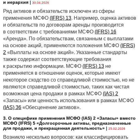
и иерархия
|
30.04.2026
Ряд активов и обязательств исключен из сферы
применения МСФО
(IFRS) 13
. Например, оценка активов
и обязательств по договорам аренды производится
в соответствии с требованиями МСФО
(IFRS) 16
«Аренда». По обязательствам, связанным с выплатами
на основе акций, применяются положения МСФО
(IFRS)
2
«Выплаты на основе акций». Указанные стандарты
также содержат соответствующие требования
к раскрытию информации. МСФО
(IFRS) 13
не
применяется в отношении оценок, которые имеют
некоторое сходство со справедливой стоимостью, но не
являются справедливой стоимостью, таких как чистая
возможная цена продажи в рамках МСФО
(IAS) 2
«Запасы» или ценность использования в рамках МСФО
(IAS) 36
«Обесценение активов».
3. О специфике применения МСФО (IАS) 2 «Запасы» вместо
МСФО (IFRS) 5 «Долгосрочные активы, предназначенные
для продажи, и прекращенная деятельность»
|
25.02.2026
Возникло несколько вопросов: как классифицировать