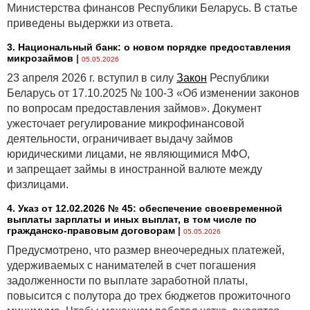
Министерства финансов Республики Беларусь. В статье
приведены выдержки из ответа.
3. Национальный банк: о новом порядке предоставления
микрозаймов
|
05.05.2026
23 апреля 2026 г. вступил в силу
Закон
Республики
Беларусь от 17.10.2025 № 100-З «Об изменении законов
по вопросам предоставления займов». Документ
ужесточает регулирование микрофинансовой
деятельности, ограничивает выдачу займов
юридическими лицами, не являющимися МФО,
и запрещает займы в иностранной валюте между
физлицами.
4. Указ от 12.02.2026 № 45: обеспечение своевременной
выплаты зарплаты и иных выплат, в том числе по
гражданско-правовым договорам
|
05.05.2026
Предусмотрено, что размер внеочередных платежей,
удерживаемых с нанимателей в счет погашения
задолженности по выплате заработной платы,
повысится с полутора до трех бюджетов прожиточного