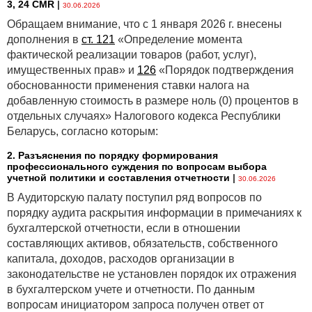
3, 24 CMR
|
30.06.2026
Обращаем внимание, что с 1 января 2026 г. внесены
дополнения в
ст. 121
«Определение момента
фактической реализации товаров (работ, услуг),
имущественных прав» и
126
«Порядок подтверждения
обоснованности применения ставки налога на
добавленную стоимость в размере ноль (0) процентов в
отдельных случаях» Налогового кодекса Республики
Беларусь, согласно которым:
2. Разъяснения по порядку формирования
профессионального суждения по вопросам выбора
учетной политики и составления отчетности
|
30.06.2026
В Аудиторскую палату поступил ряд вопросов по
порядку аудита раскрытия информации в примечаниях к
бухгалтерской отчетности, если в отношении
составляющих активов, обязательств, собственного
капитала, доходов, расходов организации в
законодательстве не установлен порядок их отражения
в бухгалтерском учете и отчетности. По данным
вопросам инициатором запроса получен ответ от