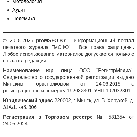
Методология
Аудит
Полемика
© 2018-2026
proMSFO.BY
- информационный портал
печатного журнала "МСФО" | Все права защищены.
Любое использование материалов допускается только с
согласия редакции.
Наименование юр. лица
ООО "РегистрМедиа".
Свидетельство о государственной регистрации выдано
Минским горисполкомом от 24.06.2015 с
регистрационным номером 192032301. УНП 192032301.
Юридический адрес
220002, г. Минск, ул. В. Хоружей, д.
31А/1, каб. 306
Регистрация в Торговом реестре
№ 581354 от
24.05.2024