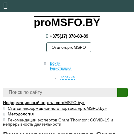
пятница, 7 августа, 2026
proMSFO.BY
+375(17) 378-83-89
Эталон.proMSFO
Войти
Регистрация
Корзина
Информационный портал «proMSFO.by»
Статьи информационного портала «proMSFO.by»
Методология
Рекомендации экспертов Grant Thornton: COVID-19 и
непрерывность деятельности