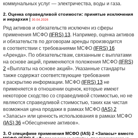
коммунальных услуг — электричества, воды и газа.
2. Оценка справедливой стоимости: принятые исключения
и иерархия
|
30.04.2026
Ряд активов и обязательств исключен из сферы
применения МСФО
(IFRS) 13
. Например, оценка активов
и обязательств по договорам аренды производится
в соответствии с требованиями МСФО
(IFRS) 16
«Аренда». По обязательствам, связанным с выплатами
на основе акций, применяются положения МСФО
(IFRS)
2
«Выплаты на основе акций». Указанные стандарты
также содержат соответствующие требования
к раскрытию информации. МСФО
(IFRS) 13
не
применяется в отношении оценок, которые имеют
некоторое сходство со справедливой стоимостью, но не
являются справедливой стоимостью, таких как чистая
возможная цена продажи в рамках МСФО
(IAS) 2
«Запасы» или ценность использования в рамках МСФО
(IAS) 36
«Обесценение активов».
3. О специфике применения МСФО (IАS) 2 «Запасы» вместо