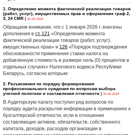
1. Определение момента фактической реализации товаров
(работ, услуг), имущественных прав и оформление граф 2,
3, 24 CMR
|
30.06.2026
Обращаем внимание, что с 1 января 2026 г. внесены
дополнения в
ст. 121
«Определение момента
фактической реализации товаров (работ, услуг),
имущественных прав» и
126
«Порядок подтверждения
обоснованности применения ставки налога на
добавленную стоимость в размере ноль (0) процентов в
отдельных случаях» Налогового кодекса Республики
Беларусь, согласно которым:
2. Разъяснения по порядку формирования
профессионального суждения по вопросам выбора
учетной политики и составления отчетности
|
30.06.2026
В Аудиторскую палату поступил ряд вопросов по
порядку аудита раскрытия информации в примечаниях к
бухгалтерской отчетности, если в отношении
составляющих активов, обязательств, собственного
капитала, доходов, расходов организации в