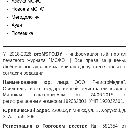
Азбука МСФО
Новое в МСФО
Методология
Аудит
Полемика
© 2018-2026
proMSFO.BY
- информационный портал
печатного журнала "МСФО" | Все права защищены.
Любое использование материалов допускается только с
согласия редакции.
Наименование юр. лица
ООО "РегистрМедиа".
Свидетельство о государственной регистрации выдано
Минским горисполкомом от 24.06.2015 с
регистрационным номером 192032301. УНП 192032301.
Юридический адрес
220002, г. Минск, ул. В. Хоружей, д.
31А/1, каб. 306
Регистрация в Торговом реестре
№ 581354 от