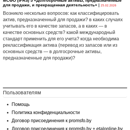
МСФО (IFRS) 5 «Долгосрочные активы, предназначенные
для продажи, и прекращенная деятельность»
|
25.02.2026
Возникло несколько вопросов: как классифицировать
актив, предназначенный для продажи? в каких случаях
учитывать его в качестве запасов, а в каких — в
качестве основных средств? какой международный
стандарт применить для его учета? когда необходима
реклассификация актива (перевод из запасов или из
основных средств — в долгосрочные активы,
предназначенные для продажи)?
Пользователям
Помощь
Политика конфиденциальности
Договор присоединения к promsfo.by
Договор присоединения к promsfo.by + etalonline.by