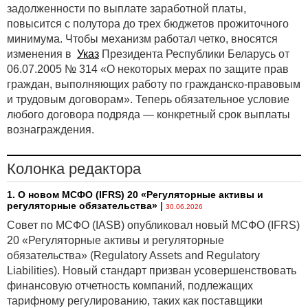
задолженности по выплате заработной платы,
повысится с полутора до трех бюджетов прожиточного
минимума. Чтобы механизм работал четко, вносятся
изменения в
Указ
Президента Республики Беларусь от
06.07.2005 № 314 «О некоторых мерах по защите прав
граждан, выполняющих работу по гражданско-правовым
и трудовым договорам». Теперь обязательное условие
любого договора подряда — конкретный срок выплаты
вознаграждения.
Колонка редактора
1. О новом МСФО (IFRS) 20 «Регуляторные активы и
регуляторные обязательства»
|
30.06.2026
Совет по МСФО (IASB) опубликовал новый МСФО (IFRS)
20 «Регуляторные активы и регуляторные
обязательства» (Regulatory Assets and Regulatory
Liabilities). Новый стандарт призван усовершенствовать
финансовую отчетность компаний, подлежащих
тарифному регулированию, таких как поставщики