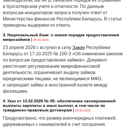
законодательстве не установлен порядок их отражения
в бухгалтерском учете и отчетности. По данным
вопросам инициатором запроса получен ответ от
Министерства финансов Республики Беларусь. В статье
приведены выдержки из ответа.
3. Национальный банк: о новом порядке предоставления
микрозаймов
|
05.05.2026
23 апреля 2026 г. вступил в силу
Закон
Республики
Беларусь от 17.10.2025 № 100-З «Об изменении законов
по вопросам предоставления займов». Документ
ужесточает регулирование микрофинансовой
деятельности, ограничивает выдачу займов
юридическими лицами, не являющимися МФО,
и запрещает займы в иностранной валюте между
физлицами.
4. Указ от 12.02.2026 № 45: обеспечение своевременной
выплаты зарплаты и иных выплат, в том числе по
гражданско-правовым договорам
|
05.05.2026
Предусмотрено, что размер внеочередных платежей,
удерживаемых с нанимателей в счет погашения