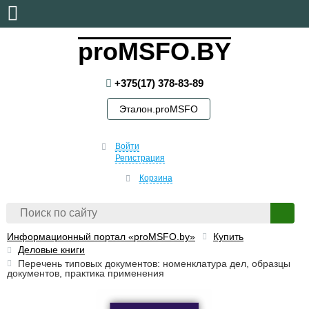
пятница, 7 августа, 2026
proMSFO.BY
+375(17) 378-83-89
Эталон.proMSFO
Войти
Регистрация
Корзина
Информационный портал «proMSFO.by»
Купить
Деловые книги
Перечень типовых документов: номенклатура дел, образцы
документов, практика применения