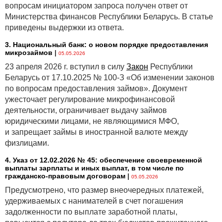
вопросам инициатором запроса получен ответ от
Министерства финансов Республики Беларусь. В статье
приведены выдержки из ответа.
3. Национальный банк: о новом порядке предоставления
микрозаймов
|
05.05.2026
23 апреля 2026 г. вступил в силу
Закон
Республики
Беларусь от 17.10.2025 № 100-З «Об изменении законов
по вопросам предоставления займов». Документ
ужесточает регулирование микрофинансовой
деятельности, ограничивает выдачу займов
юридическими лицами, не являющимися МФО,
и запрещает займы в иностранной валюте между
физлицами.
4. Указ от 12.02.2026 № 45: обеспечение своевременной
выплаты зарплаты и иных выплат, в том числе по
гражданско-правовым договорам
|
05.05.2026
Предусмотрено, что размер внеочередных платежей,
удерживаемых с нанимателей в счет погашения
задолженности по выплате заработной платы,