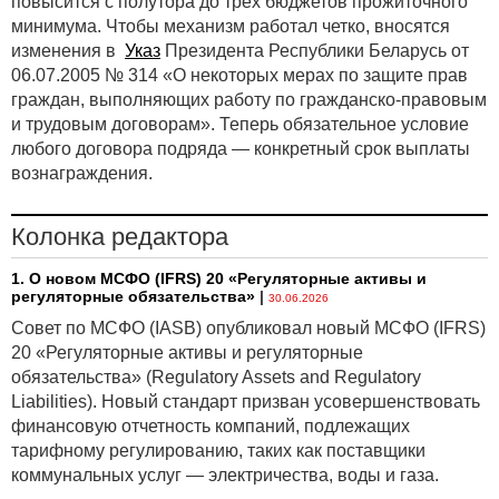
повысится с полутора до трех бюджетов прожиточного
минимума. Чтобы механизм работал четко, вносятся
изменения в
Указ
Президента Республики Беларусь от
06.07.2005 № 314 «О некоторых мерах по защите прав
граждан, выполняющих работу по гражданско-правовым
и трудовым договорам». Теперь обязательное условие
любого договора подряда — конкретный срок выплаты
вознаграждения.
Колонка редактора
1. О новом МСФО (IFRS) 20 «Регуляторные активы и
регуляторные обязательства»
|
30.06.2026
Совет по МСФО (IASB) опубликовал новый МСФО (IFRS)
20 «Регуляторные активы и регуляторные
обязательства» (Regulatory Assets and Regulatory
Liabilities). Новый стандарт призван усовершенствовать
финансовую отчетность компаний, подлежащих
тарифному регулированию, таких как поставщики
коммунальных услуг — электричества, воды и газа.