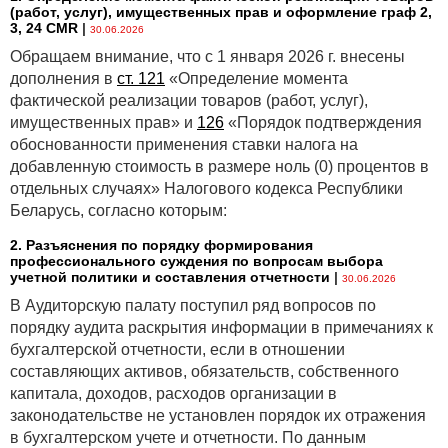
(работ, услуг), имущественных прав и оформление граф 2,
3, 24 CMR
|
30.06.2026
Обращаем внимание, что с 1 января 2026 г. внесены
дополнения в
ст. 121
«Определение момента
фактической реализации товаров (работ, услуг),
имущественных прав» и
126
«Порядок подтверждения
обоснованности применения ставки налога на
добавленную стоимость в размере ноль (0) процентов в
отдельных случаях» Налогового кодекса Республики
Беларусь, согласно которым:
2. Разъяснения по порядку формирования
профессионального суждения по вопросам выбора
учетной политики и составления отчетности
|
30.06.2026
В Аудиторскую палату поступил ряд вопросов по
порядку аудита раскрытия информации в примечаниях к
бухгалтерской отчетности, если в отношении
составляющих активов, обязательств, собственного
капитала, доходов, расходов организации в
законодательстве не установлен порядок их отражения
в бухгалтерском учете и отчетности. По данным