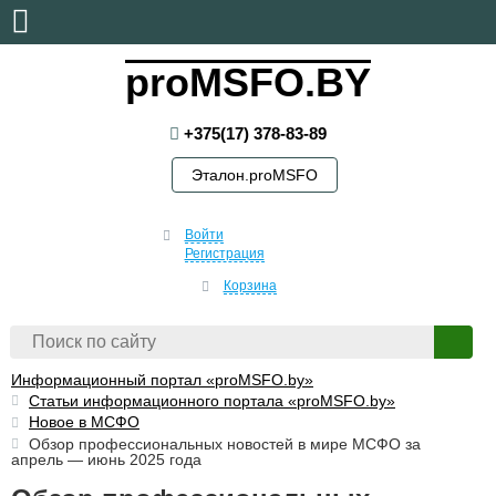
суббота, 8 августа, 2026
proMSFO.BY
+375(17) 378-83-89
Эталон.proMSFO
Войти
Регистрация
Корзина
Информационный портал «proMSFO.by»
Статьи информационного портала «proMSFO.by»
Новое в МСФО
Обзор профессиональных новостей в мире МСФО за
апрель — июнь 2025 года