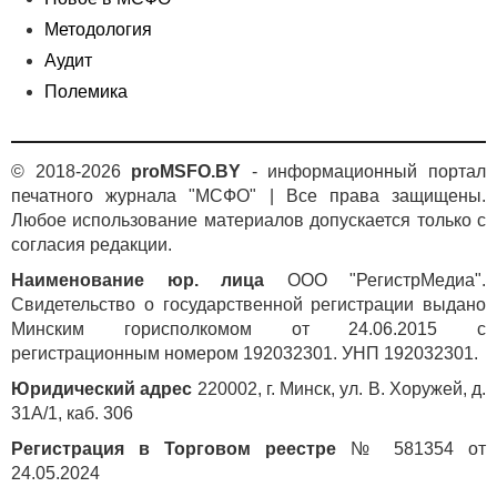
Методология
Аудит
Полемика
© 2018-2026
proMSFO.BY
- информационный портал
печатного журнала "МСФО" | Все права защищены.
Любое использование материалов допускается только с
согласия редакции.
Наименование юр. лица
ООО "РегистрМедиа".
Свидетельство о государственной регистрации выдано
Минским горисполкомом от 24.06.2015 с
регистрационным номером 192032301. УНП 192032301.
Юридический адрес
220002, г. Минск, ул. В. Хоружей, д.
31А/1, каб. 306
Регистрация в Торговом реестре
№ 581354 от
24.05.2024