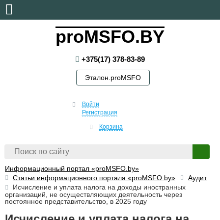
пятница, 7 августа, 2026
proMSFO.BY
+375(17) 378-83-89
Эталон.proMSFO
Войти
Регистрация
Корзина
Информационный портал «proMSFO.by»
Статьи информационного портала «proMSFO.by»
Аудит
Исчисление и уплата налога на доходы иностранных
организаций, не осуществляющих деятельность через
постоянное представительство, в 2025 году
Исчисление и уплата налога на