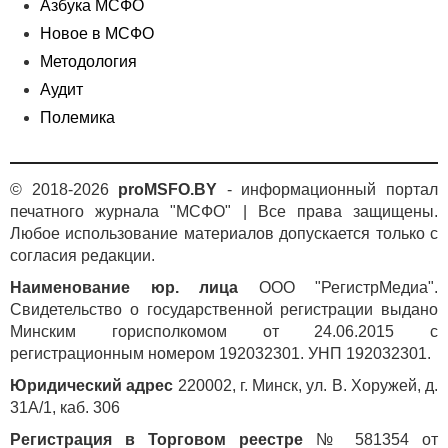
Азбука МСФО
Новое в МСФО
Методология
Аудит
Полемика
© 2018-2026
proMSFO.BY
- информационный портал
печатного журнала "МСФО" | Все права защищены.
Любое использование материалов допускается только с
согласия редакции.
Наименование юр. лица
ООО "РегистрМедиа".
Свидетельство о государственной регистрации выдано
Минским горисполкомом от 24.06.2015 с
регистрационным номером 192032301. УНП 192032301.
Юридический адрес
220002, г. Минск, ул. В. Хоружей, д.
31А/1, каб. 306
Регистрация в Торговом реестре
№ 581354 от