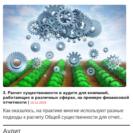
НК.
Подготовлено по материалам Министерства по налогам
и сборам Республики Беларусь
3. Расчет существенности в аудите для компаний,
работающих в различных сферах, на примере финансовой
отчетности
|
19.12.2025
Как оказалось, на практике многие используют разные
подходы к расчету Общей существенности для отчет...
Аудит