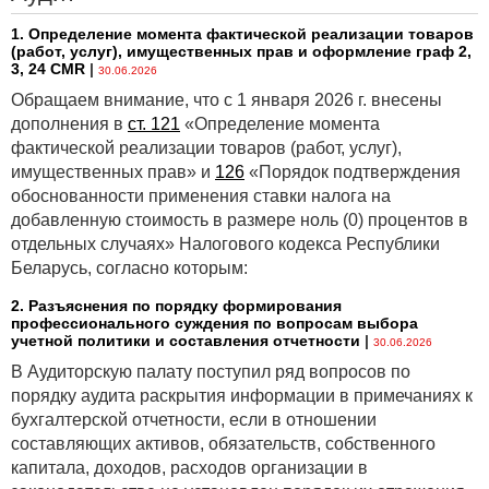
1. Определение момента фактической реализации товаров
(работ, услуг), имущественных прав и оформление граф 2,
3, 24 CMR
|
30.06.2026
Обращаем внимание, что с 1 января 2026 г. внесены
дополнения в
ст. 121
«Определение момента
фактической реализации товаров (работ, услуг),
имущественных прав» и
126
«Порядок подтверждения
обоснованности применения ставки налога на
добавленную стоимость в размере ноль (0) процентов в
отдельных случаях» Налогового кодекса Республики
Беларусь, согласно которым:
2. Разъяснения по порядку формирования
профессионального суждения по вопросам выбора
учетной политики и составления отчетности
|
30.06.2026
В Аудиторскую палату поступил ряд вопросов по
порядку аудита раскрытия информации в примечаниях к
бухгалтерской отчетности, если в отношении
составляющих активов, обязательств, собственного
капитала, доходов, расходов организации в