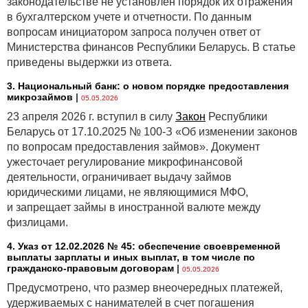
законодательстве не установлен порядок их отражения
в бухгалтерском учете и отчетности. По данным
вопросам инициатором запроса получен ответ от
Министерства финансов Республики Беларусь. В статье
приведены выдержки из ответа.
3. Национальный банк: о новом порядке предоставления
микрозаймов
|
05.05.2026
23 апреля 2026 г. вступил в силу
Закон
Республики
Беларусь от 17.10.2025 № 100-З «Об изменении законов
по вопросам предоставления займов». Документ
ужесточает регулирование микрофинансовой
деятельности, ограничивает выдачу займов
юридическими лицами, не являющимися МФО,
и запрещает займы в иностранной валюте между
физлицами.
4. Указ от 12.02.2026 № 45: обеспечение своевременной
выплаты зарплаты и иных выплат, в том числе по
гражданско-правовым договорам
|
05.05.2026
Предусмотрено, что размер внеочередных платежей,
удерживаемых с нанимателей в счет погашения