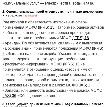
коммунальных услуг — электричества, воды и газа.
2. Оценка справедливой стоимости: принятые исключения
и иерархия
|
30.04.2026
Ряд активов и обязательств исключен из сферы
применения МСФО
(IFRS) 13
. Например, оценка активов
и обязательств по договорам аренды производится
в соответствии с требованиями МСФО
(IFRS) 16
«Аренда». По обязательствам, связанным с выплатами
на основе акций, применяются положения МСФО
(IFRS)
2
«Выплаты на основе акций». Указанные стандарты
также содержат соответствующие требования
к раскрытию информации. МСФО
(IFRS) 13
не
применяется в отношении оценок, которые имеют
некоторое сходство со справедливой стоимостью, но не
являются справедливой стоимостью, таких как чистая
возможная цена продажи в рамках МСФО
(IAS) 2
«Запасы» или ценность использования в рамках МСФО
(IAS) 36
«Обесценение активов».
3. О специфике применения МСФО (IАS) 2 «Запасы» вместо