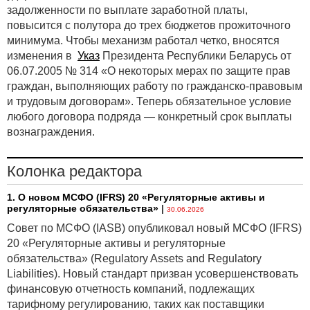
задолженности по выплате заработной платы,
повысится с полутора до трех бюджетов прожиточного
минимума. Чтобы механизм работал четко, вносятся
изменения в
Указ
Президента Республики Беларусь от
06.07.2005 № 314 «О некоторых мерах по защите прав
граждан, выполняющих работу по гражданско-правовым
и трудовым договорам». Теперь обязательное условие
любого договора подряда — конкретный срок выплаты
вознаграждения.
Колонка редактора
1. О новом МСФО (IFRS) 20 «Регуляторные активы и
регуляторные обязательства»
|
30.06.2026
Совет по МСФО (IASB) опубликовал новый МСФО (IFRS)
20 «Регуляторные активы и регуляторные
обязательства» (Regulatory Assets and Regulatory
Liabilities). Новый стандарт призван усовершенствовать
финансовую отчетность компаний, подлежащих
тарифному регулированию, таких как поставщики