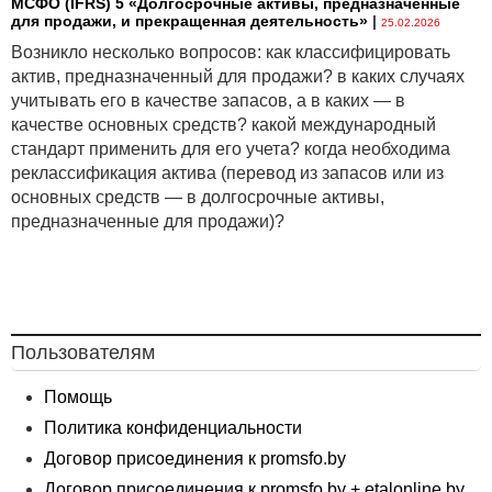
МСФО (IFRS) 5 «Долгосрочные активы, предназначенные
для продажи, и прекращенная деятельность»
|
25.02.2026
Возникло несколько вопросов: как классифицировать
актив, предназначенный для продажи? в каких случаях
учитывать его в качестве запасов, а в каких — в
качестве основных средств? какой международный
стандарт применить для его учета? когда необходима
реклассификация актива (перевод из запасов или из
основных средств — в долгосрочные активы,
предназначенные для продажи)?
Пользователям
Помощь
Политика конфиденциальности
Договор присоединения к promsfo.by
Договор присоединения к promsfo.by + etalonline.by