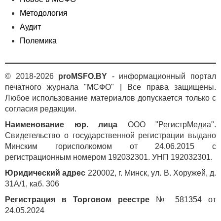
Методология
Аудит
Полемика
© 2018-2026
proMSFO.BY
- информационный портал
печатного журнала "МСФО" | Все права защищены.
Любое использование материалов допускается только с
согласия редакции.
Наименование юр. лица
ООО "РегистрМедиа".
Свидетельство о государственной регистрации выдано
Минским горисполкомом от 24.06.2015 с
регистрационным номером 192032301. УНП 192032301.
Юридический адрес
220002, г. Минск, ул. В. Хоружей, д.
31А/1, каб. 306
Регистрация в Торговом реестре
№ 581354 от
24.05.2024