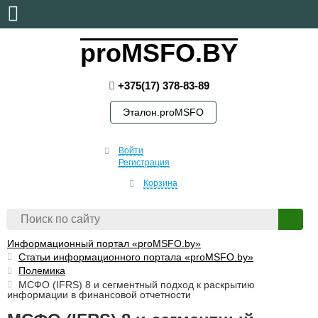
суббота, 8 августа, 2026
proMSFO.BY
+375(17) 378-83-89
Эталон.proMSFO
Войти
Регистрация
Корзина
Информационный портал «proMSFO.by»
Статьи информационного портала «proMSFO.by»
Полемика
МСФО (IFRS) 8 и сегментный подход к раскрытию
информации в финансовой отчетности