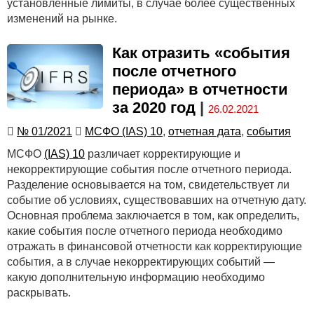
установленные лимиты, в случае более существенных
изменений на рынке.
Как отразить «события
после отчетного
периода» в отчетности
за 2020 год
|
26.02.2021
№ 01/2021
МСФО (IAS) 10
,
отчетная дата
,
события
МСФО
(IAS) 10
различает корректирующие и
некорректирующие события после отчетного периода.
Разделение основывается на том, свидетельствует ли
событие об условиях, существовавших на отчетную дату.
Основная проблема заключается в том, как определить,
какие события после отчетного периода необходимо
отражать в финансовой отчетности как корректирующие
события, а в случае некорректирующих событий —
какую дополнительную информацию необходимо
раскрывать.