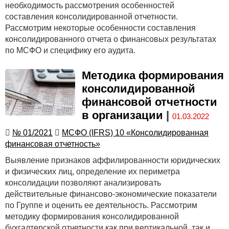
необходимость рассмотрения особенностей
составления консолидированной отчетности.
Рассмотрим некоторые особенности составления
консолидированного отчета о финансовых результатах
по МСФО и специфику его аудита.
Методика формирования
консолидированной
финансовой отчетности
в организации
|
01.03.2022
№ 01/2021
МСФО (IFRS) 10 «Консолидированная
финансовая отчетность»
Выявление признаков аффилированности юридических
и физических лиц, определение их периметра
консолидации позволяют анализировать
действительные финансово-экономические показатели
по Группе и оценить ее деятельность. Рассмотрим
методику формирования консолидированной
бухгалтерской отчетности как при вертикальной, так и