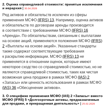
2. Оценка справедливой стоимости: принятые исключения
и иерархия
|
30.04.2026
Ряд активов и обязательств исключен из сферы
применения МСФО
(IFRS) 13
. Например, оценка активов
и обязательств по договорам аренды производится
в соответствии с требованиями МСФО
(IFRS) 16
«Аренда». По обязательствам, связанным с выплатами
на основе акций, применяются положения МСФО
(IFRS)
2
«Выплаты на основе акций». Указанные стандарты
также содержат соответствующие требования
к раскрытию информации. МСФО
(IFRS) 13
не
применяется в отношении оценок, которые имеют
некоторое сходство со справедливой стоимостью, но не
являются справедливой стоимостью, таких как чистая
возможная цена продажи в рамках МСФО
(IAS) 2
«Запасы» или ценность использования в рамках МСФО
(IAS) 36
«Обесценение активов».
3. О специфике применения МСФО (IАS) 2 «Запасы» вместо
МСФО (IFRS) 5 «Долгосрочные активы, предназначенные
для продажи, и прекращенная деятельность»
|
25.02.2026