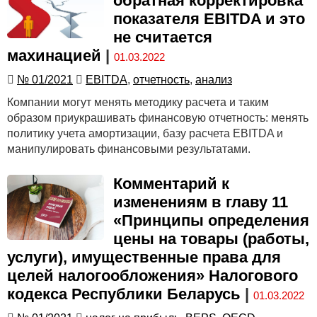
обратная корректировка
показателя EBITDA и это
не считается
махинацией
|
01.03.2022
№ 01/2021
EBITDA
,
отчетность
,
анализ
Компании могут менять методику расчета и таким
образом приукрашивать финансовую отчетность: менять
политику учета амортизации, базу расчета EBITDA и
манипулировать финансовыми результатами.
Комментарий к
изменениям в главу 11
«Принципы определения
цены на товары (работы,
услуги), имущественные права для
целей налогообложения» Налогового
кодекса Республики Беларусь
|
01.03.2022