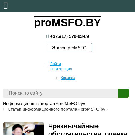
суббота, 8 августа, 2026
proMSFO.BY
+375(17) 378-83-89
Эталон.proMSFO
Войти
Регистрация
Корзина
Информационный портал «proMSFO.by»
Статьи информационного портала «proMSFO.by»
Чрезвычайные
обстоятельства, оценка