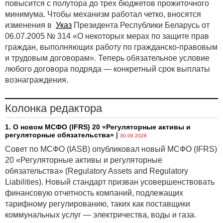
повысится с полутора до трех бюджетов прожиточного
минимума. Чтобы механизм работал четко, вносятся
изменения в
Указ
Президента Республики Беларусь от
06.07.2005 № 314 «О некоторых мерах по защите прав
граждан, выполняющих работу по гражданско-правовым
и трудовым договорам». Теперь обязательное условие
любого договора подряда — конкретный срок выплаты
вознаграждения.
Колонка редактора
1. О новом МСФО (IFRS) 20 «Регуляторные активы и
регуляторные обязательства»
|
30.06.2026
Совет по МСФО (IASB) опубликовал новый МСФО (IFRS)
20 «Регуляторные активы и регуляторные
обязательства» (Regulatory Assets and Regulatory
Liabilities). Новый стандарт призван усовершенствовать
финансовую отчетность компаний, подлежащих
тарифному регулированию, таких как поставщики
коммунальных услуг — электричества, воды и газа.