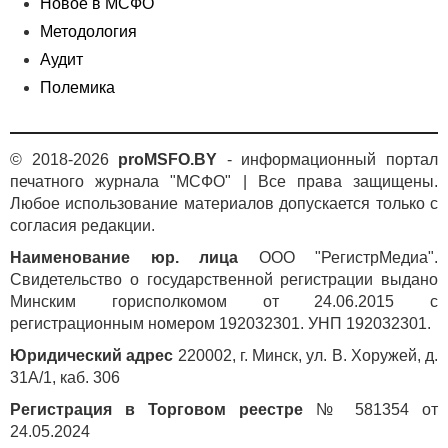
Новое в МСФО
Методология
Аудит
Полемика
© 2018-2026
proMSFO.BY
- информационный портал
печатного журнала "МСФО" | Все права защищены.
Любое использование материалов допускается только с
согласия редакции.
Наименование юр. лица
ООО "РегистрМедиа".
Свидетельство о государственной регистрации выдано
Минским горисполкомом от 24.06.2015 с
регистрационным номером 192032301. УНП 192032301.
Юридический адрес
220002, г. Минск, ул. В. Хоружей, д.
31А/1, каб. 306
Регистрация в Торговом реестре
№ 581354 от
24.05.2024