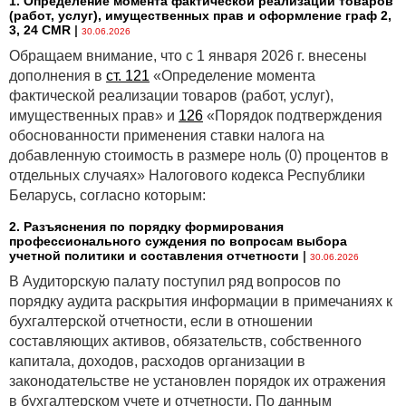
1. Определение момента фактической реализации товаров
(работ, услуг), имущественных прав и оформление граф 2,
3, 24 CMR
|
30.06.2026
Обращаем внимание, что с 1 января 2026 г. внесены
дополнения в
ст. 121
«Определение момента
фактической реализации товаров (работ, услуг),
имущественных прав» и
126
«Порядок подтверждения
обоснованности применения ставки налога на
добавленную стоимость в размере ноль (0) процентов в
отдельных случаях» Налогового кодекса Республики
Беларусь, согласно которым:
2. Разъяснения по порядку формирования
профессионального суждения по вопросам выбора
учетной политики и составления отчетности
|
30.06.2026
В Аудиторскую палату поступил ряд вопросов по
порядку аудита раскрытия информации в примечаниях к
бухгалтерской отчетности, если в отношении
составляющих активов, обязательств, собственного
капитала, доходов, расходов организации в
законодательстве не установлен порядок их отражения
в бухгалтерском учете и отчетности. По данным