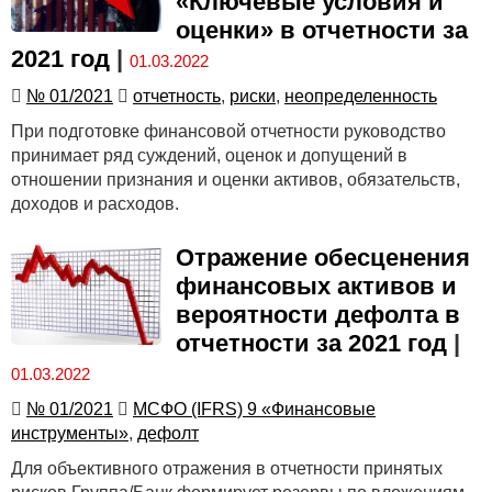
«Ключевые условия и
оценки» в отчетности за
2021 год
|
01.03.2022
№ 01/2021
отчетность
,
риски
,
неопределенность
При подготовке финансовой отчетности руководство
принимает ряд суждений, оценок и допущений в
отношении признания и оценки активов, обязательств,
доходов и расходов.
Отражение обесценения
финансовых активов и
вероятности дефолта в
отчетности за 2021 год
|
01.03.2022
№ 01/2021
МСФО (IFRS) 9 «Финансовые
инструменты»
,
дефолт
Для объективного отражения в отчетности принятых