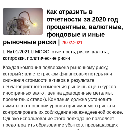
Как отразить в
отчетности за 2020 год
процентные, валютные,
фондовые и иные
рыночные риски
|
26.02.2021
№ 01/2021
МСФО
,
отчетность
,
риски
,
валюта
,
котировки
,
политические риски
Каждая компания подвержена рыночному риску,
который является риском финансовых потерь или
снижения стоимости активов в результате
неблагоприятного изменения рыночных цен (курсов
иностранных валют, цен на драгоценные металлы,
процентных ставок). Компания должна установить
лимиты в отношении уровня принимаемого риска и
контролировать их соблюдение на ежедневной основе.
Однако использование этого подхода не позволяет
предотвратить образование убытков, превышающих