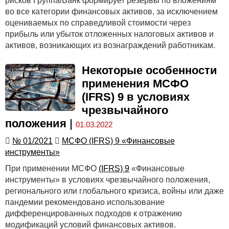
рисков Группа/Банк формирует резервы по вложениям
во все категории финансовых активов, за исключением
оцениваемых по справедливой стоимости через
прибыль или убыток отложенных налоговых активов и
активов, возникающих из вознаграждений работникам.
Некоторые особенности
применения МСФО
(IFRS) 9 в условиях
чрезвычайного
положения
|
01.03.2022
№ 01/2021
МСФО (IFRS) 9 «Финансовые
инструменты»
При применении МСФО
(IFRS) 9
«Финансовые
инструменты» в условиях чрезвычайного положения,
регионального или глобального кризиса, войны или даже
пандемии рекомендовано использование
дифференцированных подходов к отражению
модификаций условий финансовых активов.