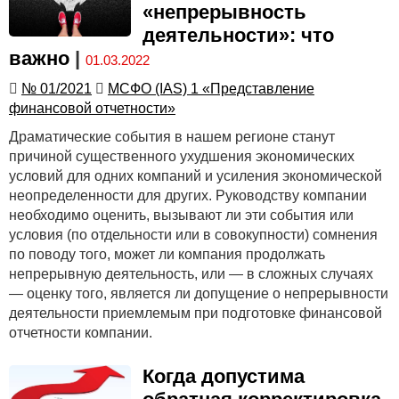
«непрерывность
деятельности»: что
важно
|
01.03.2022
№ 01/2021
МСФО (IAS) 1 «Представление
финансовой отчетности»
Драматические события в нашем регионе станут
причиной существенного ухудшения экономических
условий для одних компаний и усиления экономической
неопределенности для других. Руководству компании
необходимо оценить, вызывают ли эти события или
условия (по отдельности или в совокупности) сомнения
по поводу того, может ли компания продолжать
непрерывную деятельность, или — в сложных случаях
— оценку того, является ли допущение о непрерывности
деятельности приемлемым при подготовке финансовой
отчетности компании.
Когда допустима