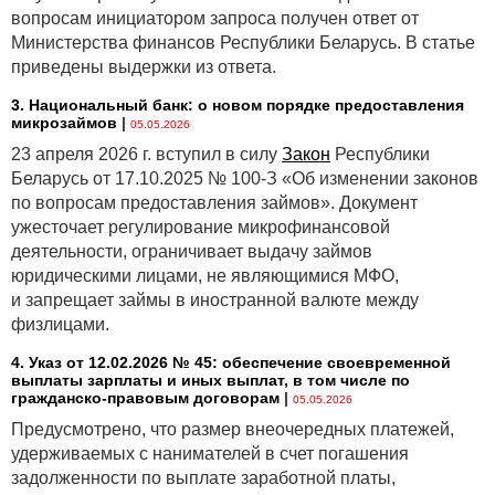
вопросам инициатором запроса получен ответ от
Министерства финансов Республики Беларусь. В статье
приведены выдержки из ответа.
3. Национальный банк: о новом порядке предоставления
микрозаймов
|
05.05.2026
23 апреля 2026 г. вступил в силу
Закон
Республики
Беларусь от 17.10.2025 № 100-З «Об изменении законов
по вопросам предоставления займов». Документ
ужесточает регулирование микрофинансовой
деятельности, ограничивает выдачу займов
юридическими лицами, не являющимися МФО,
и запрещает займы в иностранной валюте между
физлицами.
4. Указ от 12.02.2026 № 45: обеспечение своевременной
выплаты зарплаты и иных выплат, в том числе по
гражданско-правовым договорам
|
05.05.2026
Предусмотрено, что размер внеочередных платежей,
удерживаемых с нанимателей в счет погашения
задолженности по выплате заработной платы,