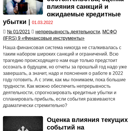
влияния санкций и
ожидаемые кредитные
убытки
|
01.03.2022
№ 01/2021
непрерывность деятельности
,
МСФО
(IFRS) 9 «Финансовые инструменты»
Наша финансовая система никогда не сталкивалась с
таким набором широких санкций и ограничений. Всю
трагедию происходящего нам еще только предстоит
осознать в будущем, но отчеты за прошлый год надо уже
завершать, а значит, надо и пояснения о работе в 2022
году готовить. А с этим, как мы понимаем, пока большие
трудности. Как можно обеспечить непрерывность
деятельности, спрогнозировать кредитные убытки и
спланировать прибыль, если события развиваются
драматически стремительно?
Оценка влияния текущих
событий на