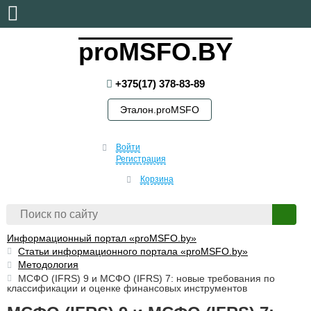
суббота, 8 августа, 2026
proMSFO.BY
+375(17) 378-83-89
Эталон.proMSFO
Войти
Регистрация
Корзина
Информационный портал «proMSFO.by»
Статьи информационного портала «proMSFO.by»
Методология
МСФО (IFRS) 9 и МСФО (IFRS) 7: новые требования по
классификации и оценке финансовых инструментов