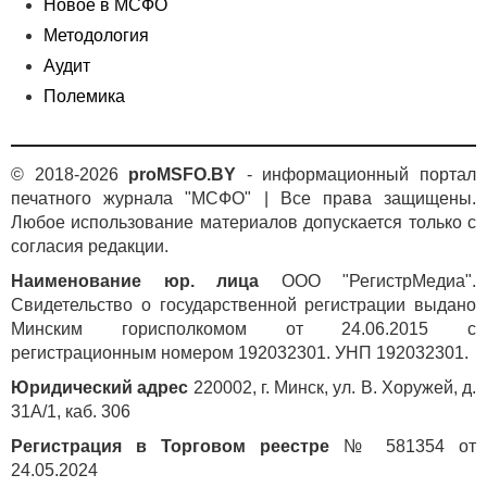
Новое в МСФО
Методология
Аудит
Полемика
© 2018-2026
proMSFO.BY
- информационный портал
печатного журнала "МСФО" | Все права защищены.
Любое использование материалов допускается только с
согласия редакции.
Наименование юр. лица
ООО "РегистрМедиа".
Свидетельство о государственной регистрации выдано
Минским горисполкомом от 24.06.2015 с
регистрационным номером 192032301. УНП 192032301.
Юридический адрес
220002, г. Минск, ул. В. Хоружей, д.
31А/1, каб. 306
Регистрация в Торговом реестре
№ 581354 от
24.05.2024