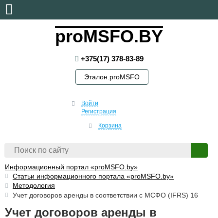
четверг, 6 августа, 2026
proMSFO.BY
+375(17) 378-83-89
Эталон.proMSFO
Войти
Регистрация
Корзина
Информационный портал «proMSFO.by»
Статьи информационного портала «proMSFO.by»
Методология
Учет договоров аренды в соответствии с МСФО (IFRS) 16
Учет договоров аренды в