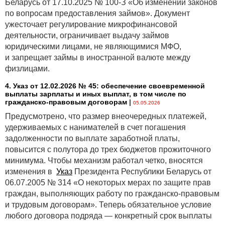
Беларусь от 17.10.2025 № 100-З «Об изменении законов
по вопросам предоставления займов». Документ
ужесточает регулирование микрофинансовой
деятельности, ограничивает выдачу займов
юридическими лицами, не являющимися МФО,
и запрещает займы в иностранной валюте между
физлицами.
4. Указ от 12.02.2026 № 45: обеспечение своевременной
выплаты зарплаты и иных выплат, в том числе по
гражданско-правовым договорам
|
05.05.2026
Предусмотрено, что размер внеочередных платежей,
удерживаемых с нанимателей в счет погашения
задолженности по выплате заработной платы,
повысится с полутора до трех бюджетов прожиточного
минимума. Чтобы механизм работал четко, вносятся
изменения в
Указ
Президента Республики Беларусь от
06.07.2005 № 314 «О некоторых мерах по защите прав
граждан, выполняющих работу по гражданско-правовым
и трудовым договорам». Теперь обязательное условие
любого договора подряда — конкретный срок выплаты