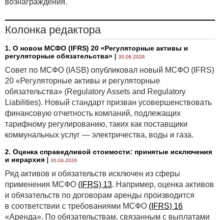
вознаграждения.
Колонка редактора
1. О новом МСФО (IFRS) 20 «Регуляторные активы и
регуляторные обязательства»
|
30.06.2026
Совет по МСФО (IASB) опубликовал новый МСФО (IFRS)
20 «Регуляторные активы и регуляторные
обязательства» (Regulatory Assets and Regulatory
Liabilities). Новый стандарт призван усовершенствовать
финансовую отчетность компаний, подлежащих
тарифному регулированию, таких как поставщики
коммунальных услуг — электричества, воды и газа.
2. Оценка справедливой стоимости: принятые исключения
и иерархия
|
30.04.2026
Ряд активов и обязательств исключен из сферы
применения МСФО
(IFRS) 13
. Например, оценка активов
и обязательств по договорам аренды производится
в соответствии с требованиями МСФО
(IFRS) 16
«Аренда». По обязательствам, связанным с выплатами