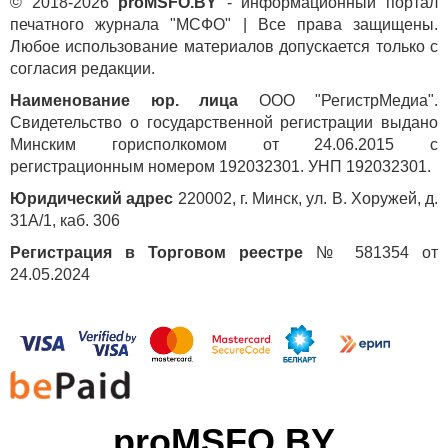
© 2018-2026
proMSFO.BY
- информационный портал
печатного журнала "МСФО" | Все права защищены.
Любое использование материалов допускается только с
согласия редакции.
Наименование юр. лица
ООО "РегистрМедиа".
Свидетельство о государственной регистрации выдано
Минским горисполкомом от 24.06.2015 с
регистрационным номером 192032301. УНП 192032301.
Юридический адрес
220002, г. Минск, ул. В. Хоружей, д.
31А/1, каб. 306
Регистрация в Торговом реестре
№ 581354 от
24.05.2024
proMSFO.BY