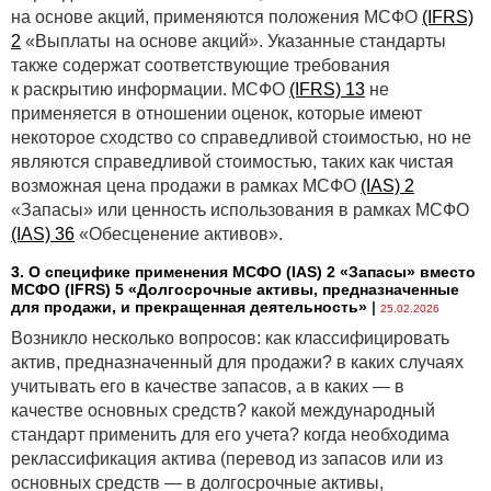
на основе акций, применяются положения МСФО
(IFRS)
2
«Выплаты на основе акций». Указанные стандарты
также содержат соответствующие требования
к раскрытию информации. МСФО
(IFRS) 13
не
применяется в отношении оценок, которые имеют
некоторое сходство со справедливой стоимостью, но не
являются справедливой стоимостью, таких как чистая
возможная цена продажи в рамках МСФО
(IAS) 2
«Запасы» или ценность использования в рамках МСФО
(IAS) 36
«Обесценение активов».
3. О специфике применения МСФО (IАS) 2 «Запасы» вместо
МСФО (IFRS) 5 «Долгосрочные активы, предназначенные
для продажи, и прекращенная деятельность»
|
25.02.2026
Возникло несколько вопросов: как классифицировать
актив, предназначенный для продажи? в каких случаях
учитывать его в качестве запасов, а в каких — в
качестве основных средств? какой международный
стандарт применить для его учета? когда необходима
реклассификация актива (перевод из запасов или из
основных средств — в долгосрочные активы,