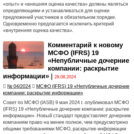
«опыт» и «внешняя оценка качества» должны являться
определяющими и устанавливаться для оценки
предложений участников в обязательном порядке.
Одновременно предлагается исключить критерий
«внутренняя оценка качества».
Комментарий к новому
МСФО (IFRS) 19
«Непубличные дочерние
компании: раскрытие
информации»
|
28.08.2024
№ 04/2024
МСФО (IFRS) 19 «Непубличные дочерние
компании: раскрытие информации»
Совет по МСФО (IASB) 9 мая 2024 г. опубликовал МСФО
(IFRS) 19 «Непубличные дочерние компании: раскрытие
информации». Новый стандарт предоставляет дочерним
компаниям право на менее полное, чем предусмотрено
общими требованиями МСФО, раскрытие информации