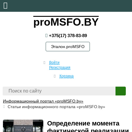
пятница, 7 августа, 2026
proMSFO.BY
+375(17) 378-83-89
Эталон.proMSFO
Войти
Регистрация
Корзина
Информационный портал «proMSFO.by»
Статьи информационного портала «proMSFO.by»
Определение момента
фактической реализации