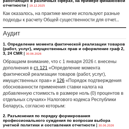
работающих в различных сферах, на примере финансовой
отчетности
|
19.12.2025
Как оказалось, на практике многие используют разные
подходы к расчету Общей существенности для отчет...
Аудит
1. Определение момента фактической реализации товаров
(работ, услуг), имущественных прав и оформление граф 2,
3, 24 CMR
|
30.06.2026
Обращаем внимание, что с 1 января 2026 г. внесены
дополнения в
ст. 121
«Определение момента
фактической реализации товаров (работ, услуг),
имущественных прав» и
126
«Порядок подтверждения
обоснованности применения ставки налога на
добавленную стоимость в размере ноль (0) процентов в
отдельных случаях» Налогового кодекса Республики
Беларусь, согласно которым:
2. Разъяснения по порядку формирования
профессионального суждения по вопросам выбора
учетной политики и составления отчетности
|
30.06.2026