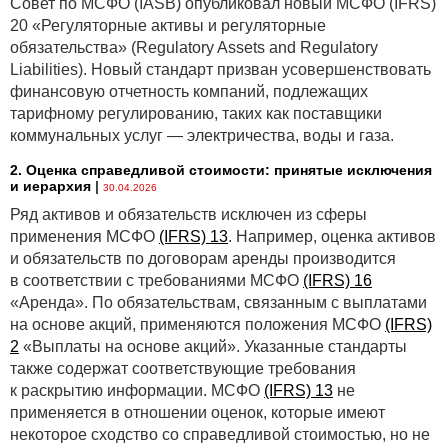
Совет по МСФО (IASB) опубликовал новый МСФО (IFRS)
20 «Регуляторные активы и регуляторные
обязательства» (Regulatory Assets and Regulatory
Liabilities). Новый стандарт призван усовершенствовать
финансовую отчетность компаний, подлежащих
тарифному регулированию, таких как поставщики
коммунальных услуг — электричества, воды и газа.
2. Оценка справедливой стоимости: принятые исключения
и иерархия
|
30.04.2026
Ряд активов и обязательств исключен из сферы
применения МСФО
(IFRS) 13
. Например, оценка активов
и обязательств по договорам аренды производится
в соответствии с требованиями МСФО
(IFRS) 16
«Аренда». По обязательствам, связанным с выплатами
на основе акций, применяются положения МСФО
(IFRS)
2
«Выплаты на основе акций». Указанные стандарты
также содержат соответствующие требования
к раскрытию информации. МСФО
(IFRS) 13
не
применяется в отношении оценок, которые имеют
некоторое сходство со справедливой стоимостью, но не