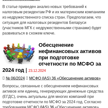
В статье приведен анализ новых требований к
налоговым резидентам РФ и их материнским компаниям
из недружественного списка стран. Предполагаем, что
ситуация для налоговых резидентов Беларуси
(участников МГК с недружественными странами) будет
развиваться в схожем ключе.
Обесценение
нефинансовых активов
при подготовке
отчетности по МСФО за
2024 год
|
23.12.2024
№ 06/2024
МСФО (IAS) 36 «Обесценение активов»
Вопросы, связанные с обесценением нефинансовых
активов или единиц, генерирующих денежные средства
(ЕГДС), очень актуальны для многих компаний при
подготовке отчетности по МСФО за 2024 год. Согласно
требованиям МСФО
(IAS) 36
«Обесценение активов»,