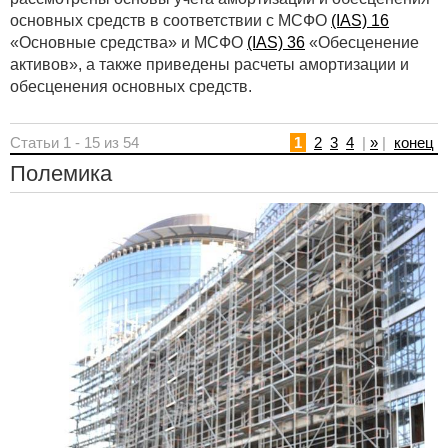
основных средств в соответствии с МСФО
(IAS) 16
«Основные средства» и МСФО
(IAS) 36
«Обесценение
активов», а также приведены расчеты амортизации и
обесценения основных средств.
Статьи 1 - 15 из 54
1
2
3
4
|
»
|
конец
Полемика