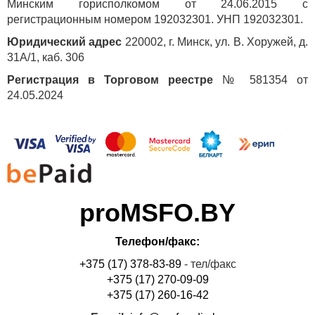
Минским горисполкомом от 24.06.2015 с
регистрационным номером 192032301. УНП 192032301.
Юридический адрес
220002, г. Минск, ул. В. Хоружей, д.
31А/1, каб. 306
Регистрация в Торговом реестре
№ 581354 от
24.05.2024
proMSFO.BY
Телефон/факс:
+375 (17) 378-83-89
- тел/факс
+375 (17) 270-09-09
+375 (17) 260-16-42