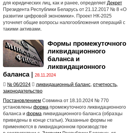
для юридических лиц, как и ранее, определяет
Декрет
Президента Республики Беларусь от 21.12.2017 № 8 «О
развитии цифровой экономики». Проект НК-2025
уточняет общие вопросы налогообложения операций с
такими активами.
Формы промежуточного
ликвидационного
баланса и
ликвидационного
баланса
|
28.11.2024
№ 06/2024
ликвидационный баланс
,
отчетность
,
законодательство
Постановлением
Совмина от 18.10.2024 № 770
установлены
форма
промежуточного ликвидационного
баланса и
форма
ликвидационного баланса (образцы
приведены в конце статьи). Указанные формы не
применяются в ликвидационном производстве