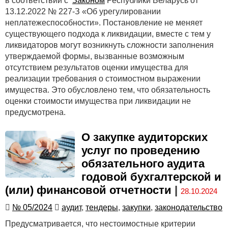
в соответствии с
Законом
Республики Беларусь от
13.12.2022 № 227-З «Об урегулировании
неплатежеспособности». Постановление не меняет
существующего подхода к ликвидации, вместе с тем у
ликвидаторов могут возникнуть сложности заполнения
утверждаемой формы, вызванные возможным
отсутствием результатов оценки имущества для
реализации требования о стоимостном выражении
имущества. Это обусловлено тем, что обязательность
оценки стоимости имущества при ликвидации не
предусмотрена.
О закупке аудиторских
услуг по проведению
обязательного аудита
годовой бухгалтерской и
(или) финансовой отчетности
|
28.10.2024
№ 05/2024
аудит
,
тендеры
,
закупки
,
законодательство
Предусматривается, что нестоимостные критерии