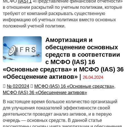
МСФО
(IAS) 1
«Представление финансовой отчетности»
в отношении раскрытий по учетным политикам, которые
требуют от компаний раскрывать существенную
информацию об учетных политиках вместо основных
положений учетной политики.
Амортизация и
обесценение основных
средств в соответствии
с МСФО (IAS) 16
«Основные средства» и МСФО (IAS) 36
«Обесценение активов»
|
26.04.2024
№ 02/2024
МСФО (IAS) 16 «Основные средства»
,
МСФО (IAS) 36 «Обесценение активов»
В настоящее время большое количество организаций
для улучшения показателей эффективности своей
деятельности проводят анализ активов, и в первую
очередь — основных средств. В данной статье
рассмотрены основы учета амортизации и обесценения