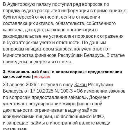
В Аудиторскую палату поступил ряд вопросов по
порядку аудита раскрытия информации в примечаниях к
бухгалтерской отчетности, если в отношении
составляющих активов, обязательств, собственного
капитала, доходов, расходов организации в
законодательстве не установлен порядок их отражения
в бухгалтерском учете и отчетности. По данным
вопросам инициатором запроса получен ответ от
Министерства финансов Республики Беларусь. В статье
приведены выдержки из ответа.
3. Национальный банк: о новом порядке предоставления
микрозаймов
|
05.05.2026
23 апреля 2026 г. вступил в силу
Закон
Республики
Беларусь от 17.10.2025 № 100-З «Об изменении законов
по вопросам предоставления займов». Документ
ужесточает регулирование микрофинансовой
деятельности, ограничивает выдачу займов
юридическими лицами, не являющимися МФО,
и запрещает займы в иностранной валюте между
физлицами.