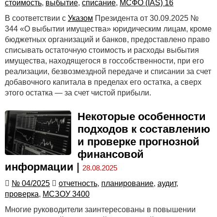
стоимость
,
выбытие
,
списание
,
МСФО (IAS) 16
В соответствии с
Указом
Президента от 30.09.2025 №
344 «О выбытии имущества» юридическим лицам, кроме
бюджетных организаций и банков, предоставлено право
списывать остаточную стоимость и расходы выбытия
имущества, находящегося в госсобственности, при его
реализации, безвозмездной передаче и списании за счет
добавочного капитала в пределах его остатка, а сверх
этого остатка — за счет чистой прибыли.
Некоторые особенности
подходов к составлению
и проверке прогнозной
финансовой
информации
|
28.08.2025
№ 04/2025
отчетность
,
планирование
,
аудит
,
проверка
,
МСЗОУ 3400
Многие руководители заинтересованы в повышении