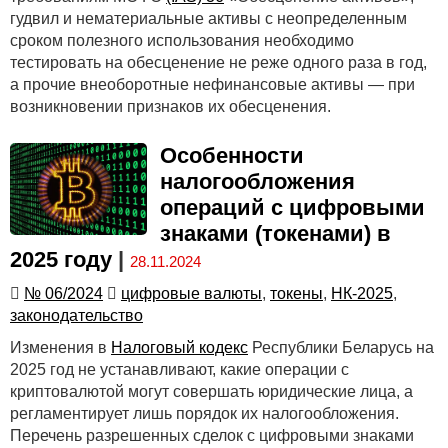
гудвил и нематериальные активы с неопределенным
сроком полезного использования необходимо
тестировать на обесценение не реже одного раза в год,
а прочие внеоборотные нефинансовые активы — при
возникновении признаков их обесценения.
Особенности
налогообложения
операций с цифровыми
знаками (токенами) в
2025 году
|
28.11.2024
№ 06/2024
цифровые валюты
,
токены
,
НК-2025
,
законодательство
Изменения в
Налоговый кодекс
Республики Беларусь на
2025 год не устанавливают, какие операции с
криптовалютой могут совершать юридические лица, а
регламентирует лишь порядок их налогообложения.
Перечень разрешенных сделок с цифровыми знаками