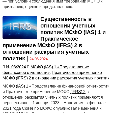
— при условии соблюдения ими требований МСФО к
признанию, оценке и представлению.
Существенность в
отношении учетных
политик МСФО (IAS) 1 и
Практическое
применение МСФО (IFRS) 2 в
отношении раскрытия учетных
политик
|
24.06.2024
№ 03/2024
МСФО (IAS) 1 «Представление
финансовой отчетности»
,
Практическое применение
МСФО (IFRS) 2 в отношении раскрытия учетных политик
МСФО
(IAS) 1
«Представление финансовой отчетности»
и Практическое применение МСФО
(IFRS) 2
в
отношении раскрытия учетных политик применяются
перспективно с 1 января 2023 г. Напомним, в феврале
2021 года Совет по МСФО опубликовал изменения к