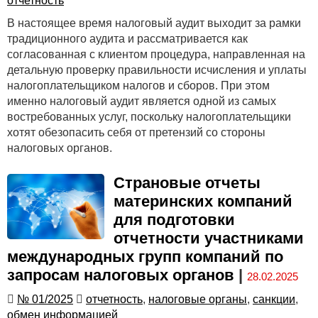
отчетность
В настоящее время налоговый аудит выходит за рамки
традиционного аудита и рассматривается как
согласованная с клиентом процедура, направленная на
детальную проверку правильности исчисления и уплаты
налогоплательщиком налогов и сборов. При этом
именно налоговый аудит является одной из самых
востребованных услуг, поскольку налогоплательщики
хотят обезопасить себя от претензий со стороны
налоговых органов.
Страновые отчеты
материнских компаний
для подготовки
отчетности участниками
международных групп компаний по
запросам налоговых органов
|
28.02.2025
№ 01/2025
отчетность
,
налоговые органы
,
санкции
,
обмен информацией