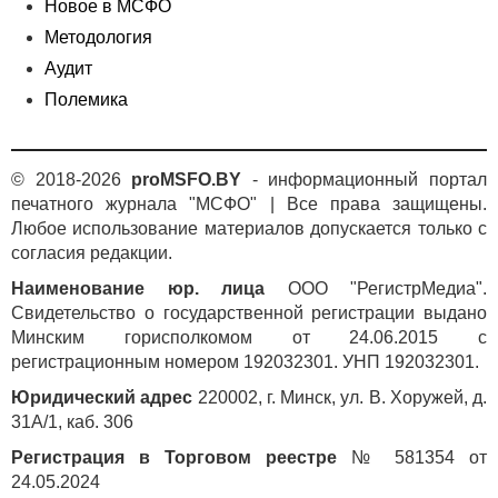
Новое в МСФО
Методология
Аудит
Полемика
© 2018-2026
proMSFO.BY
- информационный портал
печатного журнала "МСФО" | Все права защищены.
Любое использование материалов допускается только с
согласия редакции.
Наименование юр. лица
ООО "РегистрМедиа".
Свидетельство о государственной регистрации выдано
Минским горисполкомом от 24.06.2015 с
регистрационным номером 192032301. УНП 192032301.
Юридический адрес
220002, г. Минск, ул. В. Хоружей, д.
31А/1, каб. 306
Регистрация в Торговом реестре
№ 581354 от
24.05.2024