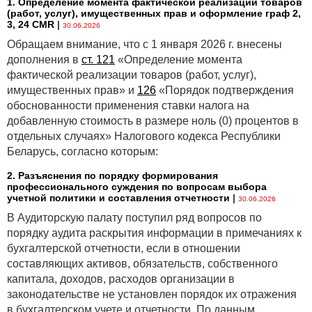
1. Определение момента фактической реализации товаров
(работ, услуг), имущественных прав и оформление граф 2,
3, 24 CMR
|
30.06.2026
Обращаем внимание, что с 1 января 2026 г. внесены
дополнения в
ст. 121
«Определение момента
фактической реализации товаров (работ, услуг),
имущественных прав» и
126
«Порядок подтверждения
обоснованности применения ставки налога на
добавленную стоимость в размере ноль (0) процентов в
отдельных случаях» Налогового кодекса Республики
Беларусь, согласно которым:
2. Разъяснения по порядку формирования
профессионального суждения по вопросам выбора
учетной политики и составления отчетности
|
30.06.2026
В Аудиторскую палату поступил ряд вопросов по
порядку аудита раскрытия информации в примечаниях к
бухгалтерской отчетности, если в отношении
составляющих активов, обязательств, собственного
капитала, доходов, расходов организации в
законодательстве не установлен порядок их отражения
в бухгалтерском учете и отчетности. По данным