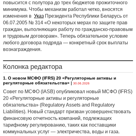
повысится с полутора до трех бюджетов прожиточного
минимума. Чтобы механизм работал четко, вносятся
изменения в
Указ
Президента Республики Беларусь от
06.07.2005 № 314 «О некоторых мерах по защите прав
граждан, выполняющих работу по гражданско-правовым
и трудовым договорам». Теперь обязательное условие
любого договора подряда — конкретный срок выплаты
вознаграждения.
Колонка редактора
1. О новом МСФО (IFRS) 20 «Регуляторные активы и
регуляторные обязательства»
|
30.06.2026
Совет по МСФО (IASB) опубликовал новый МСФО (IFRS)
20 «Регуляторные активы и регуляторные
обязательства» (Regulatory Assets and Regulatory
Liabilities). Новый стандарт призван усовершенствовать
финансовую отчетность компаний, подлежащих
тарифному регулированию, таких как поставщики
коммунальных услуг — электричества, воды и газа.