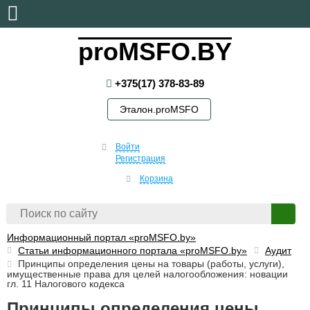
воскресенье, 9 августа, 2026
proMSFO.BY
+375(17) 378-83-89
Эталон.proMSFO
Войти
Регистрация
Корзина
Информационный портал «proMSFO.by»
Статьи информационного портала «proMSFO.by»
Аудит
Принципы определения цены на товары (работы, услуги),
имущественные права для целей налогообложения: новации
гл. 11 Налогового кодекса
Принципы определения цены