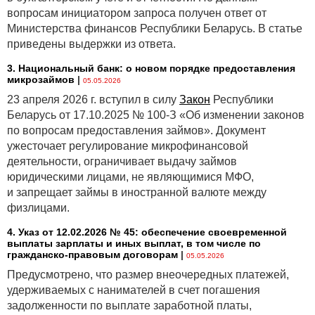
вопросам инициатором запроса получен ответ от
Министерства финансов Республики Беларусь. В статье
приведены выдержки из ответа.
3. Национальный банк: о новом порядке предоставления
микрозаймов
|
05.05.2026
23 апреля 2026 г. вступил в силу
Закон
Республики
Беларусь от 17.10.2025 № 100-З «Об изменении законов
по вопросам предоставления займов». Документ
ужесточает регулирование микрофинансовой
деятельности, ограничивает выдачу займов
юридическими лицами, не являющимися МФО,
и запрещает займы в иностранной валюте между
физлицами.
4. Указ от 12.02.2026 № 45: обеспечение своевременной
выплаты зарплаты и иных выплат, в том числе по
гражданско-правовым договорам
|
05.05.2026
Предусмотрено, что размер внеочередных платежей,
удерживаемых с нанимателей в счет погашения
задолженности по выплате заработной платы,