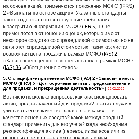
на основе акций, применяются положения МСФО
(IFRS)
2
«Выплаты на основе акций». Указанные стандарты
также содержат соответствующие требования
к раскрытию информации. МСФО
(IFRS) 13
не
применяется в отношении оценок, которые имеют
некоторое сходство со справедливой стоимостью, но не
являются справедливой стоимостью, таких как чистая
возможная цена продажи в рамках МСФО
(IAS) 2
«Запасы» или ценность использования в рамках МСФО
(IAS) 36
«Обесценение активов».
3. О специфике применения МСФО (IАS) 2 «Запасы» вместо
МСФО (IFRS) 5 «Долгосрочные активы, предназначенные
для продажи, и прекращенная деятельность»
|
25.02.2026
Возникло несколько вопросов: как классифицировать
актив, предназначенный для продажи? в каких случаях
учитывать его в качестве запасов, а в каких — в
качестве основных средств? какой международный
стандарт применить для его учета? когда необходима
реклассификация актива (перевод из запасов или из
основных средств — в долгосрочные активы,