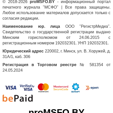
© 2018-2026
proMSFO.BY
- информационный портал
печатного журнала "МСФО" | Все права защищены.
Любое использование материалов допускается только с
согласия редакции.
Наименование юр. лица
ООО "РегистрМедиа".
Свидетельство о государственной регистрации выдано
Минским горисполкомом от 24.06.2015 с
регистрационным номером 192032301. УНП 192032301.
Юридический адрес
220002, г. Минск, ул. В. Хоружей, д.
31А/1, каб. 306
Регистрация в Торговом реестре
№ 581354 от
24.05.2024
proMSFO.BY