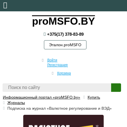
воскресенье, 9 августа, 2026
proMSFO.BY
+375(17) 378-83-89
Эталон.proMSFO
Войти
Регистрация
Корзина
Информационный портал «proMSFO.by»
Купить
Журналы
Подписка на журнал «Валютное регулирование и ВЭД»