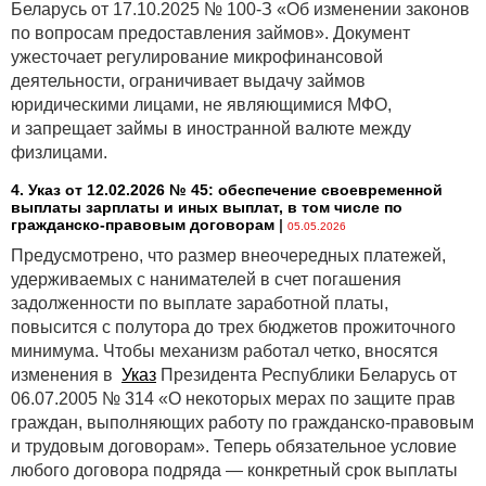
Беларусь от 17.10.2025 № 100-З «Об изменении законов
по вопросам предоставления займов». Документ
ужесточает регулирование микрофинансовой
деятельности, ограничивает выдачу займов
юридическими лицами, не являющимися МФО,
и запрещает займы в иностранной валюте между
физлицами.
4. Указ от 12.02.2026 № 45: обеспечение своевременной
выплаты зарплаты и иных выплат, в том числе по
гражданско-правовым договорам
|
05.05.2026
Предусмотрено, что размер внеочередных платежей,
удерживаемых с нанимателей в счет погашения
задолженности по выплате заработной платы,
повысится с полутора до трех бюджетов прожиточного
минимума. Чтобы механизм работал четко, вносятся
изменения в
Указ
Президента Республики Беларусь от
06.07.2005 № 314 «О некоторых мерах по защите прав
граждан, выполняющих работу по гражданско-правовым
и трудовым договорам». Теперь обязательное условие
любого договора подряда — конкретный срок выплаты