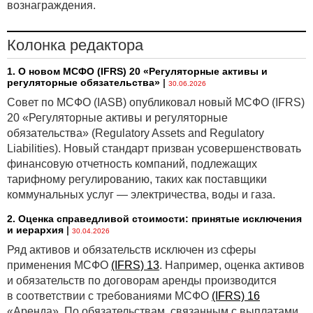
вознаграждения.
Колонка редактора
1. О новом МСФО (IFRS) 20 «Регуляторные активы и
регуляторные обязательства»
|
30.06.2026
Совет по МСФО (IASB) опубликовал новый МСФО (IFRS)
20 «Регуляторные активы и регуляторные
обязательства» (Regulatory Assets and Regulatory
Liabilities). Новый стандарт призван усовершенствовать
финансовую отчетность компаний, подлежащих
тарифному регулированию, таких как поставщики
коммунальных услуг — электричества, воды и газа.
2. Оценка справедливой стоимости: принятые исключения
и иерархия
|
30.04.2026
Ряд активов и обязательств исключен из сферы
применения МСФО
(IFRS) 13
. Например, оценка активов
и обязательств по договорам аренды производится
в соответствии с требованиями МСФО
(IFRS) 16
«Аренда». По обязательствам, связанным с выплатами