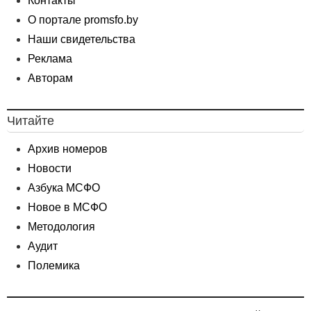
Контакты
О портале promsfo.by
Наши свидетельства
Реклама
Авторам
Читайте
Архив номеров
Новости
Азбука МСФО
Новое в МСФО
Методология
Аудит
Полемика