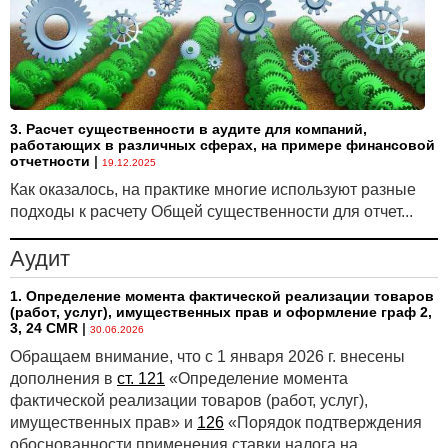
3. Расчет существенности в аудите для компаний,
работающих в различных сферах, на примере финансовой
отчетности
|
19.12.2025
Как оказалось, на практике многие используют разные
подходы к расчету Общей существенности для отчет...
Аудит
1. Определение момента фактической реализации товаров
(работ, услуг), имущественных прав и оформление граф 2,
3, 24 CMR
|
30.06.2026
Обращаем внимание, что с 1 января 2026 г. внесены
дополнения в
ст. 121
«Определение момента
фактической реализации товаров (работ, услуг),
имущественных прав» и
126
«Порядок подтверждения
обоснованности применения ставки налога на