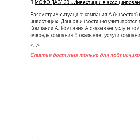
Автор
МСФО (IAS) 28 «Инвестиции в ассоциирова
Рассмотрим ситуацию: компания А (инвестор)
инвестицию. Данная инвестиция учитывается 
Компании А. Компания А оказывает услуги ком
очередь компания В оказывает услуги компани
<...>
Статья доступна только для подписчико
<...>