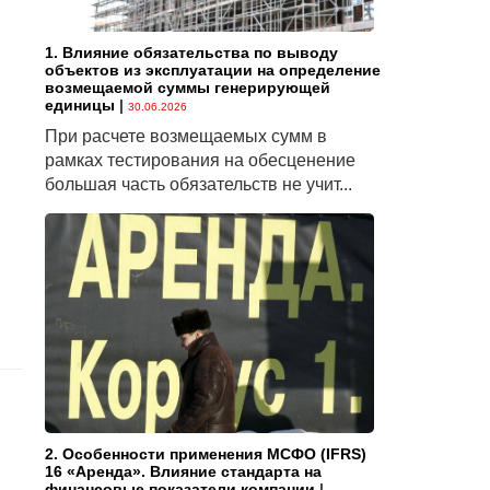
1. Влияние обязательства по выводу
объектов из эксплуатации на определение
возмещаемой суммы генерирующей
единицы
|
30.06.2026
При расчете возмещаемых сумм в
рамках тестирования на обесценение
большая часть обязательств не учит...
2. Особенности применения МСФО (IFRS)
16 «Аренда». Влияние стандарта на
финансовые показатели компании
|