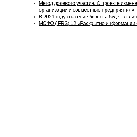
Метод долевого участия. О проекте измен
организации и совместные предприятия»
В 2021 году спасение бизнеса будет в сл
МСФО (IFRS) 12 «Раскрытие информации о