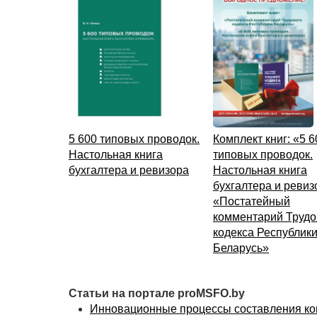
5 600 типовых проводок.
Комплект книг: «5 6
Настольная книга
типовых проводок.
бухгалтера и ревизора
Настольная книга
бухгалтера и ревиз
«Постатейный
комментарий Трудо
кодекса Республик
Беларусь»
Статьи на портале proMSFO.by
Инновационные процессы составления ко