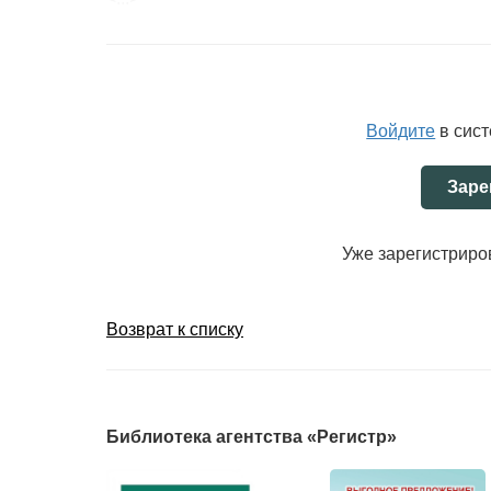
Войдите
в сис
Заре
Уже зарегистрир
Возврат к списку
Библиотека агентства «Регистр»