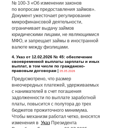
№ 100-З «Об изменении законов
по вопросам предоставления займов».
Документ ужесточает регулирование
микрофинансовой деятельности,
ограничивает выдачу займов
юридическими лицами, не являющимися
МФО, и запрещает займы в иностранной
валюте между физлицами.
4. Указ от 12.02.2026 № 45: обеспечение
своевременной выплаты зарплаты и иных
выплат, в том числе по гражданско-
правовым договорам
|
05.05.2026
Предусмотрено, что размер
внеочередных платежей, удерживаемых
с нанимателей в счет погашения
задолженности по выплате заработной
платы, повысится с полутора до трех
бюджетов прожиточного минимума.
Чтобы механизм работал четко, вносятся
изменения в
Указ
Президента