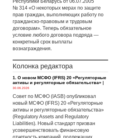
Республики Беларусь от 06.07.2005
№ 314 «О некоторых мерах по защите
прав граждан, выполняющих работу по
гражданско-правовым и трудовым
договорам». Теперь обязательное
условие любого договора подряда —
конкретный срок выплаты
вознаграждения.
Колонка редактора
1. О новом МСФО (IFRS) 20 «Регуляторные
активы и регуляторные обязательства»
|
30.06.2026
Совет по МСФО (IASB) опубликовал
новый МСФО (IFRS) 20 «Регуляторные
активы и регуляторные обязательства»
(Regulatory Assets and Regulatory
Liabilities). Новый стандарт призван
усовершенствовать финансовую
отчетность компаний, подлежащих