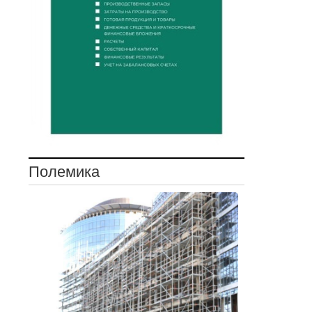
Полемика