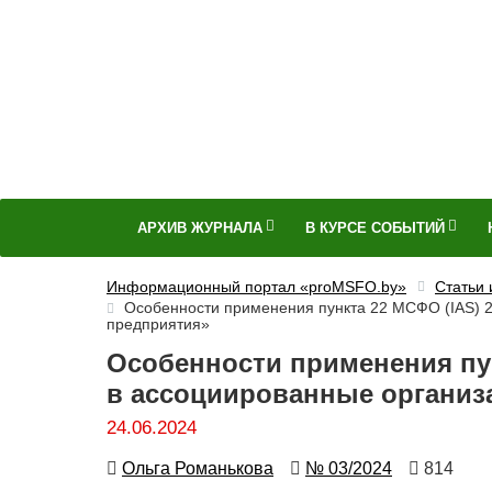
АРХИВ ЖУРНАЛА
В КУРСЕ СОБЫТИЙ
Информационный портал «proMSFO.by»
Статьи
Особенности применения пункта 22 МСФО (IAS) 2
предприятия»
Особенности применения пун
в ассоциированные организ
24.06.2024
Автор
Номер
Количес
Ольга Романькова
№ 03/2024
814
просмот