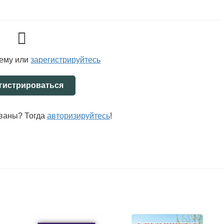
тему или
зарегистрируйтесь
гистрироваться
ованы? Тогда
авторизируйтесь
!