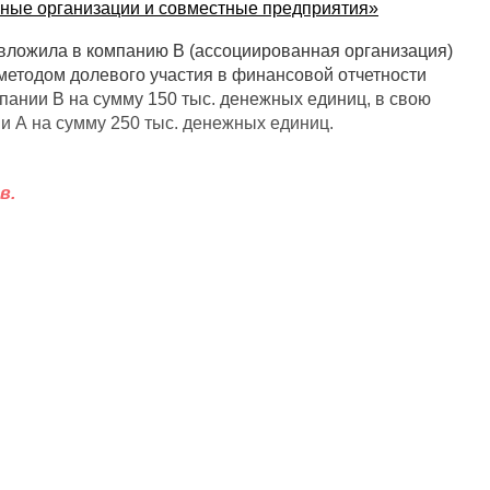
нные организации и совместные предприятия»
 вложила в компанию В (ассоциированная организация)
методом долевого участия в финансовой отчетности
пании В на сумму 150 тыс. денежных единиц, в свою
и А на сумму 250 тыс. денежных единиц.
в.