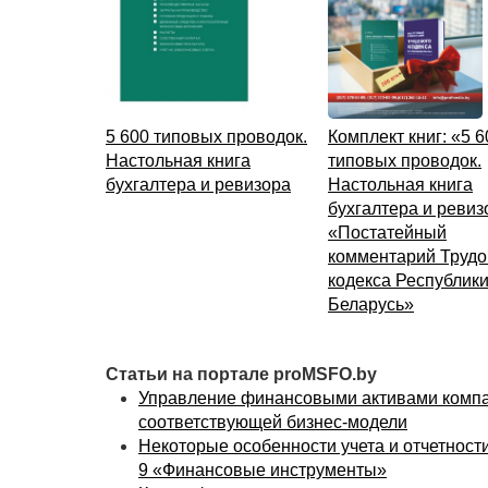
5 600 типовых проводок.
Комплект книг: «5 6
Настольная книга
типовых проводок.
бухгалтера и ревизора
Настольная книга
бухгалтера и ревиз
«Постатейный
комментарий Трудо
кодекса Республик
Беларусь»
Статьи на портале proMSFO.by
Управление финансовыми активами комп
соответствующей бизнес-модели
Некоторые особенности учета и отчетност
9 «Финансовые инструменты»