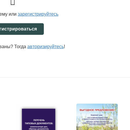
тему или
зарегистрируйтесь
гистрироваться
ованы? Тогда
авторизируйтесь
!