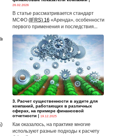
26.02.2026
В статье рассматривается стандарт
МСФО
(IFRS) 16
«Аренда», особенности
первого применения и последствия...
нь
3. Расчет существенности в аудите для
компаний, работающих в различных
сферах, на примере финансовой
отчетности
|
19.12.2025
)
Как оказалось, на практике многие
используют разные подходы к расчету