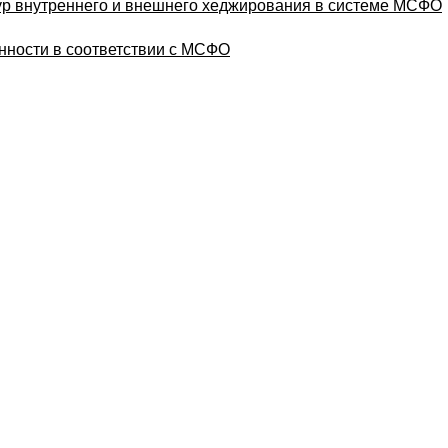
ур внутреннего и внешнего хеджирования в системе МСФО
нности в соответствии с МСФО