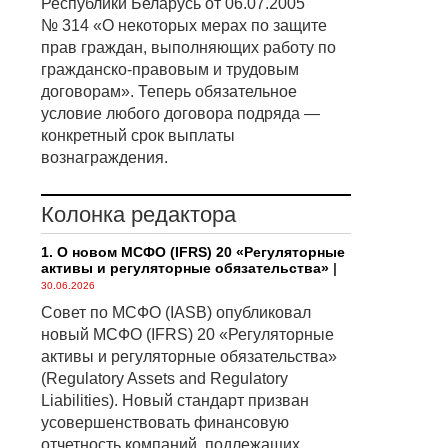
Республики Беларусь от 06.07.2005
№ 314 «О некоторых мерах по защите
прав граждан, выполняющих работу по
гражданско-правовым и трудовым
договорам». Теперь обязательное
условие любого договора подряда —
конкретный срок выплаты
вознаграждения.
Колонка редактора
1. О новом МСФО (IFRS) 20 «Регуляторные
активы и регуляторные обязательства»
|
30.06.2026
Совет по МСФО (IASB) опубликовал
новый МСФО (IFRS) 20 «Регуляторные
активы и регуляторные обязательства»
(Regulatory Assets and Regulatory
Liabilities). Новый стандарт призван
усовершенствовать финансовую
отчетность компаний, подлежащих