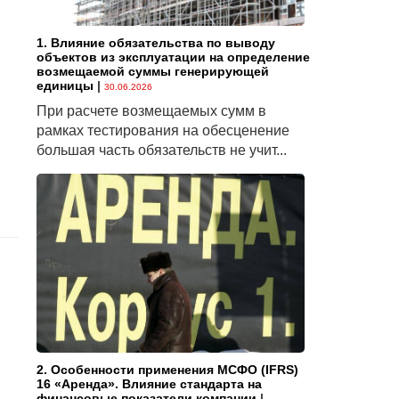
1. Влияние обязательства по выводу
объектов из эксплуатации на определение
возмещаемой суммы генерирующей
единицы
|
30.06.2026
При расчете возмещаемых сумм в
рамках тестирования на обесценение
большая часть обязательств не учит...
2. Особенности применения МСФО (IFRS)
16 «Аренда». Влияние стандарта на
финансовые показатели компании
|