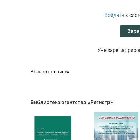
Войдите
в сис
Заре
Уже зарегистрир
Возврат к списку
Библиотека агентства «Регистр»