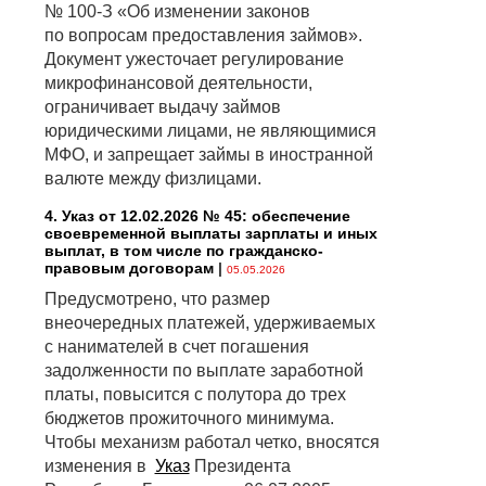
№ 100-З «Об изменении законов
по вопросам предоставления займов».
Документ ужесточает регулирование
микрофинансовой деятельности,
ограничивает выдачу займов
юридическими лицами, не являющимися
МФО, и запрещает займы в иностранной
валюте между физлицами.
4. Указ от 12.02.2026 № 45: обеспечение
своевременной выплаты зарплаты и иных
выплат, в том числе по гражданско-
правовым договорам
|
05.05.2026
Предусмотрено, что размер
внеочередных платежей, удерживаемых
с нанимателей в счет погашения
задолженности по выплате заработной
платы, повысится с полутора до трех
бюджетов прожиточного минимума.
Чтобы механизм работал четко, вносятся
изменения в
Указ
Президента