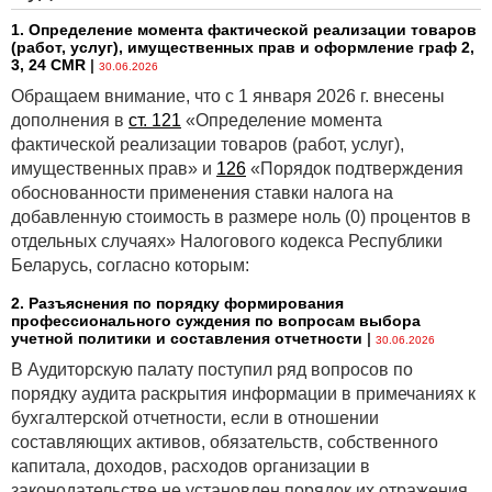
1. Определение момента фактической реализации товаров
(работ, услуг), имущественных прав и оформление граф 2,
3, 24 CMR
|
30.06.2026
Обращаем внимание, что с 1 января 2026 г. внесены
дополнения в
ст. 121
«Определение момента
фактической реализации товаров (работ, услуг),
имущественных прав» и
126
«Порядок подтверждения
обоснованности применения ставки налога на
добавленную стоимость в размере ноль (0) процентов в
отдельных случаях» Налогового кодекса Республики
Беларусь, согласно которым:
2. Разъяснения по порядку формирования
профессионального суждения по вопросам выбора
учетной политики и составления отчетности
|
30.06.2026
В Аудиторскую палату поступил ряд вопросов по
порядку аудита раскрытия информации в примечаниях к
бухгалтерской отчетности, если в отношении
составляющих активов, обязательств, собственного
капитала, доходов, расходов организации в
законодательстве не установлен порядок их отражения