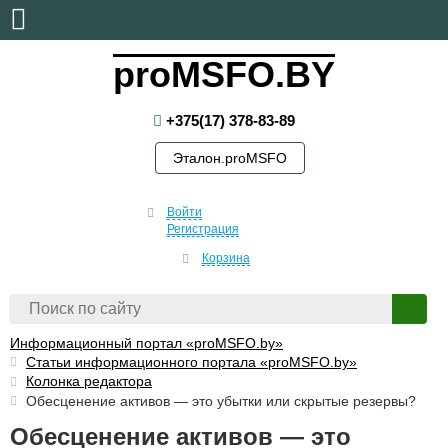
пятница, 7 августа, 2026
proMSFO.BY
+375(17) 378-83-89
Эталон.proMSFO
Войти
Регистрация
Корзина
Информационный портал «proMSFO.by»
Статьи информационного портала «proMSFO.by»
Колонка редактора
Обесценение активов — это убытки или скрытые резервы?
Обесценение активов — это