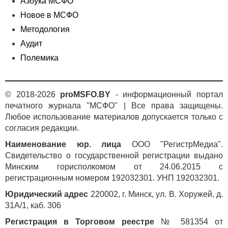
Азбука МСФО
Новое в МСФО
Методология
Аудит
Полемика
© 2018-2026
proMSFO.BY
- информационный портал
печатного журнала "МСФО" | Все права защищены.
Любое использование материалов допускается только с
согласия редакции.
Наименование юр. лица
ООО "РегистрМедиа".
Свидетельство о государственной регистрации выдано
Минским горисполкомом от 24.06.2015 с
регистрационным номером 192032301. УНП 192032301.
Юридический адрес
220002, г. Минск, ул. В. Хоружей, д.
31А/1, каб. 306
Регистрация в Торговом реестре
№ 581354 от