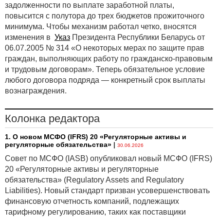
задолженности по выплате заработной платы,
повысится с полутора до трех бюджетов прожиточного
минимума. Чтобы механизм работал четко, вносятся
изменения в
Указ
Президента Республики Беларусь от
06.07.2005 № 314 «О некоторых мерах по защите прав
граждан, выполняющих работу по гражданско-правовым
и трудовым договорам». Теперь обязательное условие
любого договора подряда — конкретный срок выплаты
вознаграждения.
Колонка редактора
1. О новом МСФО (IFRS) 20 «Регуляторные активы и
регуляторные обязательства»
|
30.06.2026
Совет по МСФО (IASB) опубликовал новый МСФО (IFRS)
20 «Регуляторные активы и регуляторные
обязательства» (Regulatory Assets and Regulatory
Liabilities). Новый стандарт призван усовершенствовать
финансовую отчетность компаний, подлежащих
тарифному регулированию, таких как поставщики