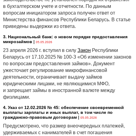
в бухгалтерском учете и отчетности. По данным
вопросам инициатором запроса получен ответ от
Министерства финансов Республики Беларусь. В статье
приведены выдержки из ответа.
3. Национальный банк: о новом порядке предоставления
микрозаймов
|
05.05.2026
23 апреля 2026 г. вступил в силу
Закон
Республики
Беларусь от 17.10.2025 № 100-З «Об изменении законов
по вопросам предоставления займов». Документ
ужесточает регулирование микрофинансовой
деятельности, ограничивает выдачу займов
юридическими лицами, не являющимися МФО,
и запрещает займы в иностранной валюте между
физлицами.
4. Указ от 12.02.2026 № 45: обеспечение своевременной
выплаты зарплаты и иных выплат, в том числе по
гражданско-правовым договорам
|
05.05.2026
Предусмотрено, что размер внеочередных платежей,
удерживаемых с нанимателей в счет погашения