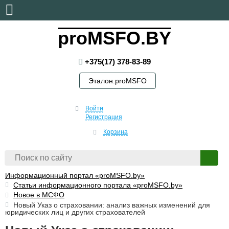
воскресенье, 9 августа, 2026
proMSFO.BY
+375(17) 378-83-89
Эталон.proMSFO
Войти
Регистрация
Корзина
Информационный портал «proMSFO.by»
Статьи информационного портала «proMSFO.by»
Новое в МСФО
Новый Указ о страховании: анализ важных изменений для
юридических лиц и других страхователей