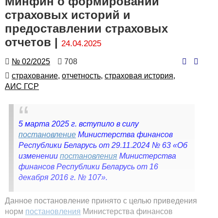
Минфин о формировании
страховых историй и
предоставлении страховых
отчетов |
24.04.2025
Номер
Количество
№ 02/2025
708
просмотров
Автор
страхование,
отчетность,
страховая история,
АИС ГСР
5 марта 2025 г. вступило в силу
постановление
Министерства финансов
Республики Беларусь от 29.11.2024 № 63 «Об
изменении
постановления
Министерства
финансов Республики Беларусь от 16
декабря 2016 г. № 107».
Данное постановление принято с целью приведения
норм
постановления
Министерства финансов