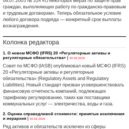
06.07.2005 № 314 «О некоторых мерах по защите прав
граждан, выполняющих работу по гражданско-правовым
и трудовым договорам». Теперь обязательное условие
любого договора подряда — конкретный срок выплаты
вознаграждения.
Колонка редактора
1. О новом МСФО (IFRS) 20 «Регуляторные активы и
регуляторные обязательства»
|
30.06.2026
Совет по МСФО (IASB) опубликовал новый МСФО (IFRS)
20 «Регуляторные активы и регуляторные
обязательства» (Regulatory Assets and Regulatory
Liabilities). Новый стандарт призван усовершенствовать
финансовую отчетность компаний, подлежащих
тарифному регулированию, таких как поставщики
коммунальных услуг — электричества, воды и газа.
2. Оценка справедливой стоимости: принятые исключения
и иерархия
|
30.04.2026
Ряд активов и обязательств исключен из сферы