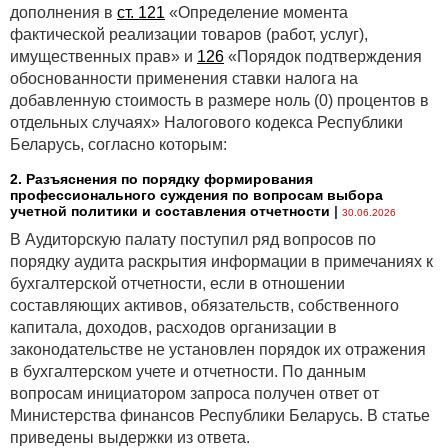
дополнения в
ст. 121
«Определение момента
фактической реализации товаров (работ, услуг),
имущественных прав» и
126
«Порядок подтверждения
обоснованности применения ставки налога на
добавленную стоимость в размере ноль (0) процентов в
отдельных случаях» Налогового кодекса Республики
Беларусь, согласно которым:
2. Разъяснения по порядку формирования
профессионального суждения по вопросам выбора
учетной политики и составления отчетности
|
30.06.2026
В Аудиторскую палату поступил ряд вопросов по
порядку аудита раскрытия информации в примечаниях к
бухгалтерской отчетности, если в отношении
составляющих активов, обязательств, собственного
капитала, доходов, расходов организации в
законодательстве не установлен порядок их отражения
в бухгалтерском учете и отчетности. По данным
вопросам инициатором запроса получен ответ от
Министерства финансов Республики Беларусь. В статье
приведены выдержки из ответа.