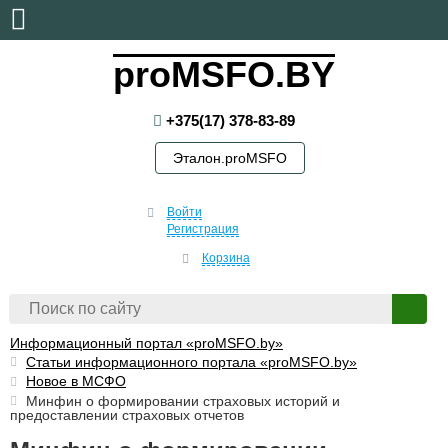
воскресенье, 9 августа, 2026
proMSFO.BY
+375(17) 378-83-89
Эталон.proMSFO
Войти
Регистрация
Корзина
Информационный портал «proMSFO.by»
Статьи информационного портала «proMSFO.by»
Новое в МСФО
Минфин о формировании страховых историй и
предоставлении страховых отчетов