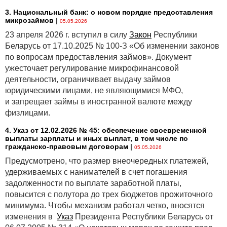
3. Национальный банк: о новом порядке предоставления
микрозаймов
|
05.05.2026
23 апреля 2026 г. вступил в силу
Закон
Республики
Беларусь от 17.10.2025 № 100-З «Об изменении законов
по вопросам предоставления займов». Документ
ужесточает регулирование микрофинансовой
деятельности, ограничивает выдачу займов
юридическими лицами, не являющимися МФО,
и запрещает займы в иностранной валюте между
физлицами.
4. Указ от 12.02.2026 № 45: обеспечение своевременной
выплаты зарплаты и иных выплат, в том числе по
гражданско-правовым договорам
|
05.05.2026
Предусмотрено, что размер внеочередных платежей,
удерживаемых с нанимателей в счет погашения
задолженности по выплате заработной платы,
повысится с полутора до трех бюджетов прожиточного
минимума. Чтобы механизм работал четко, вносятся
изменения в
Указ
Президента Республики Беларусь от