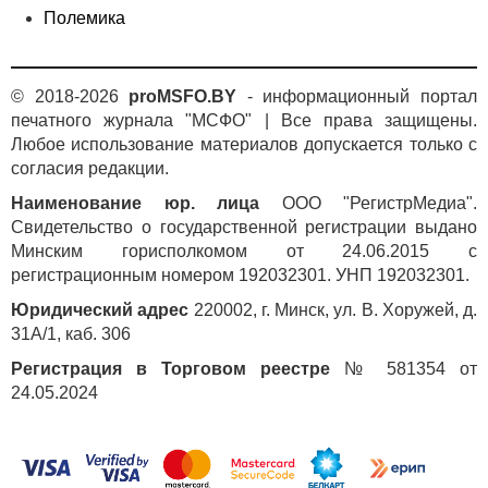
Полемика
© 2018-2026
proMSFO.BY
- информационный портал
печатного журнала "МСФО" | Все права защищены.
Любое использование материалов допускается только с
согласия редакции.
Наименование юр. лица
ООО "РегистрМедиа".
Свидетельство о государственной регистрации выдано
Минским горисполкомом от 24.06.2015 с
регистрационным номером 192032301. УНП 192032301.
Юридический адрес
220002, г. Минск, ул. В. Хоружей, д.
31А/1, каб. 306
Регистрация в Торговом реестре
№ 581354 от
24.05.2024