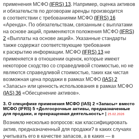
применения МСФО
(IFRS) 13
. Например, оценка активов
и обязательств по договорам аренды производится
в соответствии с требованиями МСФО
(IFRS) 16
«Аренда». По обязательствам, связанным с выплатами
на основе акций, применяются положения МСФО
(IFRS)
2
«Выплаты на основе акций». Указанные стандарты
также содержат соответствующие требования
к раскрытию информации. МСФО
(IFRS) 13
не
применяется в отношении оценок, которые имеют
некоторое сходство со справедливой стоимостью, но не
являются справедливой стоимостью, таких как чистая
возможная цена продажи в рамках МСФО
(IAS) 2
«Запасы» или ценность использования в рамках МСФО
(IAS) 36
«Обесценение активов».
3. О специфике применения МСФО (IАS) 2 «Запасы» вместо
МСФО (IFRS) 5 «Долгосрочные активы, предназначенные
для продажи, и прекращенная деятельность»
|
25.02.2026
Возникло несколько вопросов: как классифицировать
актив, предназначенный для продажи? в каких случаях
учитывать его в качестве запасов, а в каких — в