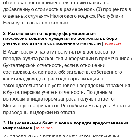
обоснованности применения ставки налога на
добавленную стоимость в размере ноль (0) процентов в
отдельных случаях» Налогового кодекса Республики
Беларусь, согласно которым:
2. Разъяснения по порядку формирования
профессионального суждения по вопросам выбора
учетной политики и составления отчетности
|
30.06.2026
В Аудиторскую палату поступил ряд вопросов по
порядку аудита раскрытия информации в примечаниях к
бухгалтерской отчетности, если в отношении
составляющих активов, обязательств, собственного
капитала, доходов, расходов организации в
законодательстве не установлен порядок их отражения
в бухгалтерском учете и отчетности. По данным
вопросам инициатором запроса получен ответ от
Министерства финансов Республики Беларусь. В статье
приведены выдержки из ответа.
3. Национальный банк: о новом порядке предоставления
микрозаймов
|
05.05.2026
23 апреля 2026 г. вступил в силу
Закон
Республики