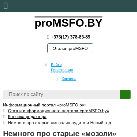
воскресенье, 9 августа, 2026
proMSFO.BY
+375(17) 378-83-89
Эталон.proMSFO
Войти
Регистрация
Корзина
Информационный портал «proMSFO.by»
Статьи информационного портала «proMSFO.by»
Колонка редактора
Немного про старые «мозоли» аудита и Новый год
Немного про старые «мозоли»