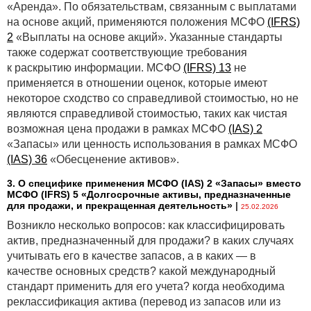
«Аренда». По обязательствам, связанным с выплатами
на основе акций, применяются положения МСФО
(IFRS)
2
«Выплаты на основе акций». Указанные стандарты
также содержат соответствующие требования
к раскрытию информации. МСФО
(IFRS) 13
не
применяется в отношении оценок, которые имеют
некоторое сходство со справедливой стоимостью, но не
являются справедливой стоимостью, таких как чистая
возможная цена продажи в рамках МСФО
(IAS) 2
«Запасы» или ценность использования в рамках МСФО
(IAS) 36
«Обесценение активов».
3. О специфике применения МСФО (IАS) 2 «Запасы» вместо
МСФО (IFRS) 5 «Долгосрочные активы, предназначенные
для продажи, и прекращенная деятельность»
|
25.02.2026
Возникло несколько вопросов: как классифицировать
актив, предназначенный для продажи? в каких случаях
учитывать его в качестве запасов, а в каких — в
качестве основных средств? какой международный
стандарт применить для его учета? когда необходима
реклассификация актива (перевод из запасов или из