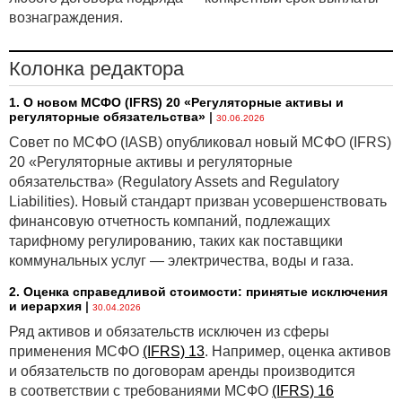
вознаграждения.
Колонка редактора
1. О новом МСФО (IFRS) 20 «Регуляторные активы и
регуляторные обязательства»
|
30.06.2026
Совет по МСФО (IASB) опубликовал новый МСФО (IFRS)
20 «Регуляторные активы и регуляторные
обязательства» (Regulatory Assets and Regulatory
Liabilities). Новый стандарт призван усовершенствовать
финансовую отчетность компаний, подлежащих
тарифному регулированию, таких как поставщики
коммунальных услуг — электричества, воды и газа.
2. Оценка справедливой стоимости: принятые исключения
и иерархия
|
30.04.2026
Ряд активов и обязательств исключен из сферы
применения МСФО
(IFRS) 13
. Например, оценка активов
и обязательств по договорам аренды производится
в соответствии с требованиями МСФО
(IFRS) 16