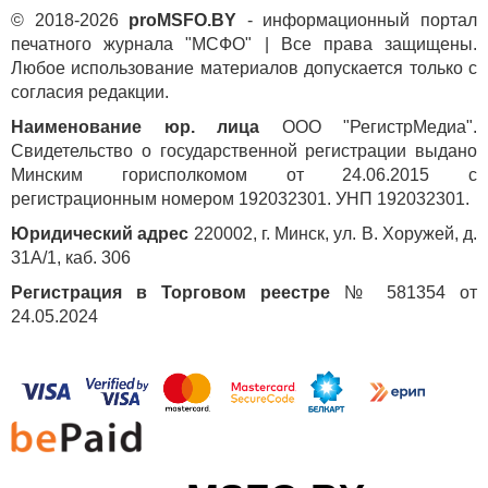
© 2018-2026
proMSFO.BY
- информационный портал
печатного журнала "МСФО" | Все права защищены.
Любое использование материалов допускается только с
согласия редакции.
Наименование юр. лица
ООО "РегистрМедиа".
Свидетельство о государственной регистрации выдано
Минским горисполкомом от 24.06.2015 с
регистрационным номером 192032301. УНП 192032301.
Юридический адрес
220002, г. Минск, ул. В. Хоружей, д.
31А/1, каб. 306
Регистрация в Торговом реестре
№ 581354 от
24.05.2024