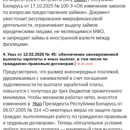
Беларусь от 17.10.2025 № 100-З «Об изменении законов
по вопросам предоставления займов». Документ
ужесточает регулирование микрофинансовой
деятельности, ограничивает выдачу займов
юридическими лицами, не являющимися МФО,
и запрещает займы в иностранной валюте между
физлицами.
4. Указ от 12.02.2026 № 45: обеспечение своевременной
выплаты зарплаты и иных выплат, в том числе по
гражданско-правовым договорам
|
05.05.2026
Предусмотрено, что размер внеочередных платежей,
удерживаемых с нанимателей в счет погашения
задолженности по выплате заработной платы,
повысится с полутора до трех бюджетов прожиточного
минимума. Чтобы механизм работал четко, вносятся
изменения в
Указ
Президента Республики Беларусь от
06.07.2005 № 314 «О некоторых мерах по защите прав
граждан, выполняющих работу по гражданско-правовым
и трудовым договорам». Теперь обязательное условие
любого договора подряда — конкретный срок выплаты