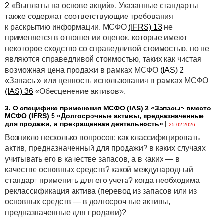
2
«Выплаты на основе акций». Указанные стандарты
также содержат соответствующие требования
к раскрытию информации. МСФО
(IFRS) 13
не
применяется в отношении оценок, которые имеют
некоторое сходство со справедливой стоимостью, но не
являются справедливой стоимостью, таких как чистая
возможная цена продажи в рамках МСФО
(IAS) 2
«Запасы» или ценность использования в рамках МСФО
(IAS) 36
«Обесценение активов».
3. О специфике применения МСФО (IАS) 2 «Запасы» вместо
МСФО (IFRS) 5 «Долгосрочные активы, предназначенные
для продажи, и прекращенная деятельность»
|
25.02.2026
Возникло несколько вопросов: как классифицировать
актив, предназначенный для продажи? в каких случаях
учитывать его в качестве запасов, а в каких — в
качестве основных средств? какой международный
стандарт применить для его учета? когда необходима
реклассификация актива (перевод из запасов или из
основных средств — в долгосрочные активы,
предназначенные для продажи)?