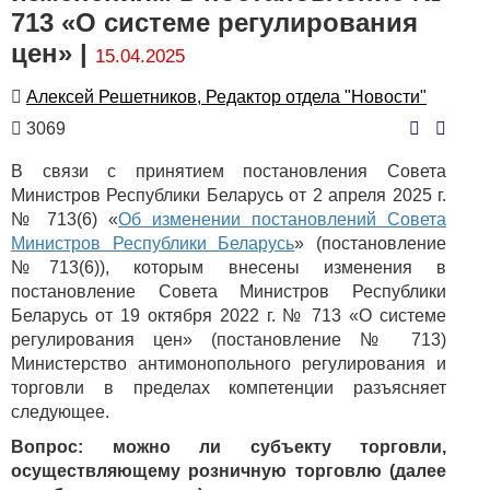
713 «О системе регулирования
цен» |
15.04.2025
Автор
Алексей Решетников, Редактор отдела "Новости"
Количество
3069
просмотров
В связи с принятием постановления Совета
Министров Республики Беларусь от 2 апреля 2025 г.
№ 713(6) «
Об изменении постановлений Совета
Министров Республики Беларусь
» (постановление
№713(6)), которым внесены изменения в
постановление Совета Министров Республики
Беларусь от 19 октября 2022 г. № 713 «О системе
регулирования цен» (постановление № 713)
Министерство антимонопольного регулирования и
торговли в пределах компетенции разъясняет
следующее.
Вопрос: можно ли субъекту торговли,
осуществляющему розничную торговлю (далее