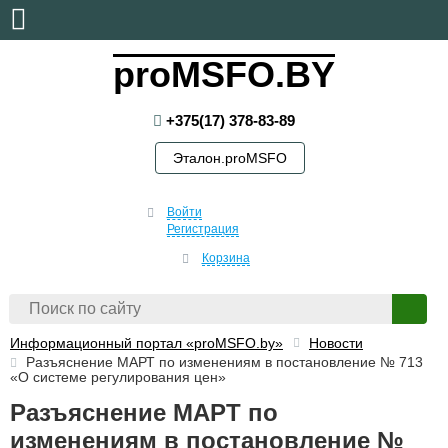
воскресенье, 9 августа, 2026
proMSFO.BY
+375(17) 378-83-89
Эталон.proMSFO
Войти
Регистрация
Корзина
Информационный портал «proMSFO.by»
Новости
Разъяснение МАРТ по изменениям в постановление № 713
«О системе регулирования цен»
Разъяснение МАРТ по
изменениям в постановление №