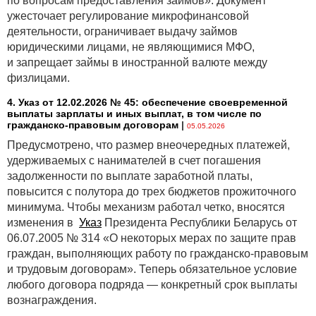
по вопросам предоставления займов». Документ
ужесточает регулирование микрофинансовой
деятельности, ограничивает выдачу займов
юридическими лицами, не являющимися МФО,
и запрещает займы в иностранной валюте между
физлицами.
4. Указ от 12.02.2026 № 45: обеспечение своевременной
выплаты зарплаты и иных выплат, в том числе по
гражданско-правовым договорам
|
05.05.2026
Предусмотрено, что размер внеочередных платежей,
удерживаемых с нанимателей в счет погашения
задолженности по выплате заработной платы,
повысится с полутора до трех бюджетов прожиточного
минимума. Чтобы механизм работал четко, вносятся
изменения в
Указ
Президента Республики Беларусь от
06.07.2005 № 314 «О некоторых мерах по защите прав
граждан, выполняющих работу по гражданско-правовым
и трудовым договорам». Теперь обязательное условие
любого договора подряда — конкретный срок выплаты
вознаграждения.