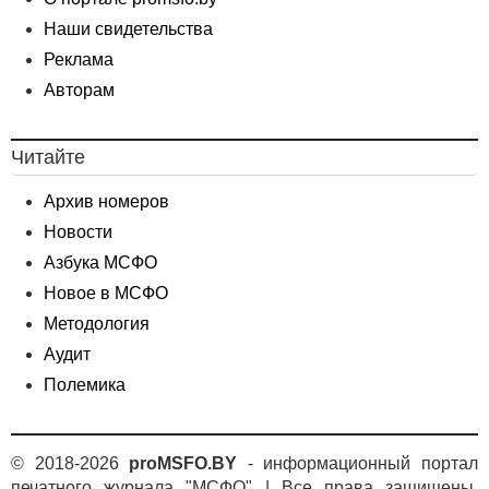
Наши свидетельства
Реклама
Авторам
Читайте
Архив номеров
Новости
Азбука МСФО
Новое в МСФО
Методология
Аудит
Полемика
© 2018-2026
proMSFO.BY
- информационный портал
печатного журнала "МСФО" | Все права защищены.