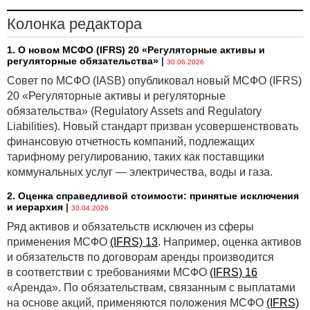
Колонка редактора
1. О новом МСФО (IFRS) 20 «Регуляторные активы и
регуляторные обязательства»
|
30.06.2026
Совет по МСФО (IASB) опубликовал новый МСФО (IFRS)
20 «Регуляторные активы и регуляторные
обязательства» (Regulatory Assets and Regulatory
Liabilities). Новый стандарт призван усовершенствовать
финансовую отчетность компаний, подлежащих
тарифному регулированию, таких как поставщики
коммунальных услуг — электричества, воды и газа.
2. Оценка справедливой стоимости: принятые исключения
и иерархия
|
30.04.2026
Ряд активов и обязательств исключен из сферы
применения МСФО
(IFRS) 13
. Например, оценка активов
и обязательств по договорам аренды производится
в соответствии с требованиями МСФО
(IFRS) 16
«Аренда». По обязательствам, связанным с выплатами
на основе акций, применяются положения МСФО
(IFRS)