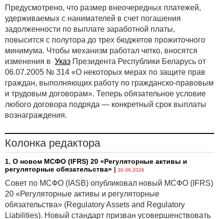
Предусмотрено, что размер внеочередных платежей,
удерживаемых с нанимателей в счет погашения
задолженности по выплате заработной платы,
повысится с полутора до трех бюджетов прожиточного
минимума. Чтобы механизм работал четко, вносятся
изменения в
Указ
Президента Республики Беларусь от
06.07.2005 № 314 «О некоторых мерах по защите прав
граждан, выполняющих работу по гражданско-правовым
и трудовым договорам». Теперь обязательное условие
любого договора подряда — конкретный срок выплаты
вознаграждения.
Колонка редактора
1. О новом МСФО (IFRS) 20 «Регуляторные активы и
регуляторные обязательства»
|
30.06.2026
Совет по МСФО (IASB) опубликовал новый МСФО (IFRS)
20 «Регуляторные активы и регуляторные
обязательства» (Regulatory Assets and Regulatory
Liabilities). Новый стандарт призван усовершенствовать