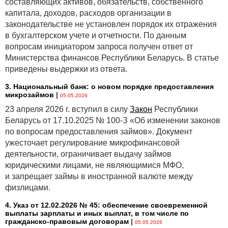
составляющих активов, обязательств, собственного
капитала, доходов, расходов организации в
законодательстве не установлен порядок их отражения
в бухгалтерском учете и отчетности. По данным
вопросам инициатором запроса получен ответ от
Министерства финансов Республики Беларусь. В статье
приведены выдержки из ответа.
3. Национальный банк: о новом порядке предоставления
микрозаймов
|
05.05.2026
23 апреля 2026 г. вступил в силу
Закон
Республики
Беларусь от 17.10.2025 № 100-З «Об изменении законов
по вопросам предоставления займов». Документ
ужесточает регулирование микрофинансовой
деятельности, ограничивает выдачу займов
юридическими лицами, не являющимися МФО,
и запрещает займы в иностранной валюте между
физлицами.
4. Указ от 12.02.2026 № 45: обеспечение своевременной
выплаты зарплаты и иных выплат, в том числе по
гражданско-правовым договорам
|
05.05.2026