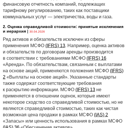
финансовую отчетность компаний, подлежащих
тарифному регулированию, таких как поставщики
коммунальных услуг — электричества, воды и газа.
2. Оценка справедливой стоимости: принятые исключения
и иерархия
|
30.04.2026
Ряд активов и обязательств исключен из сферы
применения МСФО
(IFRS) 13
. Например, оценка активов
и обязательств по договорам аренды производится
в соответствии с требованиями МСФО
(IFRS) 16
«Аренда». По обязательствам, связанным с выплатами
на основе акций, применяются положения МСФО
(IFRS)
2
«Выплаты на основе акций». Указанные стандарты
также содержат соответствующие требования
к раскрытию информации. МСФО
(IFRS) 13
не
применяется в отношении оценок, которые имеют
некоторое сходство со справедливой стоимостью, но не
являются справедливой стоимостью, таких как чистая
возможная цена продажи в рамках МСФО
(IAS) 2
«Запасы» или ценность использования в рамках МСФО
(IAS) 36
«Обесценение активов».