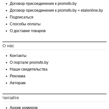
Договор присоединения к promsfo.by
Договор присоединения к promsfo.by + etalonline.by
Подписаться
Способы оплаты
О доставке товаров
О нас
Контакты
О портале promsfo.by
Наши свидетельства
Реклама
Авторам
Читайте
Архив номеров