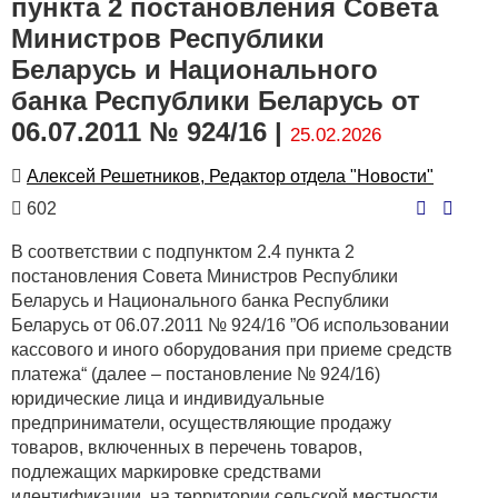
пункта 2 постановления Совета
Министров Республики
Беларусь и Национального
банка Республики Беларусь от
06.07.2011 № 924/16 |
25.02.2026
Автор
Алексей Решетников, Редактор отдела "Новости"
Количество
602
просмотров
В соответствии с подпунктом 2.4 пункта 2
постановления Совета Министров Республики
Беларусь и Национального банка Республики
Беларусь от 06.07.2011 № 924/16 ”Об использовании
кассового и иного оборудования при приеме средств
платежа“ (далее – постановление № 924/16)
юридические лица и индивидуальные
предприниматели, осуществляющие продажу
товаров, включенных в перечень товаров,
подлежащих маркировке средствами
идентификации, на территории сельской местности