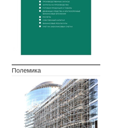
Полемика