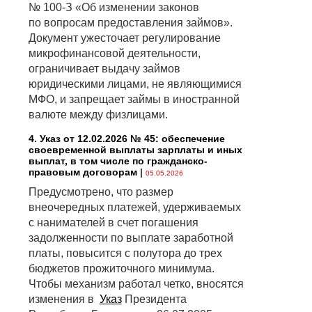
№ 100-З «Об изменении законов
по вопросам предоставления займов».
Документ ужесточает регулирование
микрофинансовой деятельности,
ограничивает выдачу займов
юридическими лицами, не являющимися
МФО, и запрещает займы в иностранной
валюте между физлицами.
4. Указ от 12.02.2026 № 45: обеспечение
своевременной выплаты зарплаты и иных
выплат, в том числе по гражданско-
правовым договорам
|
05.05.2026
Предусмотрено, что размер
внеочередных платежей, удерживаемых
с нанимателей в счет погашения
задолженности по выплате заработной
платы, повысится с полутора до трех
бюджетов прожиточного минимума.
Чтобы механизм работал четко, вносятся
изменения в
Указ
Президента