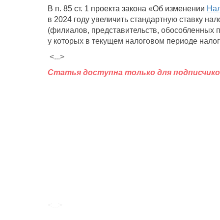
В п. 85 ст. 1 проекта закона «Об изменении
Нал
в 2024 году увеличить стандартную ставку нал
(филиалов, представительств, обособленных 
у которых в текущем налоговом периоде налог
<...>
Статья доступна только для подписчико
<...>