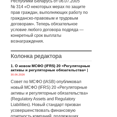
Республики Беларусь от 06.07.2005
№ 314 «О некоторых мерах по защите
прав граждан, выполняющих работу по
гражданско-правовым и трудовым
договорам». Теперь обязательное
условие любого договора подряда —
конкретный срок выплаты
вознаграждения.
Колонка редактора
1. О новом МСФО (IFRS) 20 «Регуляторные
активы и регуляторные обязательства»
|
30.06.2026
Совет по МСФО (IASB) опубликовал
новый МСФО (IFRS) 20 «Регуляторные
активы и регуляторные обязательства»
(Regulatory Assets and Regulatory
Liabilities). Новый стандарт призван
усовершенствовать финансовую
отчетность компаний, подлежащих