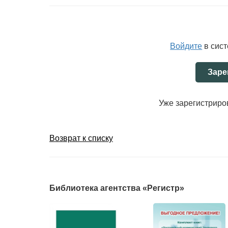
Войдите
в сис
Заре
Уже зарегистрир
Возврат к списку
Библиотека агентства «Регистр»