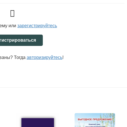
тему или
зарегистрируйтесь
гистрироваться
ованы? Тогда
авторизируйтесь
!