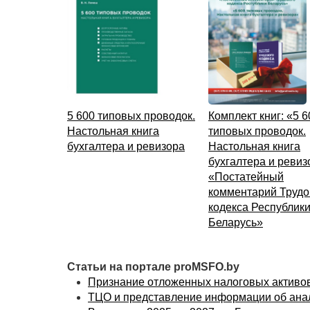
5 600 типовых проводок.
Комплект книг: «5 6
Настольная книга
типовых проводок.
бухгалтера и ревизора
Настольная книга
бухгалтера и ревиз
«Постатейный
комментарий Трудо
кодекса Республик
Беларусь»
Статьи на портале proMSFO.by
Признание отложенных налоговых активов
ТЦО и представление информации об ана