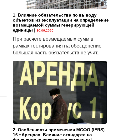
1. Влияние обязательства по выводу
объектов из эксплуатации на определение
возмещаемой суммы генерирующей
единицы
|
30.06.2026
При расчете возмещаемых сумм в
рамках тестирования на обесценение
большая часть обязательств не учит...
2. Особенности применения МСФО (IFRS)
16 «Аренда». Влияние стандарта на
финансовые показатели компании
|