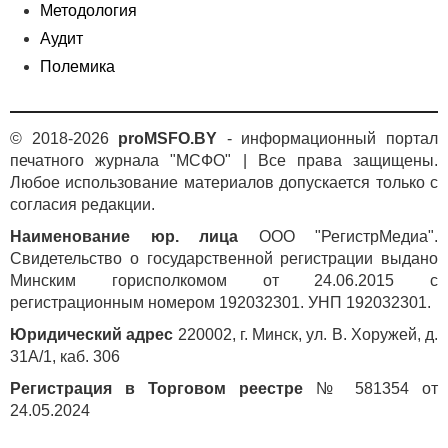
Методология
Аудит
Полемика
© 2018-2026
proMSFO.BY
- информационный портал
печатного журнала "МСФО" | Все права защищены.
Любое использование материалов допускается только с
согласия редакции.
Наименование юр. лица
ООО "РегистрМедиа".
Свидетельство о государственной регистрации выдано
Минским горисполкомом от 24.06.2015 с
регистрационным номером 192032301. УНП 192032301.
Юридический адрес
220002, г. Минск, ул. В. Хоружей, д.
31А/1, каб. 306
Регистрация в Торговом реестре
№ 581354 от
24.05.2024