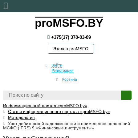
суббота, 8 августа, 2026
proMSFO.BY
+375(17) 378-83-89
Эталон.proMSFO
Войти
Регистрация
Корзина
Информационный портал «proMSFO.by»
Статьи информационного портала «proMSFO.by»
Методология
Учет дебиторской задолженности и применение положений
МСФО (IFRS) 9 «Финансовые инструменты»