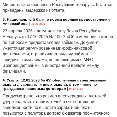
Министерства финансов Республики Беларусь. В статье
приведены выдержки из ответа.
3. Национальный банк: о новом порядке предоставления
микрозаймов
|
05.05.2026
23 апреля 2026 г. вступил в силу
Закон
Республики
Беларусь от 17.10.2025 № 100-З «Об изменении законов
по вопросам предоставления займов». Документ
ужесточает регулирование микрофинансовой
деятельности, ограничивает выдачу займов
юридическими лицами, не являющимися МФО,
и запрещает займы в иностранной валюте между
физлицами.
4. Указ от 12.02.2026 № 45: обеспечение своевременной
выплаты зарплаты и иных выплат, в том числе по
гражданско-правовым договорам
|
05.05.2026
Предусмотрено, что размер внеочередных платежей,
удерживаемых с нанимателей в счет погашения
задолженности по выплате заработной платы,
повысится с полутора до трех бюджетов прожиточного