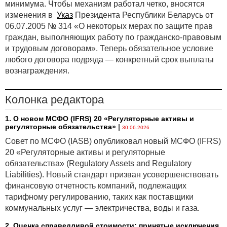
минимума. Чтобы механизм работал четко, вносятся
изменения в
Указ
Президента Республики Беларусь от
06.07.2005 № 314 «О некоторых мерах по защите прав
граждан, выполняющих работу по гражданско-правовым
и трудовым договорам». Теперь обязательное условие
любого договора подряда — конкретный срок выплаты
вознаграждения.
Колонка редактора
1. О новом МСФО (IFRS) 20 «Регуляторные активы и
регуляторные обязательства»
|
30.06.2026
Совет по МСФО (IASB) опубликовал новый МСФО (IFRS)
20 «Регуляторные активы и регуляторные
обязательства» (Regulatory Assets and Regulatory
Liabilities). Новый стандарт призван усовершенствовать
финансовую отчетность компаний, подлежащих
тарифному регулированию, таких как поставщики
коммунальных услуг — электричества, воды и газа.
2. Оценка справедливой стоимости: принятые исключения