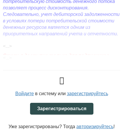
потребительскую стоимость денежного потока
позволяет процесс дисконтирования.
Следовательно, учет дебиторской задолженности
в условиях потери потребительской стоимости
денежных ресурсов является одним из
приоритетных направлений учета и отчетности.
<...>
Статья доступна только для подписчиков.
<...>
Войдите
в систему или
зарегистрируйтесь
Зарегистрироваться
Уже зарегистрированы? Тогда
авторизируйтесь
!