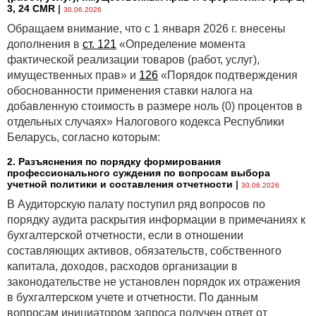
3, 24 CMR
|
30.06.2026
Обращаем внимание, что с 1 января 2026 г. внесены
дополнения в
ст. 121
«Определение момента
фактической реализации товаров (работ, услуг),
имущественных прав» и
126
«Порядок подтверждения
обоснованности применения ставки налога на
добавленную стоимость в размере ноль (0) процентов в
отдельных случаях» Налогового кодекса Республики
Беларусь, согласно которым:
2. Разъяснения по порядку формирования
профессионального суждения по вопросам выбора
учетной политики и составления отчетности
|
30.06.2026
В Аудиторскую палату поступил ряд вопросов по
порядку аудита раскрытия информации в примечаниях к
бухгалтерской отчетности, если в отношении
составляющих активов, обязательств, собственного
капитала, доходов, расходов организации в
законодательстве не установлен порядок их отражения
в бухгалтерском учете и отчетности. По данным
вопросам инициатором запроса получен ответ от