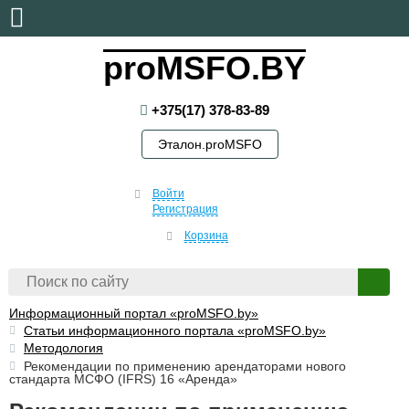
пятница, 7 августа, 2026
proMSFO.BY
+375(17) 378-83-89
Эталон.proMSFO
Войти
Регистрация
Корзина
Информационный портал «proMSFO.by»
Статьи информационного портала «proMSFO.by»
Методология
Рекомендации по применению арендаторами нового
стандарта МСФО (IFRS) 16 «Аренда»