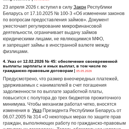
Подробнее читайте в статье.
23 апреля 2026 г. вступил в силу
Закон
Республики
Беларусь от 17.10.2025 № 100-З «Об изменении законов
по вопросам предоставления займов». Документ
ужесточает регулирование микрофинансовой
деятельности, ограничивает выдачу займов
юридическими лицами, не являющимися МФО,
и запрещает займы в иностранной валюте между
физлицами.
4. Указ от 12.02.2026 № 45: обеспечение своевременной
выплаты зарплаты и иных выплат, в том числе по
гражданско-правовым договорам
|
05.05.2026
Предусмотрено, что размер внеочередных платежей,
удерживаемых с нанимателей в счет погашения
задолженности по выплате заработной платы,
повысится с полутора до трех бюджетов прожиточного
минимума. Чтобы механизм работал четко, вносятся
изменения в
Указ
Президента Республики Беларусь от
06.07.2005 № 314 «О некоторых мерах по защите прав
граждан, выполняющих работу по гражданско-правовым