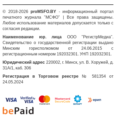
© 2018-2026
proMSFO.BY
- информационный портал
печатного журнала "МСФО" | Все права защищены.
Любое использование материалов допускается только с
согласия редакции.
Наименование юр. лица
ООО "РегистрМедиа".
Свидетельство о государственной регистрации выдано
Минским горисполкомом от 24.06.2015 с
регистрационным номером 192032301. УНП 192032301.
Юридический адрес
220002, г. Минск, ул. В. Хоружей, д.
31А/1, каб. 306
Регистрация в Торговом реестре
№ 581354 от
24.05.2024