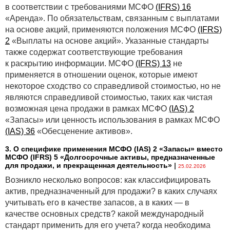
в соответствии с требованиями МСФО
(IFRS) 16
«Аренда». По обязательствам, связанным с выплатами
на основе акций, применяются положения МСФО
(IFRS)
2
«Выплаты на основе акций». Указанные стандарты
также содержат соответствующие требования
к раскрытию информации. МСФО
(IFRS) 13
не
применяется в отношении оценок, которые имеют
некоторое сходство со справедливой стоимостью, но не
являются справедливой стоимостью, таких как чистая
возможная цена продажи в рамках МСФО
(IAS) 2
«Запасы» или ценность использования в рамках МСФО
(IAS) 36
«Обесценение активов».
3. О специфике применения МСФО (IАS) 2 «Запасы» вместо
МСФО (IFRS) 5 «Долгосрочные активы, предназначенные
для продажи, и прекращенная деятельность»
|
25.02.2026
Возникло несколько вопросов: как классифицировать
актив, предназначенный для продажи? в каких случаях
учитывать его в качестве запасов, а в каких — в
качестве основных средств? какой международный
стандарт применить для его учета? когда необходима