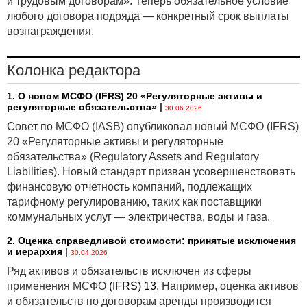
и трудовым договорам». Теперь обязательное условие
любого договора подряда — конкретный срок выплаты
вознаграждения.
Колонка редактора
1. О новом МСФО (IFRS) 20 «Регуляторные активы и
регуляторные обязательства»
|
30.06.2026
Совет по МСФО (IASB) опубликовал новый МСФО (IFRS)
20 «Регуляторные активы и регуляторные
обязательства» (Regulatory Assets and Regulatory
Liabilities). Новый стандарт призван усовершенствовать
финансовую отчетность компаний, подлежащих
тарифному регулированию, таких как поставщики
коммунальных услуг — электричества, воды и газа.
2. Оценка справедливой стоимости: принятые исключения
и иерархия
|
30.04.2026
Ряд активов и обязательств исключен из сферы
применения МСФО
(IFRS) 13
. Например, оценка активов
и обязательств по договорам аренды производится