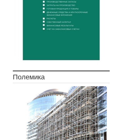
Полемика