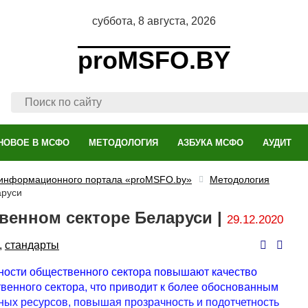
суббота, 8 августа, 2026
proMSFO.BY
НОВОЕ В МСФО
МЕТОДОЛОГИЯ
АЗБУКА МСФО
АУДИТ
 информационного портала «proMSFO.by»
Методология
аруси
енном секторе Беларуси |
29.12.2020
,
стандарты
ости общественного сектора повышают качество
венного сектора, что приводит к более обоснованным
ых ресурсов, повышая прозрачность и подотчетность