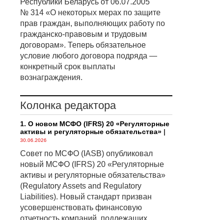
Республики Беларусь от 06.07.2005
№ 314 «О некоторых мерах по защите
прав граждан, выполняющих работу по
гражданско-правовым и трудовым
договорам». Теперь обязательное
условие любого договора подряда —
конкретный срок выплаты
вознаграждения.
Колонка редактора
1. О новом МСФО (IFRS) 20 «Регуляторные
активы и регуляторные обязательства»
|
30.06.2026
Совет по МСФО (IASB) опубликовал
новый МСФО (IFRS) 20 «Регуляторные
активы и регуляторные обязательства»
(Regulatory Assets and Regulatory
Liabilities). Новый стандарт призван
усовершенствовать финансовую
отчетность компаний, подлежащих