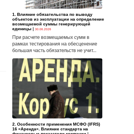
1. Влияние обязательства по выводу
объектов из эксплуатации на определение
возмещаемой суммы генерирующей
единицы
|
30.06.2026
При расчете возмещаемых сумм в
рамках тестирования на обесценение
большая часть обязательств не учит...
2. Особенности применения МСФО (IFRS)
16 «Аренда». Влияние стандарта на
финансовые показатели компании
|