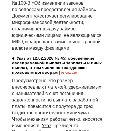
№ 100-З «Об изменении законов
по вопросам предоставления займов».
Документ ужесточает регулирование
микрофинансовой деятельности,
ограничивает выдачу займов
юридическими лицами, не являющимися
МФО, и запрещает займы в иностранной
валюте между физлицами.
4. Указ от 12.02.2026 № 45: обеспечение
своевременной выплаты зарплаты и иных
выплат, в том числе по гражданско-
правовым договорам
|
05.05.2026
Предусмотрено, что размер
внеочередных платежей, удерживаемых
с нанимателей в счет погашения
задолженности по выплате заработной
платы, повысится с полутора до трех
бюджетов прожиточного минимума.
Чтобы механизм работал четко, вносятся
изменения в
Указ
Президента