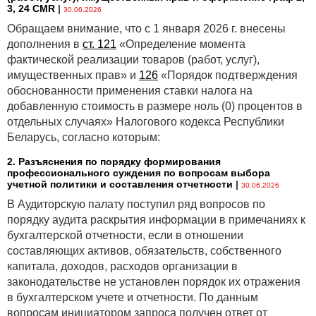
3, 24 CMR
|
30.06.2026
Обращаем внимание, что с 1 января 2026 г. внесены
дополнения в
ст. 121
«Определение момента
фактической реализации товаров (работ, услуг),
имущественных прав» и
126
«Порядок подтверждения
обоснованности применения ставки налога на
добавленную стоимость в размере ноль (0) процентов в
отдельных случаях» Налогового кодекса Республики
Беларусь, согласно которым:
2. Разъяснения по порядку формирования
профессионального суждения по вопросам выбора
учетной политики и составления отчетности
|
30.06.2026
В Аудиторскую палату поступил ряд вопросов по
порядку аудита раскрытия информации в примечаниях к
бухгалтерской отчетности, если в отношении
составляющих активов, обязательств, собственного
капитала, доходов, расходов организации в
законодательстве не установлен порядок их отражения
в бухгалтерском учете и отчетности. По данным
вопросам инициатором запроса получен ответ от