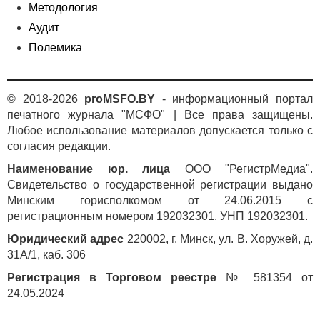
Методология
Аудит
Полемика
© 2018-2026
proMSFO.BY
- информационный портал
печатного журнала "МСФО" | Все права защищены.
Любое использование материалов допускается только с
согласия редакции.
Наименование юр. лица
ООО "РегистрМедиа".
Свидетельство о государственной регистрации выдано
Минским горисполкомом от 24.06.2015 с
регистрационным номером 192032301. УНП 192032301.
Юридический адрес
220002, г. Минск, ул. В. Хоружей, д.
31А/1, каб. 306
Регистрация в Торговом реестре
№ 581354 от
24.05.2024