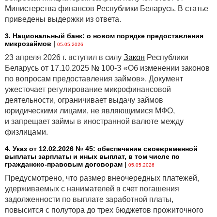
Министерства финансов Республики Беларусь. В статье
приведены выдержки из ответа.
3. Национальный банк: о новом порядке предоставления
микрозаймов
|
05.05.2026
23 апреля 2026 г. вступил в силу
Закон
Республики
Беларусь от 17.10.2025 № 100-З «Об изменении законов
по вопросам предоставления займов». Документ
ужесточает регулирование микрофинансовой
деятельности, ограничивает выдачу займов
юридическими лицами, не являющимися МФО,
и запрещает займы в иностранной валюте между
физлицами.
4. Указ от 12.02.2026 № 45: обеспечение своевременной
выплаты зарплаты и иных выплат, в том числе по
гражданско-правовым договорам
|
05.05.2026
Предусмотрено, что размер внеочередных платежей,
удерживаемых с нанимателей в счет погашения
задолженности по выплате заработной платы,
повысится с полутора до трех бюджетов прожиточного