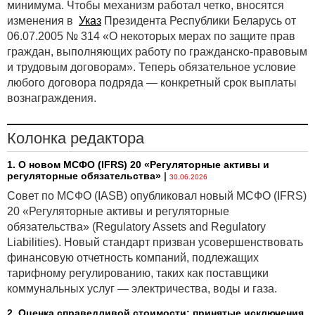
минимума. Чтобы механизм работал четко, вносятся
изменения в
Указ
Президента Республики Беларусь от
06.07.2005 № 314 «О некоторых мерах по защите прав
граждан, выполняющих работу по гражданско-правовым
и трудовым договорам». Теперь обязательное условие
любого договора подряда — конкретный срок выплаты
вознаграждения.
Колонка редактора
1. О новом МСФО (IFRS) 20 «Регуляторные активы и
регуляторные обязательства»
|
30.06.2026
Совет по МСФО (IASB) опубликовал новый МСФО (IFRS)
20 «Регуляторные активы и регуляторные
обязательства» (Regulatory Assets and Regulatory
Liabilities). Новый стандарт призван усовершенствовать
финансовую отчетность компаний, подлежащих
тарифному регулированию, таких как поставщики
коммунальных услуг — электричества, воды и газа.
2. Оценка справедливой стоимости: принятые исключения