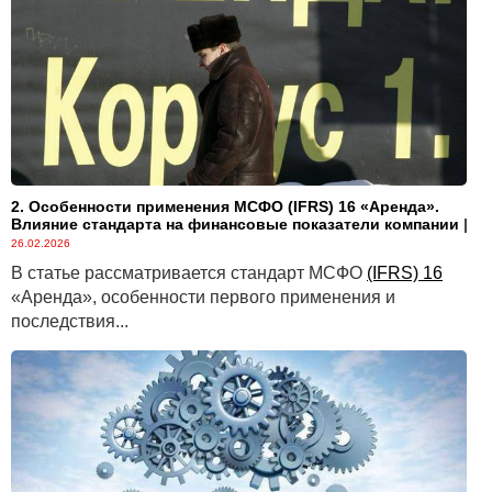
открытого в российской кредитной организации.
Примерный порядок действий для открытия счетов
в российских кредитных организациях:
https://minjust.gov.by/directions/international_cooperation/icd-
lev2-4/
Указание реквизитов банковского счета, открытого
в Республике Беларусь, допускается по
2. Особенности применения МСФО (IFRS) 16 «Аренда».
исполнительным документам:
Влияние стандарта на финансовые показатели компании
|
§ о возмещении вреда, причиненного жизни или
26.02.2026
здоровью (в том числе о возмещении вреда в связи
В статье рассматривается стандарт МСФО
(IFRS) 16
со смертью кормильца);
«Аренда», особенности первого применения и
последствия...
§ о возмещении ущерба, причиненного
преступлением.