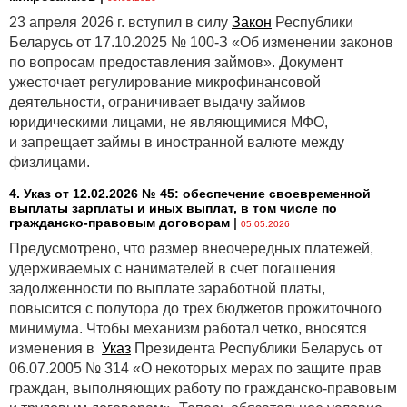
23 апреля 2026 г. вступил в силу
Закон
Республики
Беларусь от 17.10.2025 № 100-З «Об изменении законов
по вопросам предоставления займов». Документ
ужесточает регулирование микрофинансовой
деятельности, ограничивает выдачу займов
юридическими лицами, не являющимися МФО,
и запрещает займы в иностранной валюте между
физлицами.
4. Указ от 12.02.2026 № 45: обеспечение своевременной
выплаты зарплаты и иных выплат, в том числе по
гражданско-правовым договорам
|
05.05.2026
Предусмотрено, что размер внеочередных платежей,
удерживаемых с нанимателей в счет погашения
задолженности по выплате заработной платы,
повысится с полутора до трех бюджетов прожиточного
минимума. Чтобы механизм работал четко, вносятся
изменения в
Указ
Президента Республики Беларусь от
06.07.2005 № 314 «О некоторых мерах по защите прав
граждан, выполняющих работу по гражданско-правовым