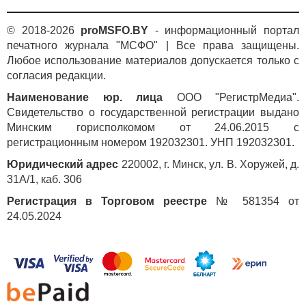
© 2018-2026
proMSFO.BY
- информационный портал
печатного журнала "МСФО" | Все права защищены.
Любое использование материалов допускается только с
согласия редакции.
Наименование юр. лица
ООО "РегистрМедиа".
Свидетельство о государственной регистрации выдано
Минским горисполкомом от 24.06.2015 с
регистрационным номером 192032301. УНП 192032301.
Юридический адрес
220002, г. Минск, ул. В. Хоружей, д.
31А/1, каб. 306
Регистрация в Торговом реестре
№ 581354 от
24.05.2024