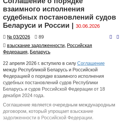
Соглашение о порядке
взаимного исполнения
судебных постановлений судов
Беларуси и России |
30.06.2026
Номер
Количество
№ 03/2026
89
просмотров
Автор
взыскание задолженности,
Российская
Федерация,
Беларусь
22 апреля 2026 г. вступило в силу
Соглашение
между Республикой Беларусь и Российской
Федерацией о порядке взаимного исполнения
судебных постановлений судов Республики
Беларусь и судов Российской Федерации от 18
декабря 2024 года.
Соглашение является очередным международным
договором, который упрощает взыскание
задолженности в Российской Федерации.