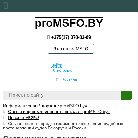
суббота, 8 августа, 2026
proMSFO.BY
+375(17) 378-83-89
Эталон.proMSFO
Войти
Регистрация
Корзина
Информационный портал «proMSFO.by»
Статьи информационного портала «proMSFO.by»
Новое в МСФО
Соглашение о порядке взаимного исполнения судебных
постановлений судов Беларуси и России