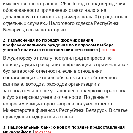
имущественных прав» и
126
«Порядок подтверждения
обоснованности применения ставки налога на
добавленную стоимость в размере ноль (0) процентов в
отдельных случаях» Налогового кодекса Республики
Беларусь, согласно которым:
2. Разъяснения по порядку формирования
профессионального суждения по вопросам выбора
учетной политики и составления отчетности
|
30.06.2026
В Аудиторскую палату поступил ряд вопросов по
порядку аудита раскрытия информации в примечаниях к
бухгалтерской отчетности, если в отношении
составляющих активов, обязательств, собственного
капитала, доходов, расходов организации в
законодательстве не установлен порядок их отражения
в бухгалтерском учете и отчетности. По данным
вопросам инициатором запроса получен ответ от
Министерства финансов Республики Беларусь. В статье
приведены выдержки из ответа.
3. Национальный банк: о новом порядке предоставления
микрозаймов
|
05.05.2026