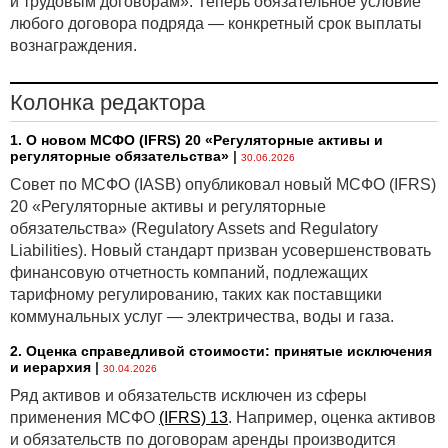
и трудовым договорам». Теперь обязательное условие
любого договора подряда — конкретный срок выплаты
вознаграждения.
Колонка редактора
1. О новом МСФО (IFRS) 20 «Регуляторные активы и
регуляторные обязательства»
|
30.06.2026
Совет по МСФО (IASB) опубликовал новый МСФО (IFRS)
20 «Регуляторные активы и регуляторные
обязательства» (Regulatory Assets and Regulatory
Liabilities). Новый стандарт призван усовершенствовать
финансовую отчетность компаний, подлежащих
тарифному регулированию, таких как поставщики
коммунальных услуг — электричества, воды и газа.
2. Оценка справедливой стоимости: принятые исключения
и иерархия
|
30.04.2026
Ряд активов и обязательств исключен из сферы
применения МСФО
(IFRS) 13
. Например, оценка активов
и обязательств по договорам аренды производится