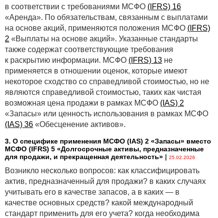
в соответствии с требованиями МСФО
(IFRS) 16
«Аренда». По обязательствам, связанным с выплатами
на основе акций, применяются положения МСФО
(IFRS)
2
«Выплаты на основе акций». Указанные стандарты
также содержат соответствующие требования
к раскрытию информации. МСФО
(IFRS) 13
не
применяется в отношении оценок, которые имеют
некоторое сходство со справедливой стоимостью, но не
являются справедливой стоимостью, таких как чистая
возможная цена продажи в рамках МСФО
(IAS) 2
«Запасы» или ценность использования в рамках МСФО
(IAS) 36
«Обесценение активов».
3. О специфике применения МСФО (IАS) 2 «Запасы» вместо
МСФО (IFRS) 5 «Долгосрочные активы, предназначенные
для продажи, и прекращенная деятельность»
|
25.02.2026
Возникло несколько вопросов: как классифицировать
актив, предназначенный для продажи? в каких случаях
учитывать его в качестве запасов, а в каких — в
качестве основных средств? какой международный
стандарт применить для его учета? когда необходима