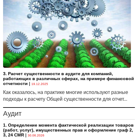
обязательства по аренде используется
пересмотренная ставка дисконтирования, которая
должна отражать изменение процентной ставки).
3. Расчет существенности в аудите для компаний,
работающих в различных сферах, на примере финансовой
отчетности
|
19.12.2025
Как оказалось, на практике многие используют разные
подходы к расчету Общей существенности для отчет...
Аудит
1. Определение момента фактической реализации товаров
(работ, услуг), имущественных прав и оформление граф 2,
3, 24 CMR
|
30.06.2026