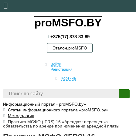
четверг, 6 августа, 2026
proMSFO.BY
+375(17) 378-83-89
Эталон.proMSFO
Войти
Регистрация
Корзина
Информационный портал «proMSFO.by»
Статьи информационного портала «proMSFO.by»
Методология
Практика МСФО (IFRS) 16 «Аренда»: переоценка
обязательства по аренде при изменении арендной платы