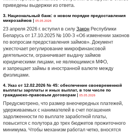
приведены выдержки из ответа.
3. Национальный банк: о новом порядке предоставления
микрозаймов
|
05.05.2026
23 апреля 2026 г. вступил в силу
Закон
Республики
Беларусь от 17.10.2025 № 100-З «Об изменении законов
по вопросам предоставления займов». Документ
ужесточает регулирование микрофинансовой
деятельности, ограничивает выдачу займов
юридическими лицами, не являющимися МФО,
и запрещает займы в иностранной валюте между
физлицами.
4. Указ от 12.02.2026 № 45: обеспечение своевременной
выплаты зарплаты и иных выплат, в том числе по
гражданско-правовым договорам
|
05.05.2026
Предусмотрено, что размер внеочередных платежей,
удерживаемых с нанимателей в счет погашения
задолженности по выплате заработной платы,
повысится с полутора до трех бюджетов прожиточного
минимума. Чтобы механизм работал четко, вносятся