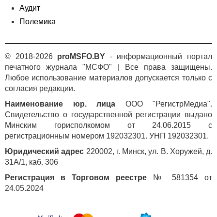
Аудит
Полемика
© 2018-2026
proMSFO.BY
- информационный портал
печатного журнала "МСФО" | Все права защищены.
Любое использование материалов допускается только с
согласия редакции.
Наименование юр. лица
ООО "РегистрМедиа".
Свидетельство о государственной регистрации выдано
Минским горисполкомом от 24.06.2015 с
регистрационным номером 192032301. УНП 192032301.
Юридический адрес
220002, г. Минск, ул. В. Хоружей, д.
31А/1, каб. 306
Регистрация в Торговом реестре
№ 581354 от
24.05.2024