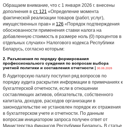
Обращаем внимание, что с 1 января 2026 г. внесены
дополнения в
ст. 121
«Определение момента
фактической реализации товаров (работ, услуг),
имущественных прав» и
126
«Порядок подтверждения
обоснованности применения ставки налога на
добавленную стоимость в размере ноль (0) процентов в
отдельных случаях» Налогового кодекса Республики
Беларусь, согласно которым:
2. Разъяснения по порядку формирования
профессионального суждения по вопросам выбора
учетной политики и составления отчетности
|
30.06.2026
В Аудиторскую палату поступил ряд вопросов по
порядку аудита раскрытия информации в примечаниях к
бухгалтерской отчетности, если в отношении
составляющих активов, обязательств, собственного
капитала, доходов, расходов организации в
законодательстве не установлен порядок их отражения
в бухгалтерском учете и отчетности. По данным
вопросам инициатором запроса получен ответ от
Министерства финансов Республики Беларусь. В статье