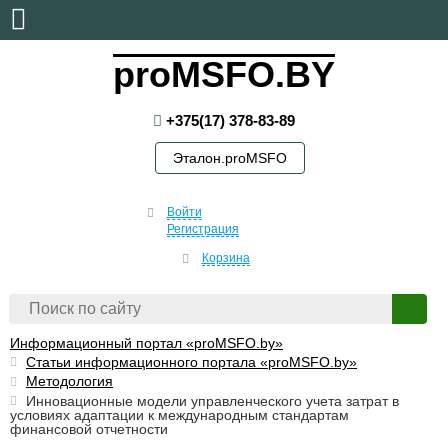
суббота, 8 августа, 2026
proMSFO.BY
+375(17) 378-83-89
Эталон.proMSFO
Войти
Регистрация
Корзина
Информационный портал «proMSFO.by»
Статьи информационного портала «proMSFO.by»
Методология
Инновационные модели управленческого учета затрат в
условиях адаптации к международным стандартам
финансовой отчетности