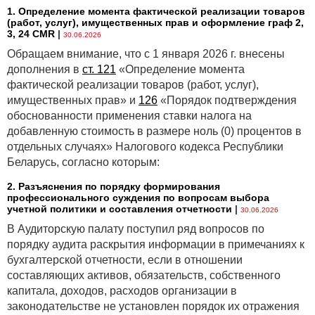
1. Определение момента фактической реализации товаров
(работ, услуг), имущественных прав и оформление граф 2,
3, 24 CMR
|
30.06.2026
Обращаем внимание, что с 1 января 2026 г. внесены
дополнения в
ст. 121
«Определение момента
фактической реализации товаров (работ, услуг),
имущественных прав» и
126
«Порядок подтверждения
обоснованности применения ставки налога на
добавленную стоимость в размере ноль (0) процентов в
отдельных случаях» Налогового кодекса Республики
Беларусь, согласно которым:
2. Разъяснения по порядку формирования
профессионального суждения по вопросам выбора
учетной политики и составления отчетности
|
30.06.2026
В Аудиторскую палату поступил ряд вопросов по
порядку аудита раскрытия информации в примечаниях к
бухгалтерской отчетности, если в отношении
составляющих активов, обязательств, собственного
капитала, доходов, расходов организации в
законодательстве не установлен порядок их отражения