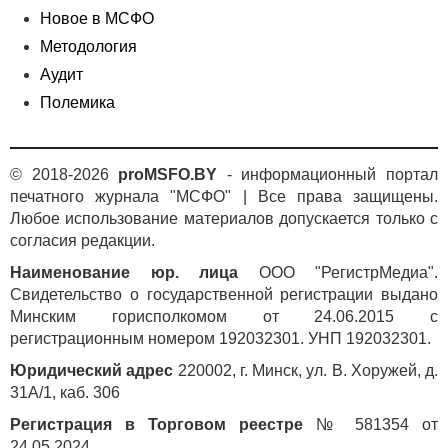
Новое в МСФО
Методология
Аудит
Полемика
© 2018-2026
proMSFO.BY
- информационный портал
печатного журнала "МСФО" | Все права защищены.
Любое использование материалов допускается только с
согласия редакции.
Наименование юр. лица
ООО "РегистрМедиа".
Свидетельство о государственной регистрации выдано
Минским горисполкомом от 24.06.2015 с
регистрационным номером 192032301. УНП 192032301.
Юридический адрес
220002, г. Минск, ул. В. Хоружей, д.
31А/1, каб. 306
Регистрация в Торговом реестре
№ 581354 от
24.05.2024