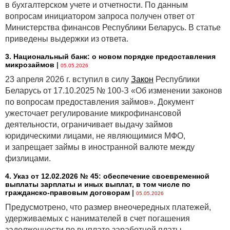
в бухгалтерском учете и отчетности. По данным
вопросам инициатором запроса получен ответ от
Министерства финансов Республики Беларусь. В статье
приведены выдержки из ответа.
3. Национальный банк: о новом порядке предоставления
микрозаймов
|
05.05.2026
23 апреля 2026 г. вступил в силу
Закон
Республики
Беларусь от 17.10.2025 № 100-З «Об изменении законов
по вопросам предоставления займов». Документ
ужесточает регулирование микрофинансовой
деятельности, ограничивает выдачу займов
юридическими лицами, не являющимися МФО,
и запрещает займы в иностранной валюте между
физлицами.
4. Указ от 12.02.2026 № 45: обеспечение своевременной
выплаты зарплаты и иных выплат, в том числе по
гражданско-правовым договорам
|
05.05.2026
Предусмотрено, что размер внеочередных платежей,
удерживаемых с нанимателей в счет погашения
задолженности по выплате заработной платы,