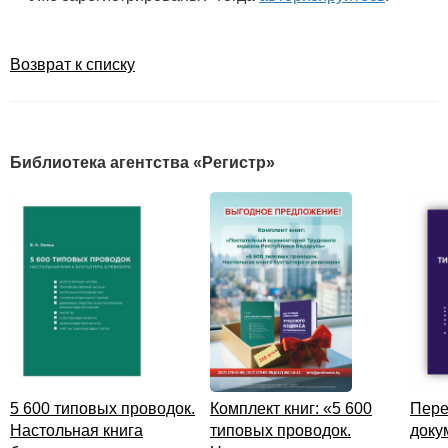
Возврат к списку
Библиотека агентства «Регистр»
5 600 типовых проводок.
Комплект книг: «5 600
Пере
Настольная книга
типовых проводок.
доку