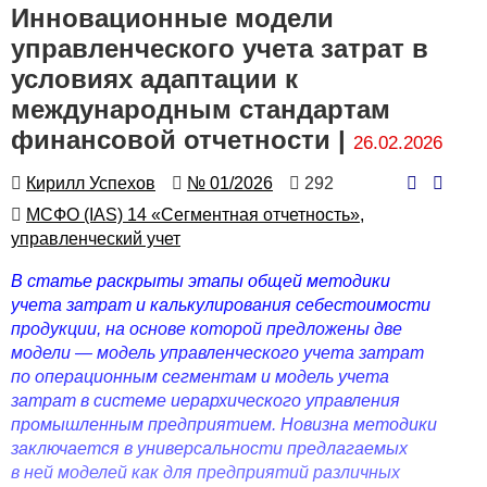
Инновационные модели
управленческого учета затрат в
условиях адаптации к
международным стандартам
финансовой отчетности |
26.02.2026
Автор
Номер
Количество
Кирилл Успехов
№ 01/2026
292
просмотров
Автор
МСФО (IAS) 14 «Сегментная отчетность»,
управленческий учет
В статье раскрыты этапы общей методики
учета затрат и калькулирования себестоимости
продукции, на основе которой предложены две
модели — модель управленческого учета затрат
по операционным сегментам и модель учета
затрат в системе иерархического управления
промышленным предприятием. Новизна методики
заключается в универсальности предлагаемых
в ней моделей как для предприятий различных