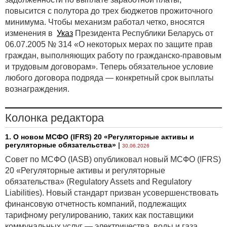
повысится с полутора до трех бюджетов прожиточного
минимума. Чтобы механизм работал четко, вносятся
изменения в
Указ
Президента Республики Беларусь от
06.07.2005 № 314 «О некоторых мерах по защите прав
граждан, выполняющих работу по гражданско-правовым
и трудовым договорам». Теперь обязательное условие
любого договора подряда — конкретный срок выплаты
вознаграждения.
Колонка редактора
1. О новом МСФО (IFRS) 20 «Регуляторные активы и
регуляторные обязательства»
|
30.06.2026
Совет по МСФО (IASB) опубликовал новый МСФО (IFRS)
20 «Регуляторные активы и регуляторные
обязательства» (Regulatory Assets and Regulatory
Liabilities). Новый стандарт призван усовершенствовать
финансовую отчетность компаний, подлежащих
тарифному регулированию, таких как поставщики
коммунальных услуг — электричества, воды и газа.