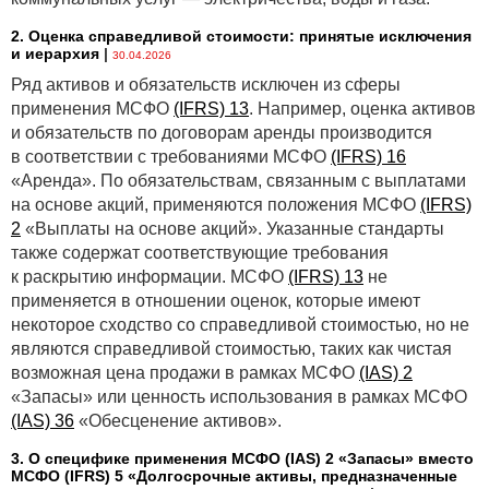
2. Оценка справедливой стоимости: принятые исключения
и иерархия
|
30.04.2026
Ряд активов и обязательств исключен из сферы
применения МСФО
(IFRS) 13
. Например, оценка активов
и обязательств по договорам аренды производится
в соответствии с требованиями МСФО
(IFRS) 16
«Аренда». По обязательствам, связанным с выплатами
на основе акций, применяются положения МСФО
(IFRS)
2
«Выплаты на основе акций». Указанные стандарты
также содержат соответствующие требования
к раскрытию информации. МСФО
(IFRS) 13
не
применяется в отношении оценок, которые имеют
некоторое сходство со справедливой стоимостью, но не
являются справедливой стоимостью, таких как чистая
возможная цена продажи в рамках МСФО
(IAS) 2
«Запасы» или ценность использования в рамках МСФО
(IAS) 36
«Обесценение активов».
3. О специфике применения МСФО (IАS) 2 «Запасы» вместо
МСФО (IFRS) 5 «Долгосрочные активы, предназначенные