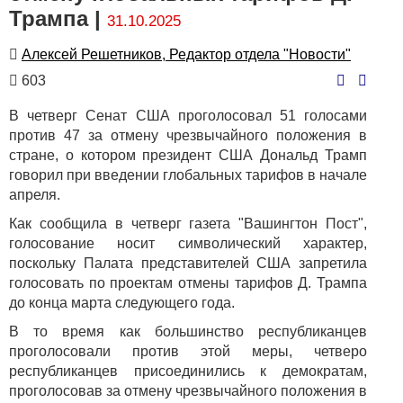
Трампа |
31.10.2025
Автор
Алексей Решетников, Редактор отдела "Новости"
Количество
603
просмотров
В четверг Сенат США проголосовал 51 голосами
против 47 за отмену чрезвычайного положения в
стране, о котором президент США Дональд Трамп
говорил при введении глобальных тарифов в начале
апреля.
Как сообщила в четверг газета "Вашингтон Пост",
голосование носит символический характер,
поскольку Палата представителей США запретила
голосовать по проектам отмены тарифов Д. Трампа
до конца марта следующего года.
В то время как большинство республиканцев
проголосовали против этой меры, четверо
республиканцев присоединились к демократам,
проголосовав за отмену чрезвычайного положения в