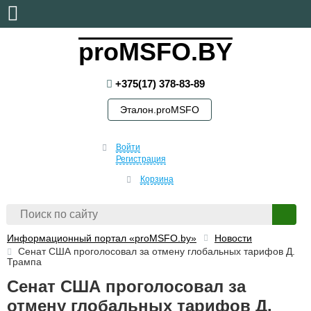
понедельник, 10 августа, 2026
proMSFO.BY
+375(17) 378-83-89
Эталон.proMSFO
Войти
Регистрация
Корзина
Информационный портал «proMSFO.by»
Новости
Сенат США проголосовал за отмену глобальных тарифов Д.
Трампа
Сенат США проголосовал за
отмену глобальных тарифов Д.