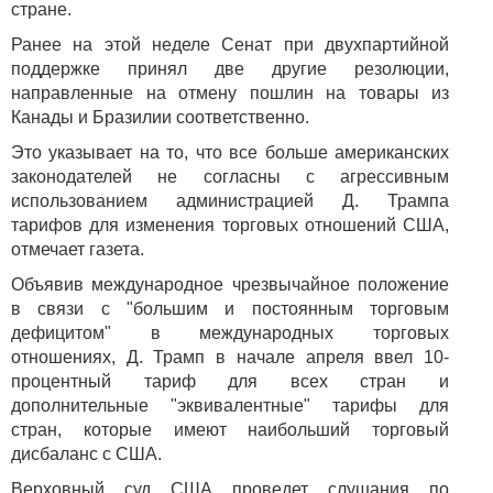
стране.
Ранее на этой неделе Сенат при двухпартийной
поддержке принял две другие резолюции,
направленные на отмену пошлин на товары из
Канады и Бразилии соответственно.
Это указывает на то, что все больше американских
законодателей не согласны с агрессивным
использованием администрацией Д. Трампа
тарифов для изменения торговых отношений США,
отмечает газета.
Объявив международное чрезвычайное положение
в связи с "большим и постоянным торговым
дефицитом" в международных торговых
отношениях, Д. Трамп в начале апреля ввел 10-
процентный тариф для всех стран и
дополнительные "эквивалентные" тарифы для
стран, которые имеют наибольший торговый
дисбаланс с США.
Верховный суд США проведет слушания по