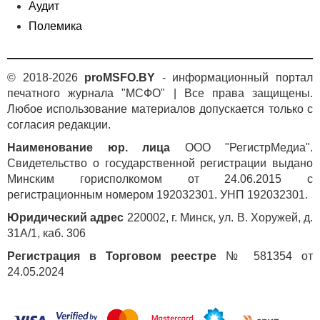
Аудит
Полемика
© 2018-2026
proMSFO.BY
- информационный портал
печатного журнала "МСФО" | Все права защищены.
Любое использование материалов допускается только с
согласия редакции.
Наименование юр. лица
ООО "РегистрМедиа".
Свидетельство о государственной регистрации выдано
Минским горисполкомом от 24.06.2015 с
регистрационным номером 192032301. УНП 192032301.
Юридический адрес
220002, г. Минск, ул. В. Хоружей, д.
31А/1, каб. 306
Регистрация в Торговом реестре
№ 581354 от
24.05.2024