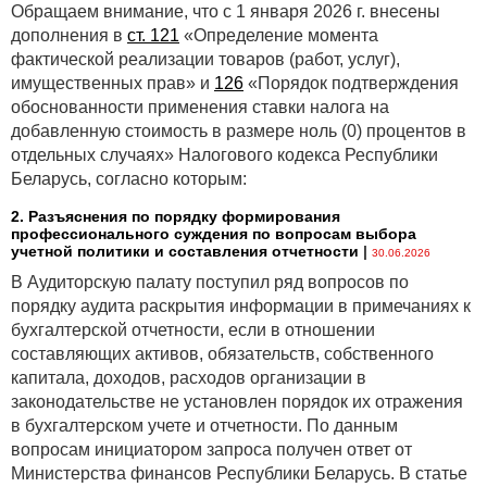
Обращаем внимание, что с 1 января 2026 г. внесены
дополнения в
ст. 121
«Определение момента
фактической реализации товаров (работ, услуг),
имущественных прав» и
126
«Порядок подтверждения
обоснованности применения ставки налога на
добавленную стоимость в размере ноль (0) процентов в
отдельных случаях» Налогового кодекса Республики
Беларусь, согласно которым:
2. Разъяснения по порядку формирования
профессионального суждения по вопросам выбора
учетной политики и составления отчетности
|
30.06.2026
В Аудиторскую палату поступил ряд вопросов по
порядку аудита раскрытия информации в примечаниях к
бухгалтерской отчетности, если в отношении
составляющих активов, обязательств, собственного
капитала, доходов, расходов организации в
законодательстве не установлен порядок их отражения
в бухгалтерском учете и отчетности. По данным
вопросам инициатором запроса получен ответ от
Министерства финансов Республики Беларусь. В статье