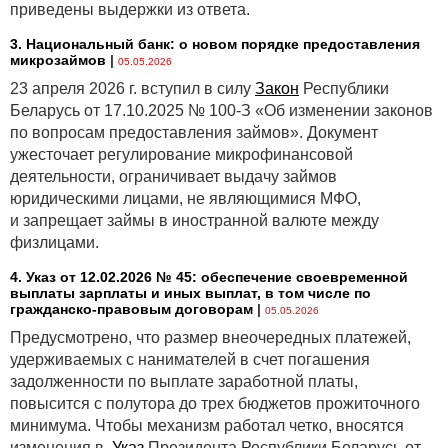
приведены выдержки из ответа.
3. Национальный банк: о новом порядке предоставления
микрозаймов
|
05.05.2026
23 апреля 2026 г. вступил в силу
Закон
Республики
Беларусь от 17.10.2025 № 100-З «Об изменении законов
по вопросам предоставления займов». Документ
ужесточает регулирование микрофинансовой
деятельности, ограничивает выдачу займов
юридическими лицами, не являющимися МФО,
и запрещает займы в иностранной валюте между
физлицами.
4. Указ от 12.02.2026 № 45: обеспечение своевременной
выплаты зарплаты и иных выплат, в том числе по
гражданско-правовым договорам
|
05.05.2026
Предусмотрено, что размер внеочередных платежей,
удерживаемых с нанимателей в счет погашения
задолженности по выплате заработной платы,
повысится с полутора до трех бюджетов прожиточного
минимума. Чтобы механизм работал четко, вносятся
изменения в
Указ
Президента Республики Беларусь от