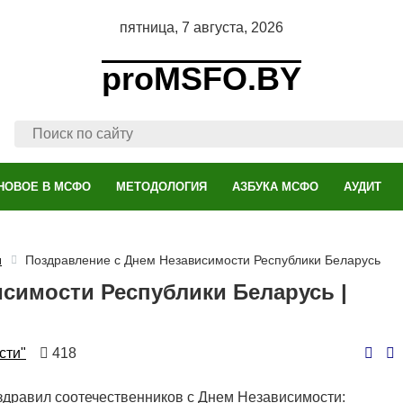
пятница, 7 августа, 2026
proMSFO.BY
НОВОЕ В МСФО
МЕТОДОЛОГИЯ
АЗБУКА МСФО
АУДИТ
и
Поздравление с Днем Независимости Республики Беларусь
симости Республики Беларусь |
Количество
сти"
418
просмотров
дравил соотечественников с Днем Независимости: