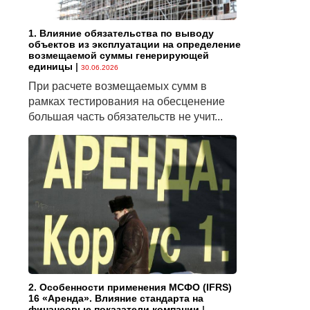
1. Влияние обязательства по выводу
объектов из эксплуатации на определение
возмещаемой суммы генерирующей
единицы
|
30.06.2026
При расчете возмещаемых сумм в
рамках тестирования на обесценение
большая часть обязательств не учит...
2. Особенности применения МСФО (IFRS)
16 «Аренда». Влияние стандарта на
финансовые показатели компании
|