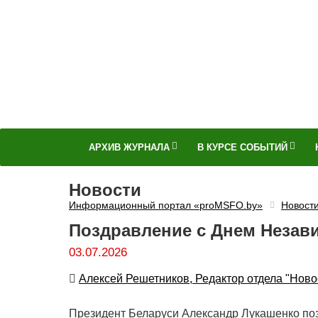
АРХИВ ЖУРНАЛА
В КУРСЕ СОБЫТИЙ
Новости
Информационный портал «proMSFO.by»
Новост
Поздравление с Днем Незави
03.07.2026
Автор
Алексей Решетников, Редактор отдела "Ново
Президент Беларуси Александр Лукашенко поз