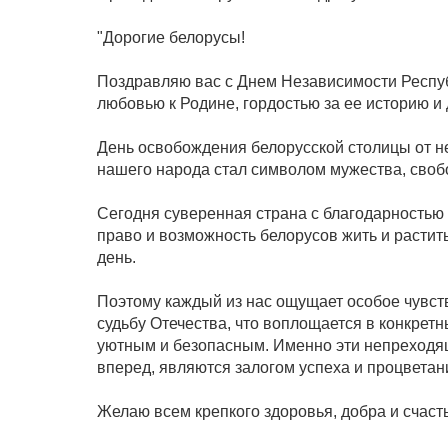
"Дорогие белорусы!
Поздравляю вас с Днем Независимости Респуб
любовью к Родине, гордостью за ее историю и
День освобождения белорусской столицы от не
нашего народа стал символом мужества, своб
Сегодня суверенная страна с благодарностью 
право и возможность белорусов жить и растит
день.
Поэтому каждый из нас ощущает особое чувств
судьбу Отечества, что воплощается в конкрет
уютным и безопасным. Именно эти непреходящ
вперед, являются залогом успеха и процветан
Желаю всем крепкого здоровья, добра и счас