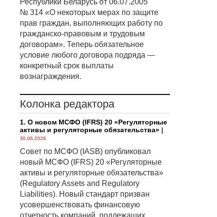
Республики Беларусь от 06.07.2005
№ 314 «О некоторых мерах по защите
прав граждан, выполняющих работу по
гражданско-правовым и трудовым
договорам». Теперь обязательное
условие любого договора подряда —
конкретный срок выплаты
вознаграждения.
Колонка редактора
1. О новом МСФО (IFRS) 20 «Регуляторные
активы и регуляторные обязательства»
|
30.06.2026
Совет по МСФО (IASB) опубликовал
новый МСФО (IFRS) 20 «Регуляторные
активы и регуляторные обязательства»
(Regulatory Assets and Regulatory
Liabilities). Новый стандарт призван
усовершенствовать финансовую
отчетность компаний, подлежащих