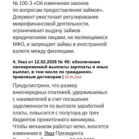
№ 100-З «Об изменении законов
по вопросам предоставления займов».
Документ ужесточает регулирование
микрофинансовой деятельности,
ограничивает выдачу займов
юридическими лицами, не являющимися
МФО, и запрещает займы в иностранной
валюте между физлицами.
4. Указ от 12.02.2026 № 45: обеспечение
своевременной выплаты зарплаты и иных
выплат, в том числе по гражданско-
правовым договорам
|
05.05.2026
Предусмотрено, что размер
внеочередных платежей, удерживаемых
с нанимателей в счет погашения
задолженности по выплате заработной
платы, повысится с полутора до трех
бюджетов прожиточного минимума.
Чтобы механизм работал четко, вносятся
изменения в
Указ
Президента