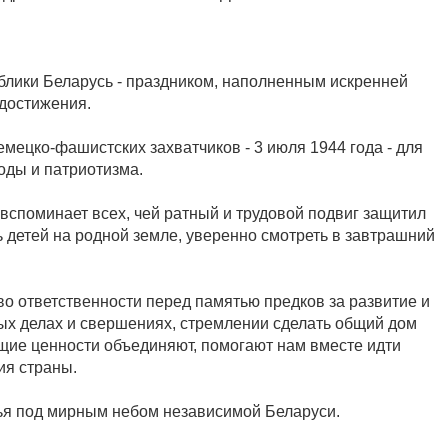
лики Беларусь - праздником, наполненным искренней
 достижения.
мецко-фашистских захватчиков - 3 июля 1944 года - для
оды и патриотизма.
вспоминает всех, чей ратный и трудовой подвиг защитил
ь детей на родной земле, уверенно смотреть в завтрашний
о ответственности перед памятью предков за развитие и
ных делах и свершениях, стремлении сделать общий дом
ие ценности объединяют, помогают нам вместе идти
ия страны.
тья под мирным небом независимой Беларуси.