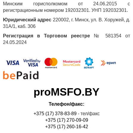
Минским горисполкомом от 24.06.2015 с
регистрационным номером 192032301. УНП 192032301.
Юридический адрес
220002, г. Минск, ул. В. Хоружей, д.
31А/1, каб. 306
Регистрация в Торговом реестре
№ 581354 от
24.05.2024
proMSFO.BY
Телефон/факс:
+375 (17) 378-83-89
- тел/факс
+375 (17) 270-09-09
+375 (17) 260-16-42