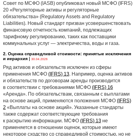
Совет по МСФО (IASB) опубликовал новый МСФО (IFRS)
20 «Регуляторные активы и регуляторные
обязательства» (Regulatory Assets and Regulatory
Liabilities). Новый стандарт призван усовершенствовать
финансовую отчетность компаний, подлежащих
тарифному регулированию, таких как поставщики
коммунальных услуг — электричества, воды и газа.
2. Оценка справедливой стоимости: принятые исключения
и иерархия
|
30.04.2026
Ряд активов и обязательств исключен из сферы
применения МСФО
(IFRS) 13
. Например, оценка активов
и обязательств по договорам аренды производится
в соответствии с требованиями МСФО
(IFRS) 16
«Аренда». По обязательствам, связанным с выплатами
на основе акций, применяются положения МСФО
(IFRS)
2
«Выплаты на основе акций». Указанные стандарты
также содержат соответствующие требования
к раскрытию информации. МСФО
(IFRS) 13
не
применяется в отношении оценок, которые имеют
некоторое сходство со справедливой стоимостью, но не