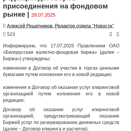
присоединения на фондовом
рынке |
29.07.2025
Автор
Алексей Решетников, Редактор отдела "Новости"
Количество
523
просмотров
Информируем, что 17.07.2025 Правлением ОАО
«Белорусская валютно-фондовая биржа» (далее –
Биржа») утверждены:
изменения в Договор об участии в торгах ценными
бумагами путем изложения его в новой редакции;
изменения в Договор об оказании услуг клиринговой
организацией путем изложения его в новой
редакции;
Договор об оказании услуг клиринговой
организацией, предусматривающий оказание
Биржей услуг по резервированию денежных средств
(далее – Договор клиринга и расчетов).