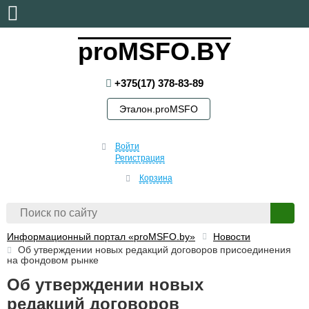
понедельник, 10 августа, 2026
proMSFO.BY
+375(17) 378-83-89
Эталон.proMSFO
Войти
Регистрация
Корзина
Информационный портал «proMSFO.by»
Новости
Об утверждении новых редакций договоров присоединения
на фондовом рынке
Об утверждении новых
редакций договоров