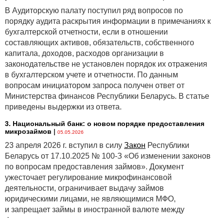
В Аудиторскую палату поступил ряд вопросов по
порядку аудита раскрытия информации в примечаниях к
бухгалтерской отчетности, если в отношении
составляющих активов, обязательств, собственного
капитала, доходов, расходов организации в
законодательстве не установлен порядок их отражения
в бухгалтерском учете и отчетности. По данным
вопросам инициатором запроса получен ответ от
Министерства финансов Республики Беларусь. В статье
приведены выдержки из ответа.
3. Национальный банк: о новом порядке предоставления
микрозаймов
|
05.05.2026
23 апреля 2026 г. вступил в силу
Закон
Республики
Беларусь от 17.10.2025 № 100-З «Об изменении законов
по вопросам предоставления займов». Документ
ужесточает регулирование микрофинансовой
деятельности, ограничивает выдачу займов
юридическими лицами, не являющимися МФО,
и запрещает займы в иностранной валюте между