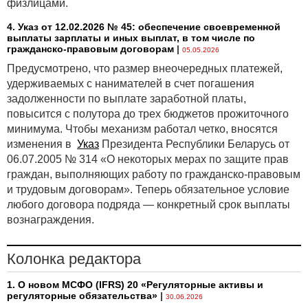
физлицами.
4. Указ от 12.02.2026 № 45: обеспечение своевременной
выплаты зарплаты и иных выплат, в том числе по
гражданско-правовым договорам
|
05.05.2026
Предусмотрено, что размер внеочередных платежей,
удерживаемых с нанимателей в счет погашения
задолженности по выплате заработной платы,
повысится с полутора до трех бюджетов прожиточного
минимума. Чтобы механизм работал четко, вносятся
изменения в
Указ
Президента Республики Беларусь от
06.07.2005 № 314 «О некоторых мерах по защите прав
граждан, выполняющих работу по гражданско-правовым
и трудовым договорам». Теперь обязательное условие
любого договора подряда — конкретный срок выплаты
вознаграждения.
Колонка редактора
1. О новом МСФО (IFRS) 20 «Регуляторные активы и
регуляторные обязательства»
|
30.06.2026