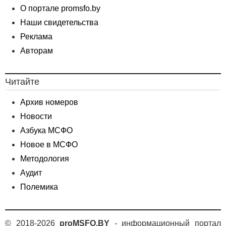
О портале promsfo.by
Наши свидетельства
Реклама
Авторам
Читайте
Архив номеров
Новости
Азбука МСФО
Новое в МСФО
Методология
Аудит
Полемика
© 2018-2026
proMSFO.BY
- информационный портал