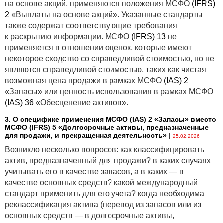
на основе акций, применяются положения МСФО
(IFRS)
2
«Выплаты на основе акций». Указанные стандарты
также содержат соответствующие требования
к раскрытию информации. МСФО
(IFRS) 13
не
применяется в отношении оценок, которые имеют
некоторое сходство со справедливой стоимостью, но не
являются справедливой стоимостью, таких как чистая
возможная цена продажи в рамках МСФО
(IAS) 2
«Запасы» или ценность использования в рамках МСФО
(IAS) 36
«Обесценение активов».
3. О специфике применения МСФО (IАS) 2 «Запасы» вместо
МСФО (IFRS) 5 «Долгосрочные активы, предназначенные
для продажи, и прекращенная деятельность»
|
25.02.2026
Возникло несколько вопросов: как классифицировать
актив, предназначенный для продажи? в каких случаях
учитывать его в качестве запасов, а в каких — в
качестве основных средств? какой международный
стандарт применить для его учета? когда необходима
реклассификация актива (перевод из запасов или из
основных средств — в долгосрочные активы,