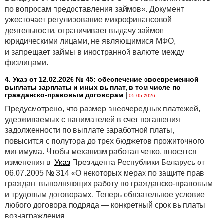
по вопросам предоставления займов». Документ
ужесточает регулирование микрофинансовой
деятельности, ограничивает выдачу займов
юридическими лицами, не являющимися МФО,
и запрещает займы в иностранной валюте между
физлицами.
4. Указ от 12.02.2026 № 45: обеспечение своевременной
выплаты зарплаты и иных выплат, в том числе по
гражданско-правовым договорам
|
05.05.2026
Предусмотрено, что размер внеочередных платежей,
удерживаемых с нанимателей в счет погашения
задолженности по выплате заработной платы,
повысится с полутора до трех бюджетов прожиточного
минимума. Чтобы механизм работал четко, вносятся
изменения в
Указ
Президента Республики Беларусь от
06.07.2005 № 314 «О некоторых мерах по защите прав
граждан, выполняющих работу по гражданско-правовым
и трудовым договорам». Теперь обязательное условие
любого договора подряда — конкретный срок выплаты
вознаграждения.