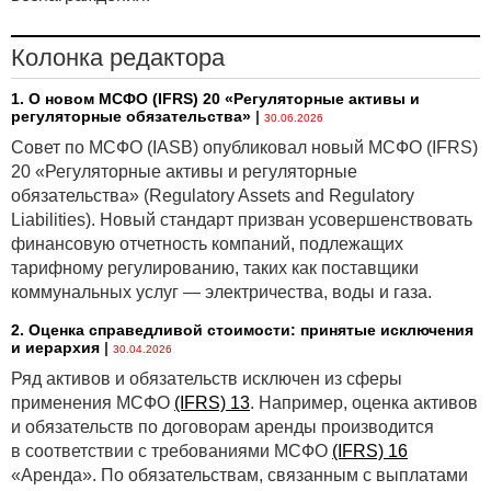
Колонка редактора
1. О новом МСФО (IFRS) 20 «Регуляторные активы и
регуляторные обязательства»
|
30.06.2026
Совет по МСФО (IASB) опубликовал новый МСФО (IFRS)
20 «Регуляторные активы и регуляторные
обязательства» (Regulatory Assets and Regulatory
Liabilities). Новый стандарт призван усовершенствовать
финансовую отчетность компаний, подлежащих
тарифному регулированию, таких как поставщики
коммунальных услуг — электричества, воды и газа.
2. Оценка справедливой стоимости: принятые исключения
и иерархия
|
30.04.2026
Ряд активов и обязательств исключен из сферы
применения МСФО
(IFRS) 13
. Например, оценка активов
и обязательств по договорам аренды производится
в соответствии с требованиями МСФО
(IFRS) 16
«Аренда». По обязательствам, связанным с выплатами