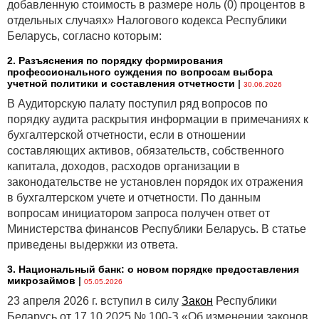
добавленную стоимость в размере ноль (0) процентов в
отдельных случаях» Налогового кодекса Республики
Беларусь, согласно которым:
2. Разъяснения по порядку формирования
профессионального суждения по вопросам выбора
учетной политики и составления отчетности
|
30.06.2026
В Аудиторскую палату поступил ряд вопросов по
порядку аудита раскрытия информации в примечаниях к
бухгалтерской отчетности, если в отношении
составляющих активов, обязательств, собственного
капитала, доходов, расходов организации в
законодательстве не установлен порядок их отражения
в бухгалтерском учете и отчетности. По данным
вопросам инициатором запроса получен ответ от
Министерства финансов Республики Беларусь. В статье
приведены выдержки из ответа.
3. Национальный банк: о новом порядке предоставления
микрозаймов
|
05.05.2026
23 апреля 2026 г. вступил в силу
Закон
Республики
Беларусь от 17.10.2025 № 100-З «Об изменении законов