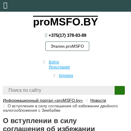
четверг, 6 августа, 2026
proMSFO.BY
+375(17) 378-83-89
Эталон.proMSFO
Войти
Регистрация
Корзина
Информационный портал «proMSFO.by»
Новости
О вступлении в силу соглашения об избежании двойного
налогообложения с Зимбабве
О вступлении в силу
соглашения об избежании