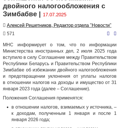
двойного налогообложения с
Зимбабве |
17.07.2025
Автор
Алексей Решетников, Редактор отдела "Новости"
Количество
571
просмотров
МНС информирует о том, что по информации
Министерства иностранных дел, 2 июля 2025 года
вступило в силу Соглашение между Правительством
Республики Беларусь и Правительством Республики
Зимбабве об избежании двойного налогообложения
и предотвращении уклонения от уплаты налогов
в отношении налогов на доходы и имущество от 31
января 2023 года (далее – Соглашение).
Положения Соглашения применятся:
в отношении налогов, взимаемых у источника, –
к доходам, полученным 1 января и после 1
января 2026 года;