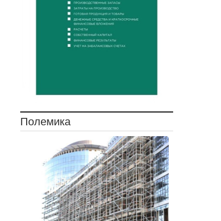
Полемика