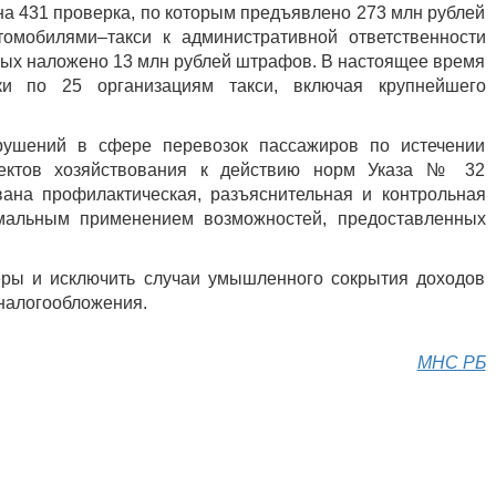
а 431 проверка, по которым предъявлено 273 млн рублей
омобилями–такси к административной ответственности
орых наложено 13 млн рублей штрафов. В настоящее время
ки по 25 организациям такси, включая крупнейшего
ушений в сфере перевозок пассажиров по истечении
ъектов хозяйствования к действию норм Указа № 32
ана профилактическая, разъяснительная и контрольная
мальным применением возможностей, предоставленных
еры и исключить случаи умышленного сокрытия доходов
 налогообложения.
МНС РБ