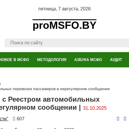
пятница, 7 августа, 2026
proMSFO.BY
НОВОЕ В МСФО
МЕТОДОЛОГИЯ
АЗБУКА МСФО
АУДИТ
и
ильных перевозок пассажиров в нерегулярном сообщении
в с Реестром автомобильных
регулярном сообщении |
31.10.2025
Количество
сти"
607
просмотров