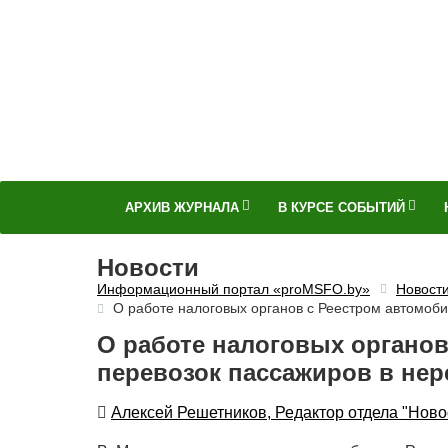
АРХИВ ЖУРНАЛА
В КУРСЕ СОБЫТИЙ
Новости
Информационный портал «proMSFO.by»
Новост
О работе налоговых органов с Реестром автомоб
О работе налоговых органо
перевозок пассажиров в не
Автор
Алексей Решетников, Редактор отдела "Ново