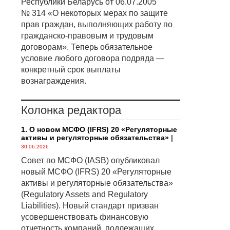
Республики Беларусь от 06.07.2005
№ 314 «О некоторых мерах по защите
прав граждан, выполняющих работу по
гражданско-правовым и трудовым
договорам». Теперь обязательное
условие любого договора подряда —
конкретный срок выплаты
вознаграждения.
Колонка редактора
1. О новом МСФО (IFRS) 20 «Регуляторные
активы и регуляторные обязательства»
|
30.06.2026
Совет по МСФО (IASB) опубликовал
новый МСФО (IFRS) 20 «Регуляторные
активы и регуляторные обязательства»
(Regulatory Assets and Regulatory
Liabilities). Новый стандарт призван
усовершенствовать финансовую
отчетность компаний, подлежащих