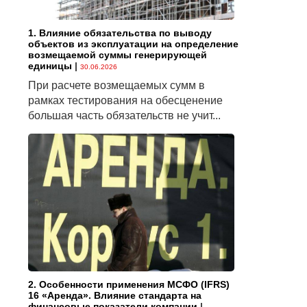
1. Влияние обязательства по выводу
объектов из эксплуатации на определение
возмещаемой суммы генерирующей
единицы
|
30.06.2026
При расчете возмещаемых сумм в
рамках тестирования на обесценение
большая часть обязательств не учит...
2. Особенности применения МСФО (IFRS)
16 «Аренда». Влияние стандарта на
финансовые показатели компании
|