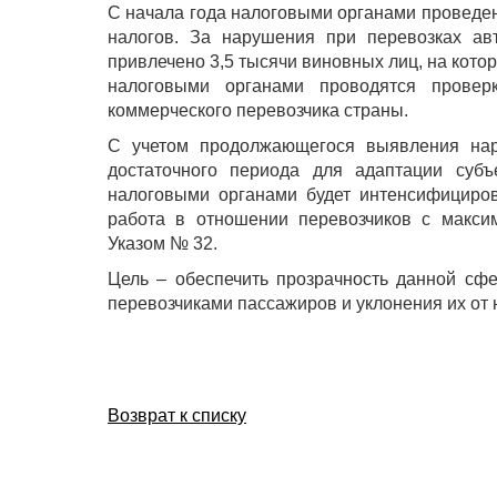
С начала года налоговыми органами проведен
налогов. За нарушения при перевозках авт
привлечено 3,5 тысячи виновных лиц, на кот
налоговыми органами проводятся провер
коммерческого перевозчика страны.
С учетом продолжающегося выявления нар
достаточного периода для адаптации суб
налоговыми органами будет интенсифициров
работа в отношении перевозчиков с макси
Указом № 32.
Цель – обеспечить прозрачность данной сф
перевозчиками пассажиров и уклонения их от
Возврат к списку