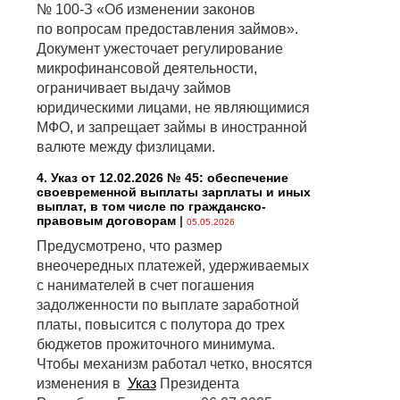
№ 100-З «Об изменении законов
по вопросам предоставления займов».
Документ ужесточает регулирование
микрофинансовой деятельности,
ограничивает выдачу займов
юридическими лицами, не являющимися
МФО, и запрещает займы в иностранной
валюте между физлицами.
4. Указ от 12.02.2026 № 45: обеспечение
своевременной выплаты зарплаты и иных
выплат, в том числе по гражданско-
правовым договорам
|
05.05.2026
Предусмотрено, что размер
внеочередных платежей, удерживаемых
с нанимателей в счет погашения
задолженности по выплате заработной
платы, повысится с полутора до трех
бюджетов прожиточного минимума.
Чтобы механизм работал четко, вносятся
изменения в
Указ
Президента