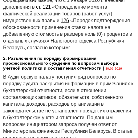
Обращаем внимание, что с 1 января 2026 г. внесены
дополнения в
ст. 121
«Определение момента
фактической реализации товаров (работ, услуг),
имущественных прав» и
126
«Порядок подтверждения
обоснованности применения ставки налога на
добавленную стоимость в размере ноль (0) процентов в
отдельных случаях» Налогового кодекса Республики
Беларусь, согласно которым:
2. Разъяснения по порядку формирования
профессионального суждения по вопросам выбора
учетной политики и составления отчетности
|
30.06.2026
В Аудиторскую палату поступил ряд вопросов по
порядку аудита раскрытия информации в примечаниях к
бухгалтерской отчетности, если в отношении
составляющих активов, обязательств, собственного
капитала, доходов, расходов организации в
законодательстве не установлен порядок их отражения
в бухгалтерском учете и отчетности. По данным
вопросам инициатором запроса получен ответ от
Министерства финансов Республики Беларусь. В статье
приведены выдержки из ответа.