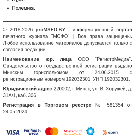
Полемика
© 2018-2026
proMSFO.BY
- информационный портал
печатного журнала "МСФО" | Все права защищены.
Любое использование материалов допускается только с
согласия редакции.
Наименование юр. лица
ООО "РегистрМедиа".
Свидетельство о государственной регистрации выдано
Минским горисполкомом от 24.06.2015 с
регистрационным номером 192032301. УНП 192032301.
Юридический адрес
220002, г. Минск, ул. В. Хоружей, д.
31А/1, каб. 306
Регистрация в Торговом реестре
№ 581354 от
24.05.2024