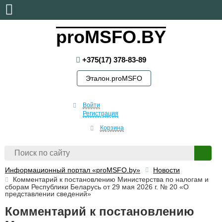
воскресенье, 9 августа, 2026
proMSFO.BY
+375(17) 378-83-89
Эталон.proMSFO
Войти
Регистрация
Корзина
Информационный портал «proMSFO.by»
Новости
Комментарий к постановлению Министерства по налогам и
сборам Республики Беларусь от 29 мая 2026 г. № 20 «О
представлении сведений»
Комментарий к постановлению