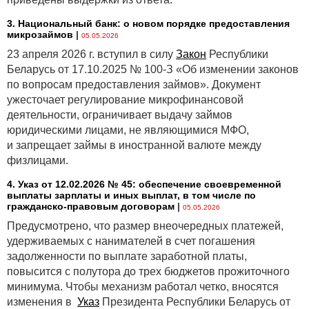
3. Национальный банк: о новом порядке предоставления
микрозаймов
|
05.05.2026
23 апреля 2026 г. вступил в силу
Закон
Республики
Беларусь от 17.10.2025 № 100-З «Об изменении законов
по вопросам предоставления займов». Документ
ужесточает регулирование микрофинансовой
деятельности, ограничивает выдачу займов
юридическими лицами, не являющимися МФО,
и запрещает займы в иностранной валюте между
физлицами.
4. Указ от 12.02.2026 № 45: обеспечение своевременной
выплаты зарплаты и иных выплат, в том числе по
гражданско-правовым договорам
|
05.05.2026
Предусмотрено, что размер внеочередных платежей,
удерживаемых с нанимателей в счет погашения
задолженности по выплате заработной платы,
повысится с полутора до трех бюджетов прожиточного
минимума. Чтобы механизм работал четко, вносятся
изменения в
Указ
Президента Республики Беларусь от