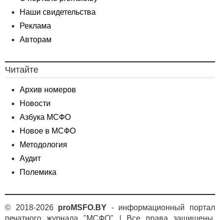
Наши свидетельства
Реклама
Авторам
Читайте
Архив номеров
Новости
Азбука МСФО
Новое в МСФО
Методология
Аудит
Полемика
© 2018-2026
proMSFO.BY
- информационный портал
печатного журнала "МСФО" | Все права защищены.