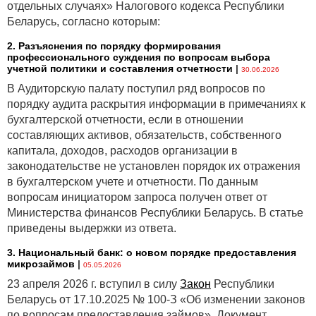
отдельных случаях» Налогового кодекса Республики
Беларусь, согласно которым:
2. Разъяснения по порядку формирования
профессионального суждения по вопросам выбора
учетной политики и составления отчетности
|
30.06.2026
В Аудиторскую палату поступил ряд вопросов по
порядку аудита раскрытия информации в примечаниях к
бухгалтерской отчетности, если в отношении
составляющих активов, обязательств, собственного
капитала, доходов, расходов организации в
законодательстве не установлен порядок их отражения
в бухгалтерском учете и отчетности. По данным
вопросам инициатором запроса получен ответ от
Министерства финансов Республики Беларусь. В статье
приведены выдержки из ответа.
3. Национальный банк: о новом порядке предоставления
микрозаймов
|
05.05.2026
23 апреля 2026 г. вступил в силу
Закон
Республики
Беларусь от 17.10.2025 № 100-З «Об изменении законов
по вопросам предоставления займов». Документ