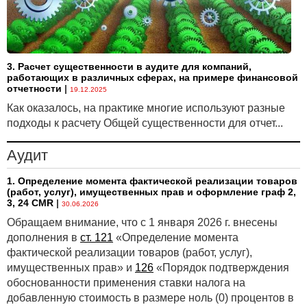
3. Расчет существенности в аудите для компаний,
работающих в различных сферах, на примере финансовой
отчетности
|
19.12.2025
Как оказалось, на практике многие используют разные
подходы к расчету Общей существенности для отчет...
Аудит
1. Определение момента фактической реализации товаров
(работ, услуг), имущественных прав и оформление граф 2,
3, 24 CMR
|
30.06.2026
Обращаем внимание, что с 1 января 2026 г. внесены
дополнения в
ст. 121
«Определение момента
фактической реализации товаров (работ, услуг),
имущественных прав» и
126
«Порядок подтверждения
обоснованности применения ставки налога на
добавленную стоимость в размере ноль (0) процентов в