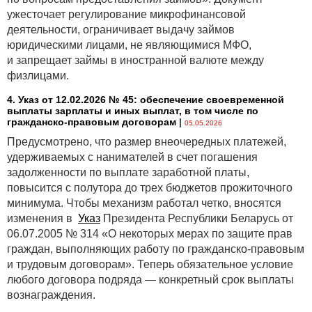
ужесточает регулирование микрофинансовой
деятельности, ограничивает выдачу займов
юридическими лицами, не являющимися МФО,
и запрещает займы в иностранной валюте между
физлицами.
4. Указ от 12.02.2026 № 45: обеспечение своевременной
выплаты зарплаты и иных выплат, в том числе по
гражданско-правовым договорам
|
05.05.2026
Предусмотрено, что размер внеочередных платежей,
удерживаемых с нанимателей в счет погашения
задолженности по выплате заработной платы,
повысится с полутора до трех бюджетов прожиточного
минимума. Чтобы механизм работал четко, вносятся
изменения в
Указ
Президента Республики Беларусь от
06.07.2005 № 314 «О некоторых мерах по защите прав
граждан, выполняющих работу по гражданско-правовым
и трудовым договорам». Теперь обязательное условие
любого договора подряда — конкретный срок выплаты
вознаграждения.