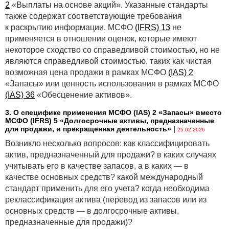
2
«Выплаты на основе акций». Указанные стандарты
также содержат соответствующие требования
к раскрытию информации. МСФО
(IFRS) 13
не
применяется в отношении оценок, которые имеют
некоторое сходство со справедливой стоимостью, но не
являются справедливой стоимостью, таких как чистая
возможная цена продажи в рамках МСФО
(IAS) 2
«Запасы» или ценность использования в рамках МСФО
(IAS) 36
«Обесценение активов».
3. О специфике применения МСФО (IАS) 2 «Запасы» вместо
МСФО (IFRS) 5 «Долгосрочные активы, предназначенные
для продажи, и прекращенная деятельность»
|
25.02.2026
Возникло несколько вопросов: как классифицировать
актив, предназначенный для продажи? в каких случаях
учитывать его в качестве запасов, а в каких — в
качестве основных средств? какой международный
стандарт применить для его учета? когда необходима
реклассификация актива (перевод из запасов или из
основных средств — в долгосрочные активы,
предназначенные для продажи)?