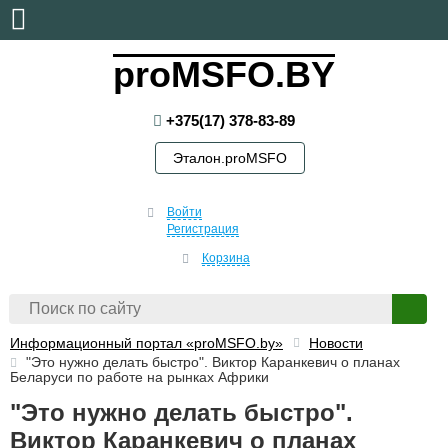
четверг, 6 августа, 2026
proMSFO.BY
+375(17) 378-83-89
Эталон.proMSFO
Войти
Регистрация
Корзина
Информационный портал «proMSFO.by»
Новости
"Это нужно делать быстро". Виктор Каранкевич о планах
Беларуси по работе на рынках Африки
"Это нужно делать быстро".
Виктор Каранкевич о планах