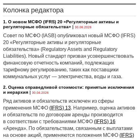
Колонка редактора
1. О новом МСФО (IFRS) 20 «Регуляторные активы и
регуляторные обязательства»
|
30.06.2026
Совет по МСФО (IASB) опубликовал новый МСФО (IFRS)
20 «Регуляторные активы и регуляторные
обязательства» (Regulatory Assets and Regulatory
Liabilities). Новый стандарт призван усовершенствовать
финансовую отчетность компаний, подлежащих
тарифному регулированию, таких как поставщики
коммунальных услуг — электричества, воды и газа.
2. Оценка справедливой стоимости: принятые исключения
и иерархия
|
30.04.2026
Ряд активов и обязательств исключен из сферы
применения МСФО
(IFRS) 13
. Например, оценка активов
и обязательств по договорам аренды производится
в соответствии с требованиями МСФО
(IFRS) 16
«Аренда». По обязательствам, связанным с выплатами
на основе акций, применяются положения МСФО
(IFRS)