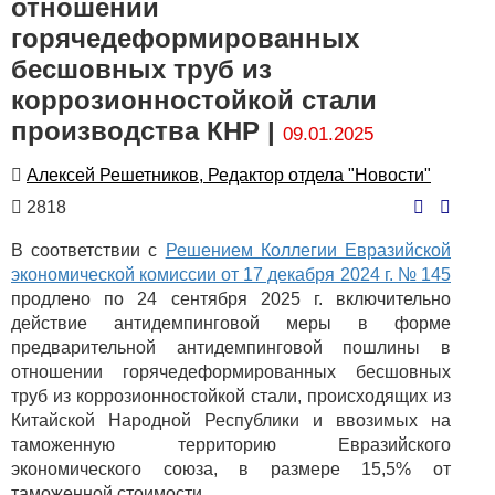
отношении
горячедеформированных
бесшовных труб из
коррозионностойкой стали
производства КНР |
09.01.2025
Автор
Алексей Решетников, Редактор отдела "Новости"
Количество
2818
просмотров
В соответствии с
Решением Коллегии Евразийской
экономической комиссии от 17 декабря 2024 г. № 145
продлено по 24 сентября 2025 г. включительно
действие антидемпинговой меры в форме
предварительной антидемпинговой пошлины в
отношении горячедеформированных бесшовных
труб из коррозионностойкой стали, происходящих из
Китайской Народной Республики и ввозимых на
таможенную территорию Евразийского
экономического союза, в размере 15,5% от
таможенной стоимости.