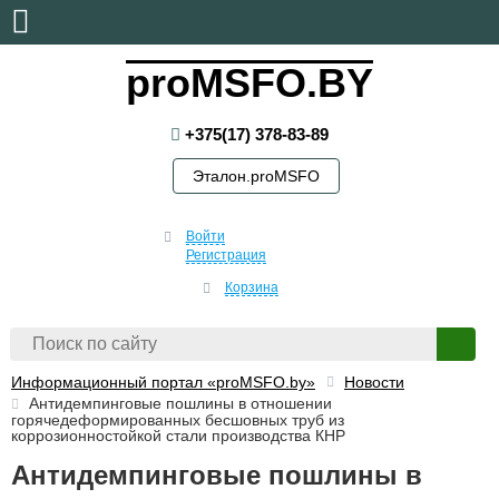
пятница, 7 августа, 2026
proMSFO.BY
+375(17) 378-83-89
Эталон.proMSFO
Войти
Регистрация
Корзина
Информационный портал «proMSFO.by»
Новости
Антидемпинговые пошлины в отношении
горячедеформированных бесшовных труб из
коррозионностойкой стали производства КНР
Антидемпинговые пошлины в