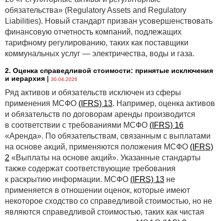
обязательства» (Regulatory Assets and Regulatory
Liabilities). Новый стандарт призван усовершенствовать
финансовую отчетность компаний, подлежащих
тарифному регулированию, таких как поставщики
коммунальных услуг — электричества, воды и газа.
2. Оценка справедливой стоимости: принятые исключения
и иерархия
|
30.04.2026
Ряд активов и обязательств исключен из сферы
применения МСФО
(IFRS) 13
. Например, оценка активов
и обязательств по договорам аренды производится
в соответствии с требованиями МСФО
(IFRS) 16
«Аренда». По обязательствам, связанным с выплатами
на основе акций, применяются положения МСФО
(IFRS)
2
«Выплаты на основе акций». Указанные стандарты
также содержат соответствующие требования
к раскрытию информации. МСФО
(IFRS) 13
не
применяется в отношении оценок, которые имеют
некоторое сходство со справедливой стоимостью, но не
являются справедливой стоимостью, таких как чистая