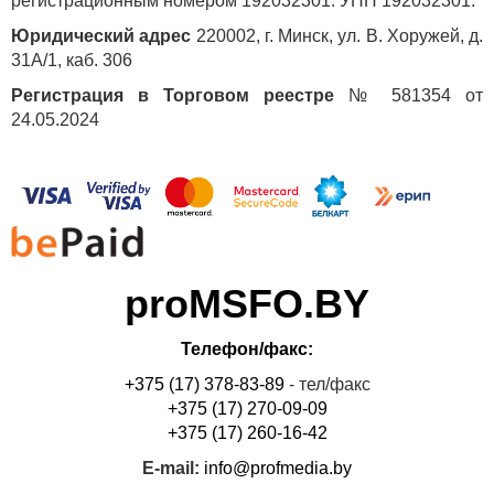
регистрационным номером 192032301. УНП 192032301.
Юридический адрес
220002, г. Минск, ул. В. Хоружей, д.
31А/1, каб. 306
Регистрация в Торговом реестре
№ 581354 от
24.05.2024
proMSFO.BY
Телефон/факс:
+375 (17) 378-83-89
- тел/факс
+375 (17) 270-09-09
+375 (17) 260-16-42
E-mail:
info@profmedia.by