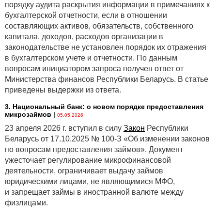
порядку аудита раскрытия информации в примечаниях к
бухгалтерской отчетности, если в отношении
составляющих активов, обязательств, собственного
капитала, доходов, расходов организации в
законодательстве не установлен порядок их отражения
в бухгалтерском учете и отчетности. По данным
вопросам инициатором запроса получен ответ от
Министерства финансов Республики Беларусь. В статье
приведены выдержки из ответа.
3. Национальный банк: о новом порядке предоставления
микрозаймов
|
05.05.2026
23 апреля 2026 г. вступил в силу
Закон
Республики
Беларусь от 17.10.2025 № 100-З «Об изменении законов
по вопросам предоставления займов». Документ
ужесточает регулирование микрофинансовой
деятельности, ограничивает выдачу займов
юридическими лицами, не являющимися МФО,
и запрещает займы в иностранной валюте между
физлицами.