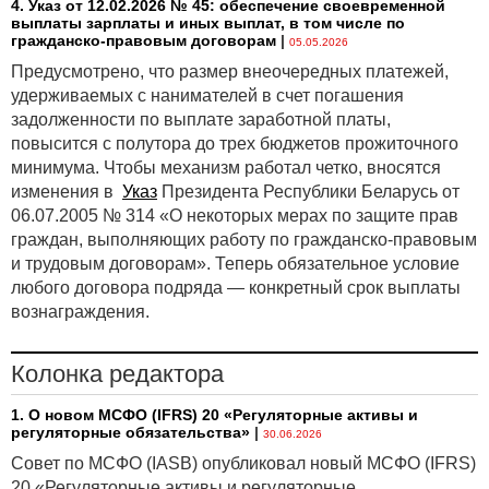
4. Указ от 12.02.2026 № 45: обеспечение своевременной
выплаты зарплаты и иных выплат, в том числе по
гражданско-правовым договорам
|
05.05.2026
Предусмотрено, что размер внеочередных платежей,
удерживаемых с нанимателей в счет погашения
задолженности по выплате заработной платы,
повысится с полутора до трех бюджетов прожиточного
минимума. Чтобы механизм работал четко, вносятся
изменения в
Указ
Президента Республики Беларусь от
06.07.2005 № 314 «О некоторых мерах по защите прав
граждан, выполняющих работу по гражданско-правовым
и трудовым договорам». Теперь обязательное условие
любого договора подряда — конкретный срок выплаты
вознаграждения.
Колонка редактора
1. О новом МСФО (IFRS) 20 «Регуляторные активы и
регуляторные обязательства»
|
30.06.2026
Совет по МСФО (IASB) опубликовал новый МСФО (IFRS)
20 «Регуляторные активы и регуляторные