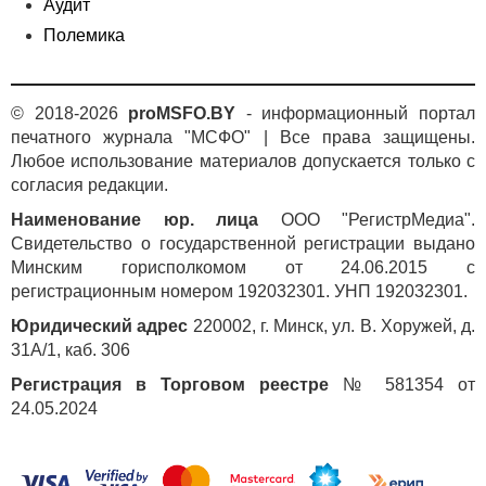
Аудит
Полемика
© 2018-2026
proMSFO.BY
- информационный портал
печатного журнала "МСФО" | Все права защищены.
Любое использование материалов допускается только с
согласия редакции.
Наименование юр. лица
ООО "РегистрМедиа".
Свидетельство о государственной регистрации выдано
Минским горисполкомом от 24.06.2015 с
регистрационным номером 192032301. УНП 192032301.
Юридический адрес
220002, г. Минск, ул. В. Хоружей, д.
31А/1, каб. 306
Регистрация в Торговом реестре
№ 581354 от
24.05.2024