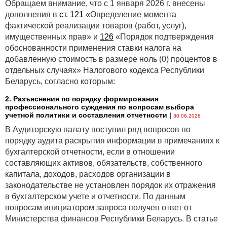
Обращаем внимание, что с 1 января 2026 г. внесены
дополнения в
ст. 121
«Определение момента
фактической реализации товаров (работ, услуг),
имущественных прав» и
126
«Порядок подтверждения
обоснованности применения ставки налога на
добавленную стоимость в размере ноль (0) процентов в
отдельных случаях» Налогового кодекса Республики
Беларусь, согласно которым:
2. Разъяснения по порядку формирования
профессионального суждения по вопросам выбора
учетной политики и составления отчетности
|
30.06.2026
В Аудиторскую палату поступил ряд вопросов по
порядку аудита раскрытия информации в примечаниях к
бухгалтерской отчетности, если в отношении
составляющих активов, обязательств, собственного
капитала, доходов, расходов организации в
законодательстве не установлен порядок их отражения
в бухгалтерском учете и отчетности. По данным
вопросам инициатором запроса получен ответ от
Министерства финансов Республики Беларусь. В статье