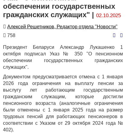
обеспечении государственных
гражданских служащих" |
02.10.2025
Автор
Алексей Решетников, Редактор отдела "Новости"
Количество
758
просмотров
Президент Беларуси Александр Лукашенко 1
октября подписал Указ № 350 "О пенсионном
обеспечении государственных гражданских
служащих".
Документом предусматривается отмена с 1 января
2026 года ограничения на выплату пенсии за
выслугу лет работающим государственным
гражданским служащим, которые достигли
пенсионного возраста (аналогичные ограничения
были отменены с 1 января 2025 года на размер
трудовых пенсий для работающих пенсионеров в
соответствии с Указом от 29 октября 2024 года №
402).