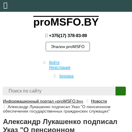
четверг, 6 августа, 2026
proMSFO.BY
+375(17) 378-83-89
Эталон.proMSFO
Войти
Регистрация
Корзина
Информационный портал «proMSFO.by»
Новости
Александр Лукашенко подписал Указ "О пенсионном
обеспечении государственных гражданских служащих"
Александр Лукашенко подписал
Указ "О пенсионном