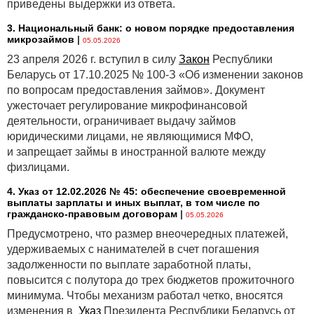
приведены выдержки из ответа.
3. Национальный банк: о новом порядке предоставления
микрозаймов
|
05.05.2026
23 апреля 2026 г. вступил в силу
Закон
Республики
Беларусь от 17.10.2025 № 100-З «Об изменении законов
по вопросам предоставления займов». Документ
ужесточает регулирование микрофинансовой
деятельности, ограничивает выдачу займов
юридическими лицами, не являющимися МФО,
и запрещает займы в иностранной валюте между
физлицами.
4. Указ от 12.02.2026 № 45: обеспечение своевременной
выплаты зарплаты и иных выплат, в том числе по
гражданско-правовым договорам
|
05.05.2026
Предусмотрено, что размер внеочередных платежей,
удерживаемых с нанимателей в счет погашения
задолженности по выплате заработной платы,
повысится с полутора до трех бюджетов прожиточного
минимума. Чтобы механизм работал четко, вносятся
изменения в
Указ
Президента Республики Беларусь от