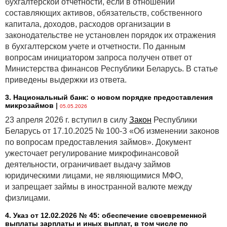
бухгалтерской отчетности, если в отношении
составляющих активов, обязательств, собственного
капитала, доходов, расходов организации в
законодательстве не установлен порядок их отражения
в бухгалтерском учете и отчетности. По данным
вопросам инициатором запроса получен ответ от
Министерства финансов Республики Беларусь. В статье
приведены выдержки из ответа.
3. Национальный банк: о новом порядке предоставления
микрозаймов
|
05.05.2026
23 апреля 2026 г. вступил в силу
Закон
Республики
Беларусь от 17.10.2025 № 100-З «Об изменении законов
по вопросам предоставления займов». Документ
ужесточает регулирование микрофинансовой
деятельности, ограничивает выдачу займов
юридическими лицами, не являющимися МФО,
и запрещает займы в иностранной валюте между
физлицами.
4. Указ от 12.02.2026 № 45: обеспечение своевременной
выплаты зарплаты и иных выплат, в том числе по