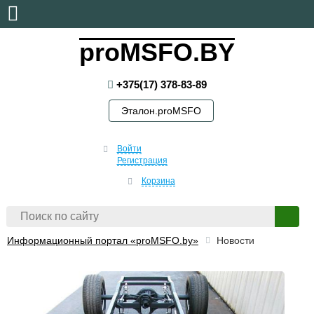
суббота, 8 августа, 2026
proMSFO.BY
+375(17) 378-83-89
Эталон.proMSFO
Войти
Регистрация
Корзина
Информационный портал «proMSFO.by»
Новости