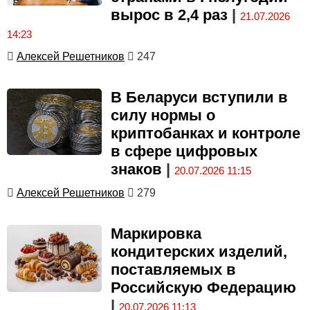
вырос в 2,4 раз
|
21.07.2026
14:23
Алексей Решетников
247
В Беларуси вступили в
силу нормы о
криптобанках и контроле
в сфере цифровых
знаков
|
20.07.2026 11:15
Алексей Решетников
279
Маркировка
кондитерских изделий,
поставляемых в
Российскую Федерацию
|
20.07.2026 11:13