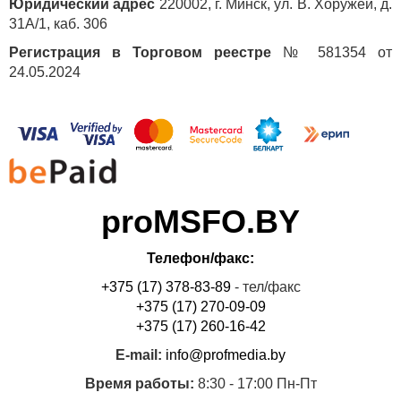
Юридический адрес
220002, г. Минск, ул. В. Хоружей, д.
31А/1, каб. 306
Регистрация в Торговом реестре
№ 581354 от
24.05.2024
proMSFO.BY
Телефон/факс:
+375 (17) 378-83-89
- тел/факс
+375 (17) 270-09-09
+375 (17) 260-16-42
E-mail:
info@profmedia.by
Время работы:
8:30 - 17:00 Пн-Пт