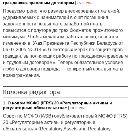
гражданско-правовым договорам
|
05.05.2026
Предусмотрено, что размер внеочередных платежей,
удерживаемых с нанимателей в счет погашения
задолженности по выплате заработной платы,
повысится с полутора до трех бюджетов прожиточного
минимума. Чтобы механизм работал четко, вносятся
изменения в
Указ
Президента Республики Беларусь от
06.07.2005 № 314 «О некоторых мерах по защите прав
граждан, выполняющих работу по гражданско-правовым
и трудовым договорам». Теперь обязательное условие
любого договора подряда — конкретный срок выплаты
вознаграждения.
Колонка редактора
1. О новом МСФО (IFRS) 20 «Регуляторные активы и
регуляторные обязательства»
|
30.06.2026
Совет по МСФО (IASB) опубликовал новый МСФО (IFRS)
20 «Регуляторные активы и регуляторные
обязательства» (Regulatory Assets and Regulatory