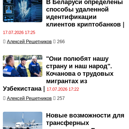
В Беларуси определены
способы удаленной
идентификации
клиентов криптобанков
|
17.07.2026 17:25
Алексей Решетников
266
"Они полюбят нашу
страну и наш народ".
Кочанова о трудовых
мигрантах из
Узбекистана
|
17.07.2026 17:22
Алексей Решетников
257
Новые возможности для
трансферных