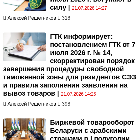
силу
|
21.07.2026 14:27
Алексей Решетников
318
ГТК информирует:
постановлением ГТК от 7
июля 2026 г. № 14,
скорректирован порядок
завершения процедуры свободной
таможенной зоны для резидентов СЭЗ
и правила заполнения заявления на
вывоз товаров
|
21.07.2026 14:25
Алексей Решетников
398
Биржевой товарооборот
Беларуси с арабскими
странами в I полугодии